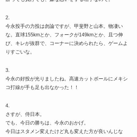
2.
今永投手の力投は勿論ですが、甲斐野と山本。物凄い
な。直球155kmとか、フォークが149kmとか、且つ伸
び、キレが抜群で、コーナーに決められたら、ゲームよ
りすごいな。
3.
今永の好投が光りましたね。高速カットボールにメキシ
コ打線が手も足も出なかった！！
4.
さすが、侍日本。
でも、今日の勝ちは、今永のおかげ。
今日はスタメン変えたけど丸も変えた方が良いんじな