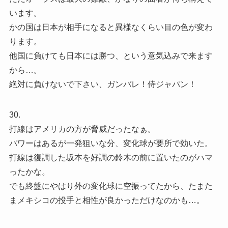
います。
かの国は日本が相手になると異様なくらい目の色が変わ
ります。
他国に負けても日本には勝つ、という意気込みで来ます
から…。
絶対に負けないで下さい、ガンバレ！侍ジャパン！
30.
打線はアメリカの方が脅威だったなぁ。
パワーはあるが一発狙いな分、変化球が要所で効いた。
打線は復調した坂本を好調の鈴木の前に置いたのがハマ
ったかな。
でも終盤にやはり外の変化球に空振ってたから、たまた
まメキシコの投手と相性が良かっただけなのかも…。