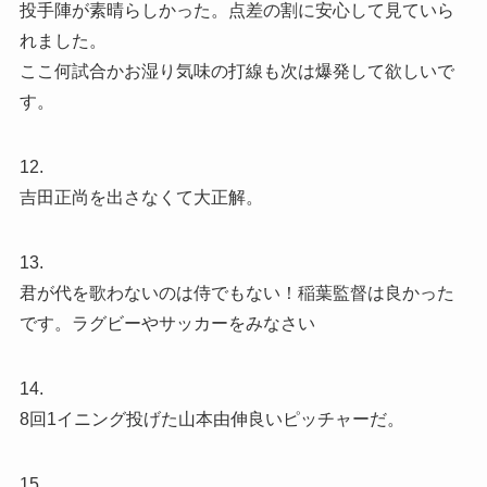
投手陣が素晴らしかった。点差の割に安心して見ていら
れました。
ここ何試合かお湿り気味の打線も次は爆発して欲しいで
す。
12.
吉田正尚を出さなくて大正解。
13.
君が代を歌わないのは侍でもない！稲葉監督は良かった
です。ラグビーやサッカーをみなさい
14.
8回1イニング投げた山本由伸良いピッチャーだ。
15.