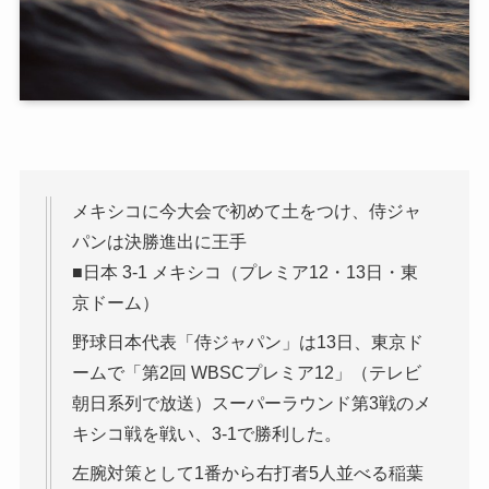
メキシコに今大会で初めて土をつけ、侍ジャ
パンは決勝進出に王手
■日本 3-1 メキシコ（プレミア12・13日・東
京ドーム）
野球日本代表「侍ジャパン」は13日、東京ド
ームで「第2回 WBSCプレミア12」（テレビ
朝日系列で放送）スーパーラウンド第3戦のメ
キシコ戦を戦い、3-1で勝利した。
左腕対策として1番から右打者5人並べる稲葉