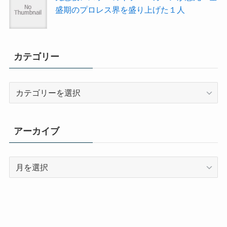
盛期のプロレス界を盛り上げた１人
カテゴリー
カ
テ
ゴ
リ
アーカイブ
ー
ア
ー
カ
イ
ブ