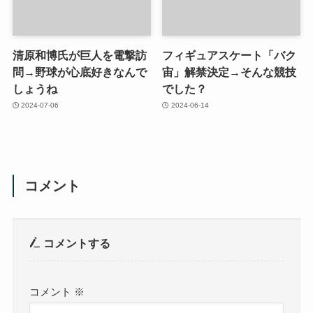
清原和博氏が巨人を電撃訪
フィギュアスケート「バク
問→野球が心底好きなんで
宙」解禁決定→そんな競技
しょうね
でした？
2024-07-06
2024-06-14
コメント
コメントする
コメント
※