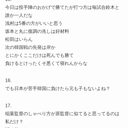
今日は投手陣のおかげで勝てたが打つ方は毎試合鈴木と
誰か一人だな
浅村は5番の方がいいと思う
坂本と丸に復調の兆しは好材料
松田はいらん
次の韓国戦の先発は岸か
とにかくここだけは死んでも勝て
負けるとけったくそ悪くて寝れんからな
16.
でも日本が苦手韓国に負けたら元も子もないよね？
17.
稲葉監督のしゃべり方が原監督に似てると思ってるのは
私だけ？