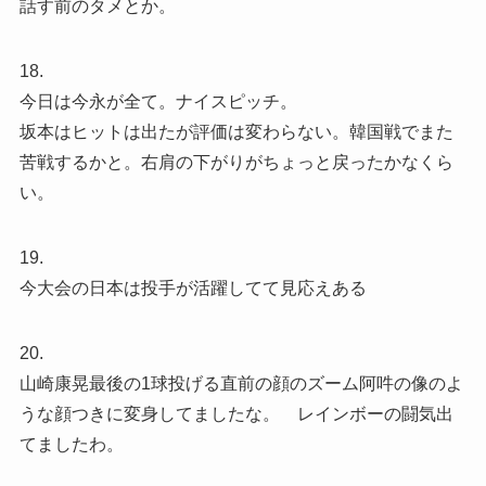
話す前のタメとか。
18.
今日は今永が全て。ナイスピッチ。
坂本はヒットは出たが評価は変わらない。韓国戦でまた
苦戦するかと。右肩の下がりがちょっと戻ったかなくら
い。
19.
今大会の日本は投手が活躍してて見応えある
20.
山崎康晃最後の1球投げる直前の顔のズーム阿吽の像のよ
うな顔つきに変身してましたな。 レインボーの闘気出
てましたわ。