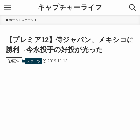
キャプチャーライフ
ホーム
スポーツ
【プレミア12】侍ジャパン、メキシコに
勝利→今永投手の好投が光った
広告
2019-11-13
スポーツ