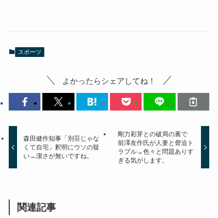
スポーツ
よかったらシェアしてね！
剛力彩芽との破局の裏で
森田健作知事「別荘じゃな
前澤友作氏が人妻と脅迫ト
くて自宅」釈明にウソの疑
ラブル→色々と問題ありす
い→潔さが無いですね。
ぎる気がします。
関連記事