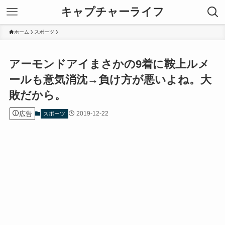
キャプチャーライフ
ホーム
スポーツ
アーモンドアイまさかの9着に鞍上ルメ
ールも意気消沈→負け方が悪いよね。大
敗だから。
広告
2019-12-22
スポーツ