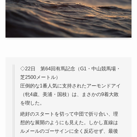
◇22日 第64回有馬記念（G1・中山競馬場・
芝2500メートル）
圧倒的な1番人気に支持されたアーモンドアイ
（牝4歳、美浦・国枝）は、まさかの9着大敗
を喫した。
絶好のスタートを切って中団で折り合い、理
想的な展開のようにも見えた。しかし直線は
ルメールのゴーサインに全く反応せず、最後