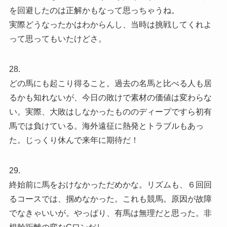
を回避したのは正解かもなって思っちゃうね。
実際どうなったかはわからんし、当時は挑戦してくれよ
って思ってもいたけどさ。
28.
どの馬にも起こり得ること。過去の名馬と比べる人も居
るかも知れないが、今日の敗けで素材の価値は変わらな
い。実際、大敗はしなかったもののディープですら初有
馬では負けている。海外遠征に熱発とトラブルもあっ
た。じっくり休んで来年に期待だ！
29.
終始前に馬をおけなかっただめかな。リズムも、６回回
るコースでは、掴めなかった。これも競馬。原因が故障
でなきゃいいが。やっぱり、有馬は無理だと思った。非