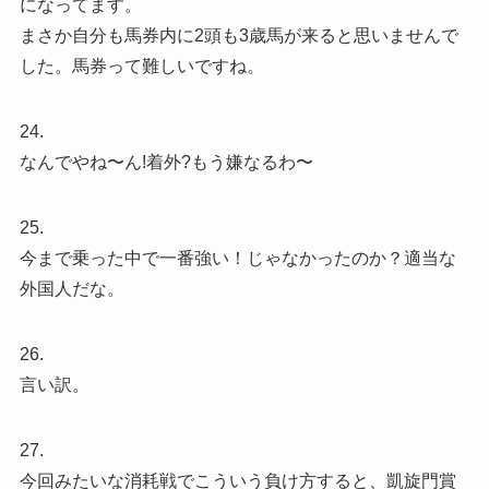
になってます。
まさか自分も馬券内に2頭も3歳馬が来ると思いませんで
した。馬券って難しいですね。
24.
なんでやね〜ん!着外?もう嫌なるわ〜
25.
今まで乗った中で一番強い！じゃなかったのか？適当な
外国人だな。
26.
言い訳。
27.
今回みたいな消耗戦でこういう負け方すると、凱旋門賞