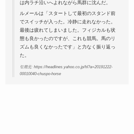
は内ラチ沿いへよれながら馬群に沈んだ。
ルメールは「スタートして最初のスタンド前
でスイッチが入った。冷静に走れなかった。
最後は疲れてしまいました。フィジカルも状
態も良かったのですが、これも競馬。馬のリ
ズムも良くなかったです」と力なく振り返っ
た。
引用元: https://headlines.yahoo.co.jp/hl?a=20191222-
00010040-chuspo-horse