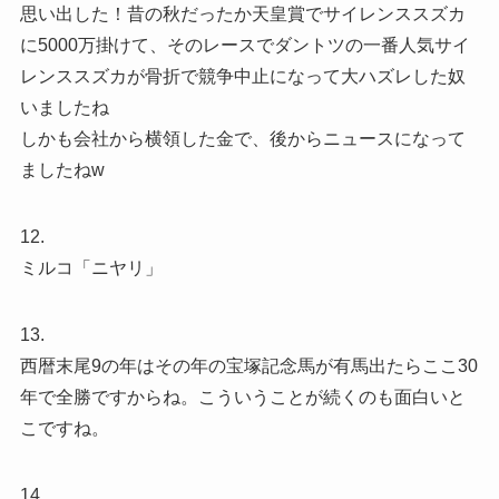
思い出した！昔の秋だったか天皇賞でサイレンススズカ
に5000万掛けて、そのレースでダントツの一番人気サイ
レンススズカが骨折で競争中止になって大ハズレした奴
いましたね
しかも会社から横領した金で、後からニュースになって
ましたねw
12.
ミルコ「ニヤリ」
13.
西暦末尾9の年はその年の宝塚記念馬が有馬出たらここ30
年で全勝ですからね。こういうことが続くのも面白いと
こですね。
14.