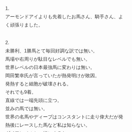
1.
アーモンドアイよりも先着したお馬さん、騎手さん、よ
く頑張りました。
2.
未勝利、1勝馬とて毎回好調な訳では無い。
馬場や右周りが駄目なレベルでも無い。
世界レベルの日本最強馬に変わりは無い。
岡田繁幸氏が言っていたが熱発明けが敗因。
発熱すると細胞が破壊される。
それでも9着。
直線では一端先頭に立つ。
並みの馬では無い。
世界の名馬やディープはコンスタントに走り偉大だが発
熱後にレースした馬など私は知らない。