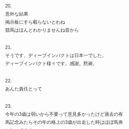
20.
意外な結果
掲示板にすら載らないとわね
競馬はほんとわかりませんね昔から
21.
そうです、ディープインパクトは日本一でした。
ディープインパクト様々です。感謝。黙祷。
22.
あんた責任とって
23.
今年の3歳は弱いから不要って意見多かったけど過去の有
馬記念みたらその年の格上の3歳が出走した時はほぼ馬券