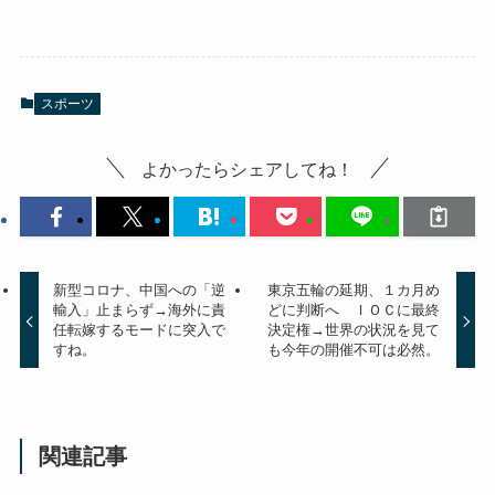
スポーツ
よかったらシェアしてね！
新型コロナ、中国への「逆
東京五輪の延期、１カ月め
輸入」止まらず→海外に責
どに判断へ ＩＯＣに最終
任転嫁するモードに突入で
決定権→世界の状況を見て
すね。
も今年の開催不可は必然。
関連記事