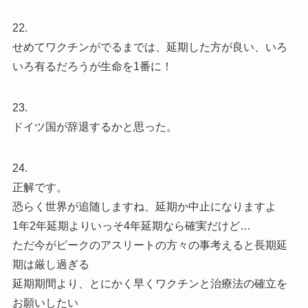
22.
せめてワクチンがでるまでは、延期した方が良い、いろ
いろ有るだろうが生命を1番に！
23.
ドイツ国が辞退するかと思った。
24.
正解です。
恐らく世界が追随しますね、延期か中止になりますよ
1年2年延期よりいっそ4年延期なら確実だけど…
ただ今がピークのアスリートの方々の事考えると長期延
期は厳し過ぎる
延期期間より、とにかく早くワクチンと治療法の確立を
お願いしたい