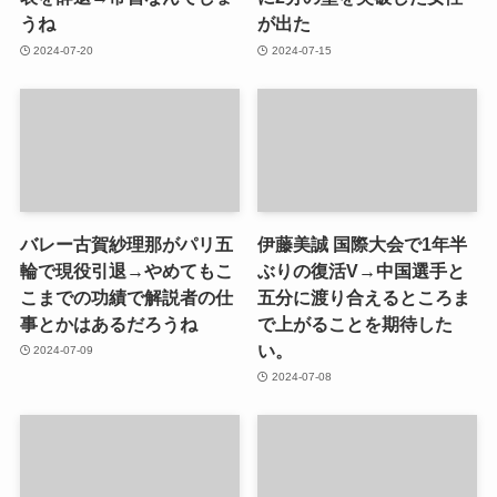
うね
が出た
2024-07-20
2024-07-15
バレー古賀紗理那がパリ五
伊藤美誠 国際大会で1年半
輪で現役引退→やめてもこ
ぶりの復活V→中国選手と
こまでの功績で解説者の仕
五分に渡り合えるところま
事とかはあるだろうね
で上がることを期待した
い。
2024-07-09
2024-07-08