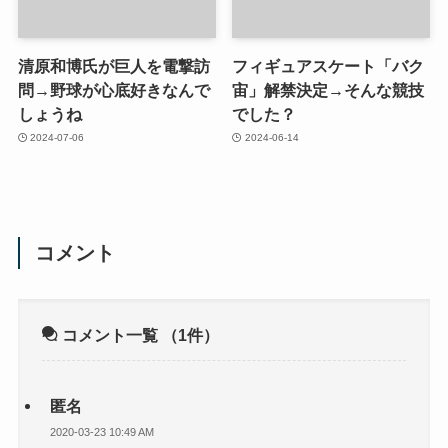
清原和博氏が巨人を電撃訪
フィギュアスケート「バク
問→野球が心底好きなんで
宙」解禁決定→そんな競技
しょうね
でした？
2024-07-06
2024-06-14
コメント
コメント一覧
（1件）
匿名
2020-03-23 10:49 AM