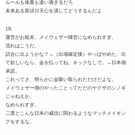
ルールも体重も違い過ぎるだろ
未来ある那須川天心を潰してどうするんだよ
19.
運営がお粗末、メイウェザー陣営になめられすぎ。
流れはこうだ。
試合に出ようかな？→（出場確定後）やっぱやめた、出
て欲しいなら、金を払ってね、キックなしで。→日本側
承諾。
これってさ、明らかに金吸い取られただけだよな。
メイウェザー側のやったことってただのヤクザのシノギ
じゃねえか。
なめられすぎ。
二度とこんな日本の威信に関わるようなマッチメイキン
グをするな。