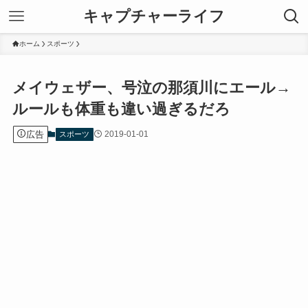
キャプチャーライフ
ホーム
スポーツ
メイウェザー、号泣の那須川にエール→
ルールも体重も違い過ぎるだろ
広告
2019-01-01
スポーツ