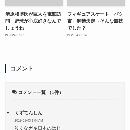
清原和博氏が巨人を電撃訪
フィギュアスケート「バク
問→野球が心底好きなんで
宙」解禁決定→そんな競技
しょうね
でした？
2024-07-06
2024-06-14
コメント
コメント一覧
（1件）
くずてんしん
2019-01-03 1:04 AM
泣くなガキ日本のはじ