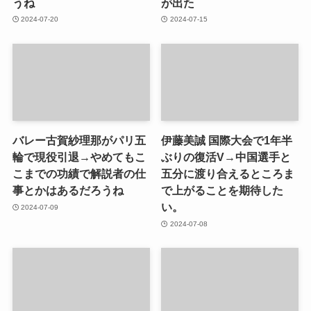
うね
が出た
2024-07-20
2024-07-15
バレー古賀紗理那がパリ五
伊藤美誠 国際大会で1年半
輪で現役引退→やめてもこ
ぶりの復活V→中国選手と
こまでの功績で解説者の仕
五分に渡り合えるところま
事とかはあるだろうね
で上がることを期待した
い。
2024-07-09
2024-07-08