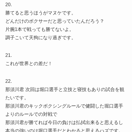
20.
勝てると思うほうがマヌケです。
どんだけのボクサーだと思っていたんだろう？
片腕1本で戦っても勝てないよ。
調子こいて天狗になり過ぎです。
21.
これが世界との差だ！
22.
那須川君 次回は堀口選手と立技と寝技もありの試合を観
たいです。
那須川君のキックボクシングルールで健闘した堀口選手
よりのルールでの対戦で
那須川君が勝てれば今日の負けは払拭出来ると思えるし
本当の強いのは堀口選手だとわかると思えるハズです。