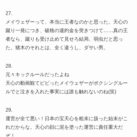
27.
メイウェザーって、本当に王者なのかと思った。天心の
蹴り一発につき、破格の違約金を突きつけて……真の王
者なら、蹴りも受け止めて見せろ結局、弱虫だと思っ
た。猪木のそれとは、全く違うし、ダサい男。
28.
元々キックルールだったよね
天心の動画観てビビったメイウェザーがボクシングルー
ルでと泣きを入れた事実には誰も触れないのね(笑)
29.
運営が全て悪い！日本の宝天心を粗末に扱った始末がこ
れだからな。天心の顔に泥を塗った運営に責任重大だ
ぞ！