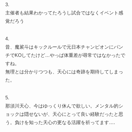
3.
主催者も結果わかってたろうし試合ではなくイベント感
覚だろう
4.
昔、魔裟斗はキックルールで元日本チャンピオンにパン
チでKOしてたけど…やっぱ体重差が尋常ではなかったで
すね。
無理とは分かりつつも、天心には奇跡を期待してしまっ
た。
5.
那須川天心、今はゆっくり休んで欲しい。メンタル的シ
ョックは隠せないが、天心にとって良い経験だったと思
う。負けを知った天心の更なる活躍を祈ってます….