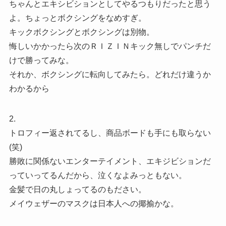
ちゃんとエキシビションとしてやるつもりだったと思う
よ。ちょっとボクシングをなめすぎ。
キックボクシングとボクシングは別物。
悔しいかかったら次のＲＩＺＩＮキック無しでパンチだ
けで勝ってみな。
それか、ボクシングに転向してみたら。どれだけ違うか
わかるから
2.
トロフィー返されてるし、商品ボードも手にも取らない
(笑)
勝敗に関係ないエンターテイメント、エキジビションだ
っていってるんだから、泣くなよみっともない。
金髪で日の丸しょってるのもださい。
メイウェザーのマスクは日本人への揶揄かな。