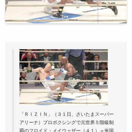
「ＲＩＺＩＮ」（３１日、さいたまスーパー
アリーナ）プロボクシングで元世界５階級制
覇のフロイド・メイウェザー（４１）＝米国