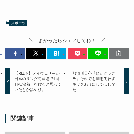
スポーツ
よかったらシェアしてね！
【RIZIN】メイウェザーが
那須川天心「頭がグラグ
日本のリング初登場で1回
ラ」それでも闘志失わず→
TKO決着→行けると思って
キックありにしてほしかっ
いたとか舐め杉。
た
関連記事