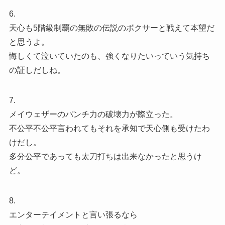
6.
天心も5階級制覇の無敗の伝説のボクサーと戦えて本望だ
と思うよ。
悔しくて泣いていたのも、強くなりたいっていう気持ち
の証しだしね。
7.
メイウェザーのパンチ力の破壊力が際立った。
不公平不公平言われてもそれを承知で天心側も受けたわ
けだし。
多分公平であっても太刀打ちは出来なかったと思うけ
ど。
8.
エンターテイメントと言い張るなら