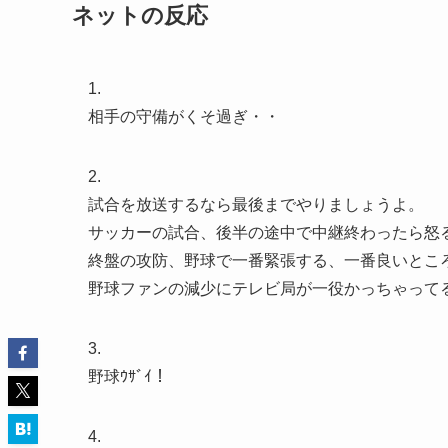
ネットの反応
1.
相手の守備がくそ過ぎ・・
2.
試合を放送するなら最後までやりましょうよ。
サッカーの試合、後半の途中で中継終わったら怒
終盤の攻防、野球で一番緊張する、一番良いとこ
野球ファンの減少にテレビ局が一役かっちゃって
3.
野球ｳｻﾞｲ！
4.