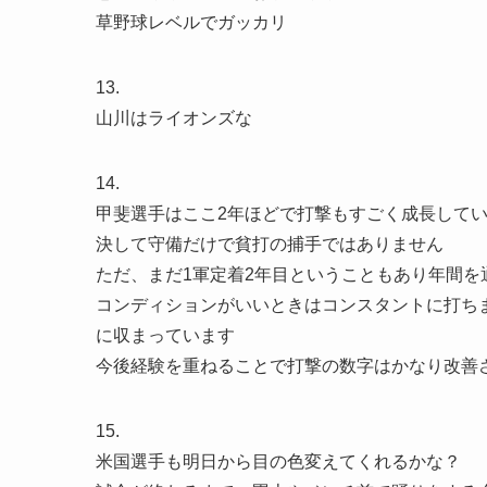
草野球レベルでガッカリ
13.
山川はライオンズな
14.
甲斐選手はここ2年ほどで打撃もすごく成長して
決して守備だけで貧打の捕手ではありません
ただ、まだ1軍定着2年目ということもあり年間
コンディションがいいときはコンスタントに打ち
に収まっています
今後経験を重ねることで打撃の数字はかなり改善
15.
米国選手も明日から目の色変えてくれるかな？