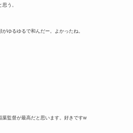
と思う。
顔がゆるゆるで和んだー。よかったね。
稲葉監督が最高だと思います。好きですw