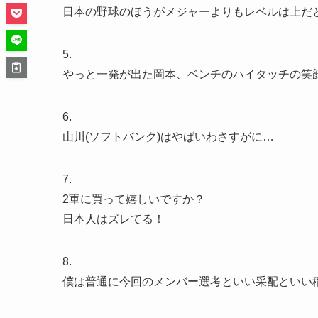
日本の野球のほうがメジャーよりもレベルは上だ
5.
やっと一発が出た岡本、ベンチのハイタッチの笑
6.
山川(ソフトバンク)はやばいわさすがに…
7.
2軍に買って嬉しいですか？
日本人はズレてる！
8.
僕は普通に今回のメンバー選考といい采配といい