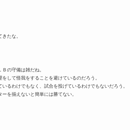
てきたな。
ＬＢの守備は雑だね。
理をして怪我をすることを避けているのだろう。
ているわけでもなく、試合を投げているわけでもないだろう。
ターを揃えないと簡単には勝てない。