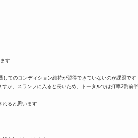
います
を通してのコンディション維持が習得できていないのが課題です
ますが、スランプに入ると長いため、トータルでは打率2割前
されると思います