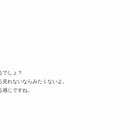
るでしょ？
ろ見れないならみたくないよ。
る感じですね。