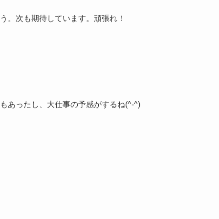
う。次も期待しています。頑張れ！
あったし、大仕事の予感がするね(^-^)