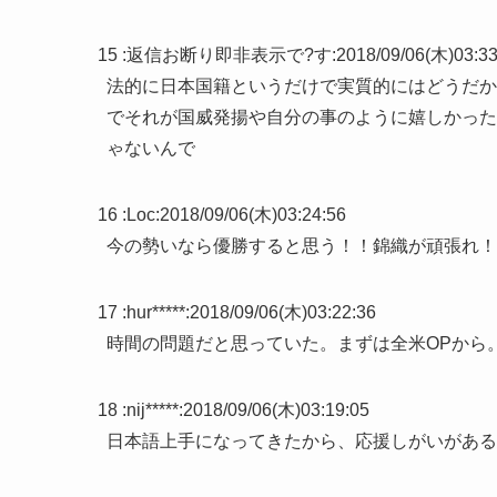
15 :
返信お断り即非表示で?す
:
2018/09/06(木)03:33
法的に日本国籍というだけで実質的にはどうだか
でそれが国威発揚や自分の事のように嬉しかった
ゃないんで
16 :
Loc
:
2018/09/06(木)03:24:56
今の勢いなら優勝すると思う！！錦織が頑張れ！
17 :
hur*****
:
2018/09/06(木)03:22:36
時間の問題だと思っていた。まずは全米OPから
18 :
nij*****
:
2018/09/06(木)03:19:05
日本語上手になってきたから、応援しがいがある