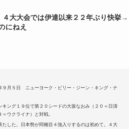
、４大大会では伊達以来２２年ぶり快挙→
のにねえ
年９月５日 ニューヨーク・ビリー・ジーン・キング・ナ
ンキング１９位で第２０シードの大坂なおみ（２０＝日清
９＝ウクライナ）と対戦。
果たした。日本勢が同種目４強入りするのは初めて。４大