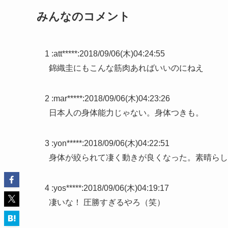
みんなのコメント
1 :
att*****
:
2018/09/06(木)04:24:55
錦織圭にもこんな筋肉あればいいのにねえ
2 :
mar*****
:
2018/09/06(木)04:23:26
日本人の身体能力じゃない。身体つきも。
3 :
yon*****
:
2018/09/06(木)04:22:51
身体が絞られて凄く動きが良くなった。素晴らし
4 :
yos*****
:
2018/09/06(木)04:19:17
凄いな！ 圧勝すぎるやろ（笑）