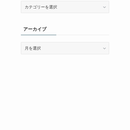
カ
テ
ゴ
リ
アーカイブ
ー
ア
ー
カ
イ
ブ