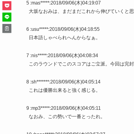
5 :
mas*****
:
2018/09/06(木)04:19:07
大坂なおみは、まだまだこれから伸びていくと思
6 :
usu*****
:
2018/09/06(木)04:18:55
日本語しゃべられへんからなぁ。
7 :
nis*****
:
2018/09/06(木)04:08:34
このラウンドでこのスコアはご立派。今回は完封も
8 :
sh*******
:
2018/09/06(木)04:05:14
これは優勝出来ると強く感じる。
9 :
mp3*****
:
2018/09/06(木)04:05:11
なおみ、この勢いで一番とったれ。