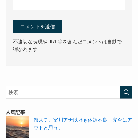
不適切な表現やURL等を含んだコメントは自動で
弾かれます
人気記事
報ステ、富川アナ以外も体調不良→完全にア
ウトと思う。