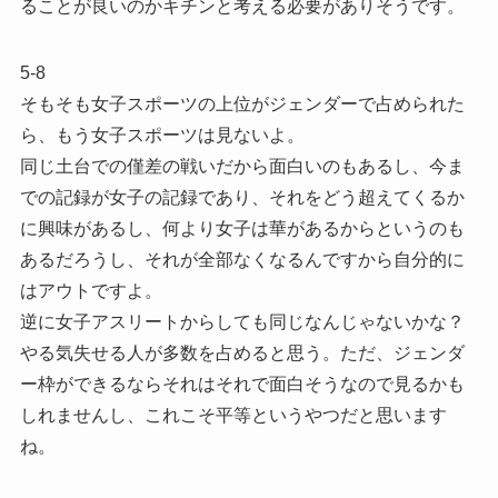
ることが良いのかキチンと考える必要がありそうです。
5-8
そもそも女子スポーツの上位がジェンダーで占められた
ら、もう女子スポーツは見ないよ。
同じ土台での僅差の戦いだから面白いのもあるし、今ま
での記録が女子の記録であり、それをどう超えてくるか
に興味があるし、何より女子は華があるからというのも
あるだろうし、それが全部なくなるんですから自分的に
はアウトですよ。
逆に女子アスリートからしても同じなんじゃないかな？
やる気失せる人が多数を占めると思う。ただ、ジェンダ
ー枠ができるならそれはそれで面白そうなので見るかも
しれませんし、これこそ平等というやつだと思います
ね。