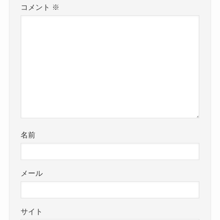
コメント
※
名前
メール
サイト