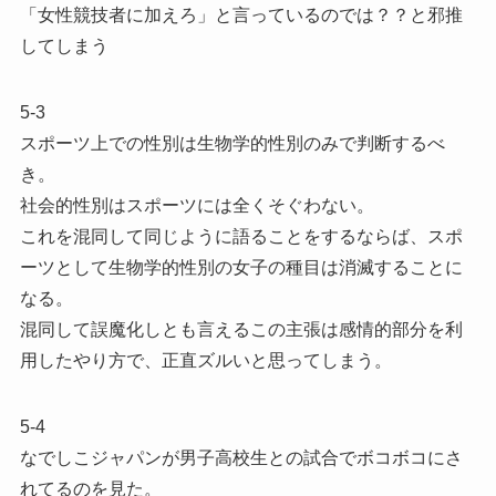
「女性競技者に加えろ」と言っているのでは？？と邪推
してしまう
5-3
スポーツ上での性別は生物学的性別のみで判断するべ
き。
社会的性別はスポーツには全くそぐわない。
これを混同して同じように語ることをするならば、スポ
ーツとして生物学的性別の女子の種目は消滅することに
なる。
混同して誤魔化しとも言えるこの主張は感情的部分を利
用したやり方で、正直ズルいと思ってしまう。
5-4
なでしこジャパンが男子高校生との試合でボコボコにさ
れてるのを見た。