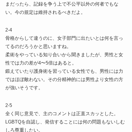
まだったら、記録を争う上で不公平以外の何者でもな
い。今の規定は維持されるべきだよ。
2-4
骨格からして違うのに、女子部門に出たいとは何を言っ
てるのだろうかと思いますね。
柔術をやっている知り合いから聞きましたが、男性と女
性では力の差が4〜5倍はあると。
鍛えていたり護身術を習っている女性でも、男性には力
ではほぼ敵わない。その分精神的には男性より女性の方
が強いそうです。
2-5
全く同じ意見で、主のコメントは正直スカッとした。
LGBTQを自認し、発信することには何の問題もないしむ
しろ尊重したい。