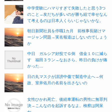
中学受験にハマりすぎて失敗したと思う3つ
のこと→友だちが多いのが勝ち組で幸せなん
て考えるのは日本人くらいじゃないかな。
朝日新聞社員を停職1カ月 前検事長賭けマ
ージャン問題→実名報道はしないのでしょう
か
中日 ガルシア好投でＧ倒 借金１０に減ら
す 福田３ラン→なおさら、昨日の負けが痛
かった…
日の丸マスクが誹謗中傷で製造中止へ→何
故、室井佑月の名前を出さないの
女性ひかれ死亡、後続車運転の男性に無罪判
決→こんなのを起訴するなよ。検察は阿呆
か。