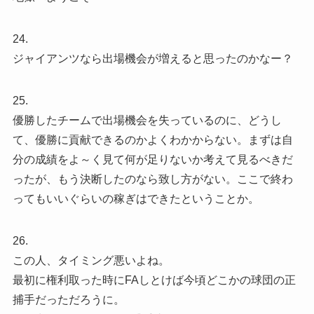
24.
ジャイアンツなら出場機会が増えると思ったのかなー？
25.
優勝したチームで出場機会を失っているのに、どうし
て、優勝に貢献できるのかよくわかからない。まずは自
分の成績をよ～く見て何が足りないか考えて見るべきだ
ったが、もう決断したのなら致し方がない。ここで終わ
ってもいいぐらいの稼ぎはできたということか。
26.
この人、タイミング悪いよね。
最初に権利取った時にFAしとけば今頃どこかの球団の正
捕手だっただろうに。