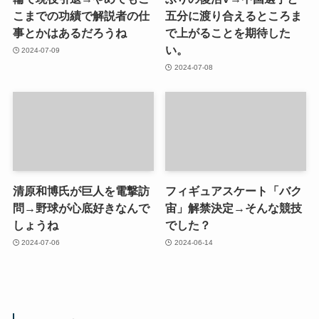
こまでの功績で解説者の仕
五分に渡り合えるところま
事とかはあるだろうね
で上がることを期待した
い。
2024-07-09
2024-07-08
清原和博氏が巨人を電撃訪
フィギュアスケート「バク
問→野球が心底好きなんで
宙」解禁決定→そんな競技
しょうね
でした？
2024-07-06
2024-06-14