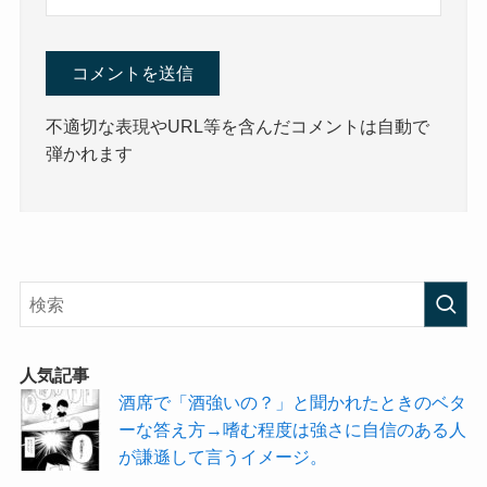
不適切な表現やURL等を含んだコメントは自動で
弾かれます
人気記事
酒席で「酒強いの？」と聞かれたときのベタ
ーな答え方→嗜む程度は強さに自信のある人
が謙遜して言うイメージ。