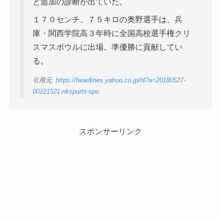
と追加の診断が出ていた。
１７０センチ、７５キロの奥野選手は、兵
庫・関西学院高３年時に全国高校選手権クリ
スマスボウルに出場。準優勝に貢献してい
る。
引用元:
https://headlines.yahoo.co.jp/hl?a=20180527-
00221521-nksports-spo
スポンサーリンク