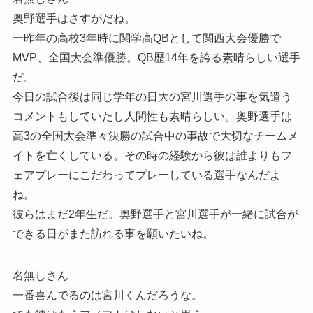
奥野選手はさすがだね。
一昨年の高校3年時に関学高QBとして関西大会優勝で
MVP、全国大会準優勝。QB歴14年を誇る素晴らしい選手
だ。
今日の試合後は同じ学年の日大の宮川選手の事を気遣う
コメントもしていたし人間性も素晴らしい。奥野選手は
高3の全国大会準々決勝の試合中の事故で大切なチームメ
イトを亡くしている。その時の経験から彼は誰よりもフ
ェアプレーにこだわってプレーしている選手なんだよ
ね。
彼らはまだ2年生だ。奥野選手と宮川選手が一緒に試合が
できる日がまた訪れる事を願いたいね。
名無しさん
一番喜んでるのは宮川くんだろうな。