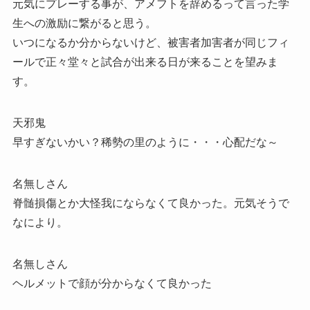
元気にプレーする事が、アメフトを辞めるって言った学
生への激励に繋がると思う。
いつになるか分からないけど、被害者加害者が同じフィ
ールで正々堂々と試合が出来る日が来ることを望みま
す。
天邪鬼
早すぎないかい？稀勢の里のように・・・心配だな～
名無しさん
脊髄損傷とか大怪我にならなくて良かった。元気そうで
なにより。
名無しさん
ヘルメットで顔が分からなくて良かった