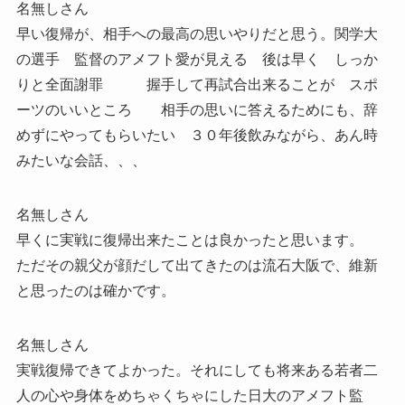
名無しさん
早い復帰が、相手への最高の思いやりだと思う。関学大
の選手 監督のアメフト愛が見える 後は早く しっか
りと全面謝罪 握手して再試合出来ることが スポ
ーツのいいところ 相手の思いに答えるためにも、辞
めずにやってもらいたい ３０年後飲みながら、あん時
みたいな会話、、、
名無しさん
早くに実戦に復帰出来たことは良かったと思います。
ただその親父が顔だして出てきたのは流石大阪で、維新
と思ったのは確かです。
名無しさん
実戦復帰できてよかった。それにしても将来ある若者二
人の心や身体をめちゃくちゃにした日大のアメフト監