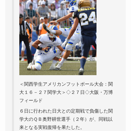
＜関西学生アメリカンフットボール大会：関
大１６－２７関学大＞◇２７日◇大阪・万博
フィールド
６日に行われた日大との定期戦で負傷した関
学大のＱＢ奥野耕世選手（２年）が、同戦以
来となる実戦復帰を果たした。