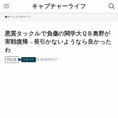
キャプチャーライフ
ホーム
スポーツ
悪質タックルで負傷の関学大ＱＢ奥野が
実戦復帰→長引かないようなら良かった
わ
広告
2018-05-27
スポーツ