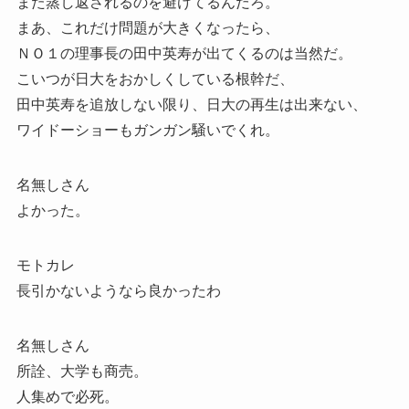
また蒸し返されるのを避けてるんだろ。
まあ、これだけ問題が大きくなったら、
ＮＯ１の理事長の田中英寿が出てくるのは当然だ。
こいつが日大をおかしくしている根幹だ、
田中英寿を追放しない限り、日大の再生は出来ない、
ワイドーショーもガンガン騒いでくれ。
名無しさん
よかった。
モトカレ
長引かないようなら良かったわ
名無しさん
所詮、大学も商売。
人集めで必死。