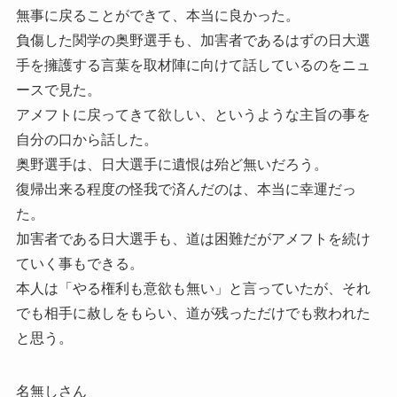
無事に戻ることができて、本当に良かった。
負傷した関学の奥野選手も、加害者であるはずの日大選
手を擁護する言葉を取材陣に向けて話しているのをニュ
ースで見た。
アメフトに戻ってきて欲しい、というような主旨の事を
自分の口から話した。
奥野選手は、日大選手に遺恨は殆ど無いだろう。
復帰出来る程度の怪我で済んだのは、本当に幸運だっ
た。
加害者である日大選手も、道は困難だがアメフトを続け
ていく事もできる。
本人は「やる権利も意欲も無い」と言っていたが、それ
でも相手に赦しをもらい、道が残っただけでも救われた
と思う。
名無しさん