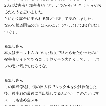
2人は被害者と加害者だけど、いつか分かり合える時が来
るだろうと思いました。
とにかく試合に出られるほど回復して安心しました。
なので報道関係の方は2人のことはそっとしてあげて欲し
いです。
名無しさん
本人はチョットムカついた程度で終わらせたかったのに
被害者サイドであるコッチ側が事を大きくして、、、バ
ツの悪い気持ちだろうな。
名無しさん
この奥野QBは、例の日大戦でタックルを受け負傷した
後、後半戦の最後に再出場してるんだが、このことはマ
スコミも含め全スルー・・・