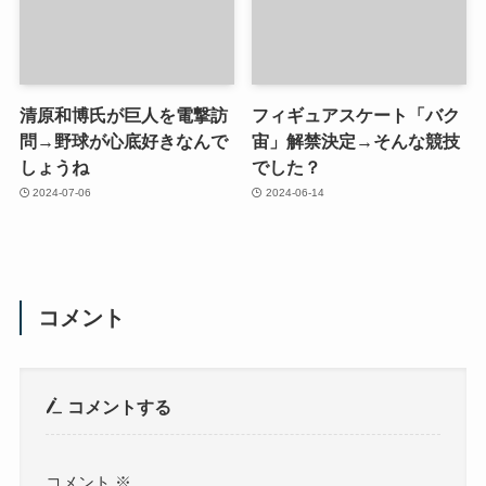
清原和博氏が巨人を電撃訪
フィギュアスケート「バク
問→野球が心底好きなんで
宙」解禁決定→そんな競技
しょうね
でした？
2024-07-06
2024-06-14
コメント
コメントする
コメント
※