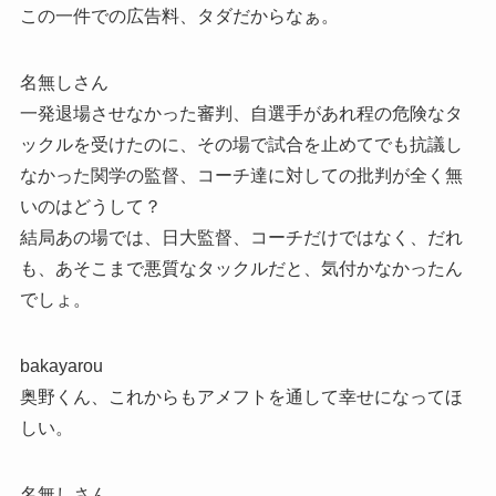
この一件での広告料、タダだからなぁ。
名無しさん
一発退場させなかった審判、自選手があれ程の危険なタ
ックルを受けたのに、その場で試合を止めてでも抗議し
なかった関学の監督、コーチ達に対しての批判が全く無
いのはどうして？
結局あの場では、日大監督、コーチだけではなく、だれ
も、あそこまで悪質なタックルだと、気付かなかったん
でしょ。
bakayarou
奥野くん、これからもアメフトを通して幸せになってほ
しい。
名無しさん