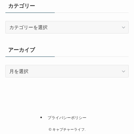
カテゴリー
カ
テ
ゴ
リ
アーカイブ
ー
ア
ー
カ
イ
ブ
プライバシーポリシー
©
キャプチャーライフ.