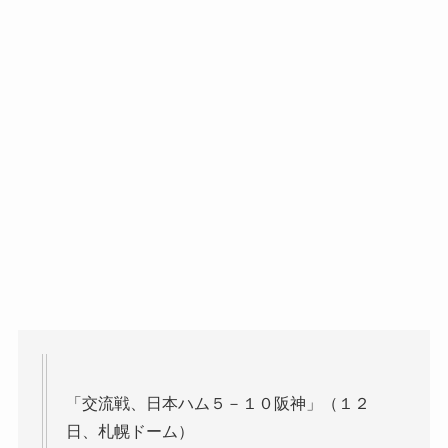
「交流戦、日本ハム５－１０阪神」（１２
日、札幌ドーム）