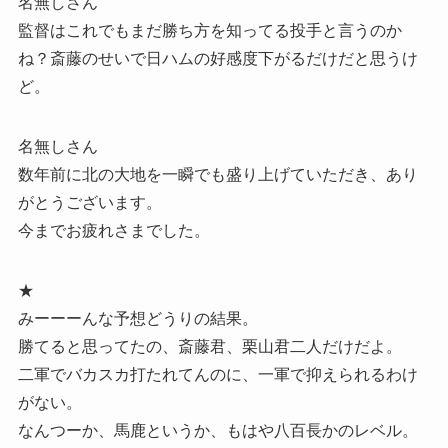
名無しさん
監督はこれでもまだ勝ち方を知ってる投手と言うのか
ね？斎藤のせいで日ハムの好感度下がるだけだと思うけ
ど。
名無しさん
数年前に北の大地を一瞬でも盛り上げていただき、あり
がとうございます。
今までお疲れさまでした。
★
みーーーんな予想どうりの結果。
勝てると思ってたの、斎藤君、栗山君二人だけだよ。
二軍でバカスカ打たれてんのに、一軍で抑えられるわけ
がない。
なんつーか、馬鹿というか、もはや八百長かのレベル。