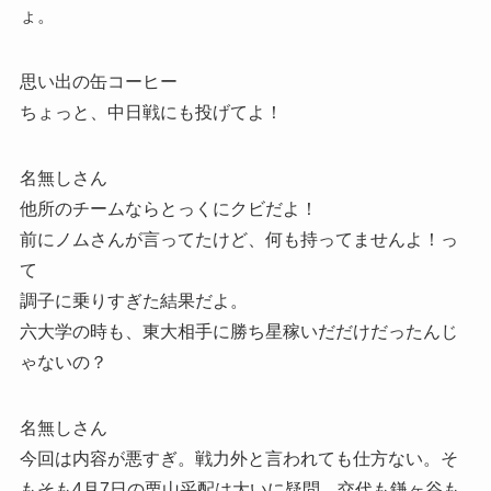
ょ。
思い出の缶コーヒー
ちょっと、中日戦にも投げてよ！
名無しさん
他所のチームならとっくにクビだよ！
前にノムさんが言ってたけど、何も持ってませんよ！っ
て
調子に乗りすぎた結果だよ。
六大学の時も、東大相手に勝ち星稼いだだけだったんじ
ゃないの？
名無しさん
今回は内容が悪すぎ。戦力外と言われても仕方ない。そ
もそも4月7日の栗山采配は大いに疑問。交代も鎌ヶ谷も