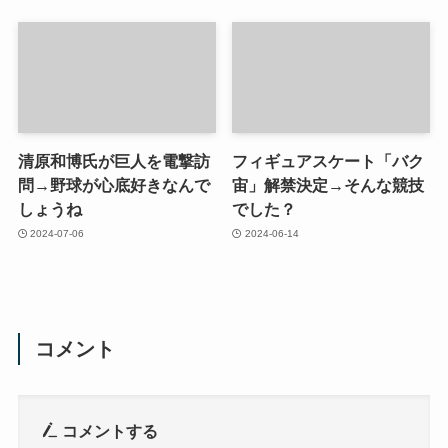
清原和博氏が巨人を電撃訪
フィギュアスケート「バク
問→野球が心底好きなんで
宙」解禁決定→そんな競技
しょうね
でした？
2024-07-06
2024-06-14
コメント
コメントする