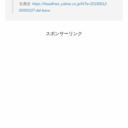
引用元:
https://headlines.yahoo.co.jp/hl?a=20180612-
00000107-dal-base
スポンサーリンク