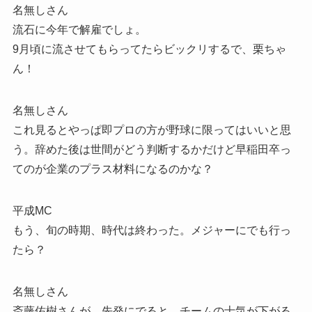
名無しさん
流石に今年で解雇でしょ。
9月頃に流させてもらってたらビックリするで、栗ちゃ
ん！
名無しさん
これ見るとやっぱ即プロの方が野球に限ってはいいと思
う。辞めた後は世間がどう判断するかだけど早稲田卒っ
てのが企業のプラス材料になるのかな？
平成MC
もう、旬の時期、時代は終わった。メジャーにでも行っ
たら？
名無しさん
斎藤佑樹さんが、先発にでると、チームの士気が下がる