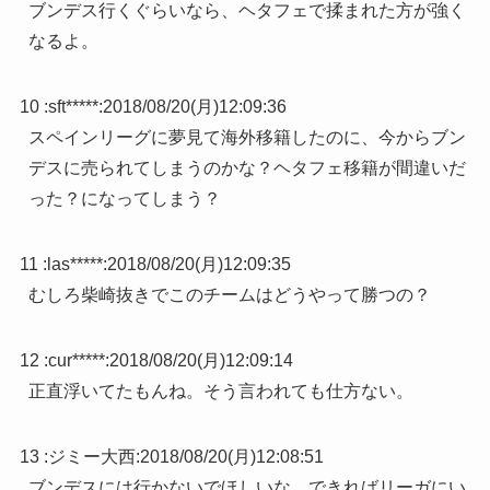
ブンデス行くぐらいなら、ヘタフェで揉まれた方が強く
なるよ。
10 :
sft*****
:
2018/08/20(月)12:09:36
スペインリーグに夢見て海外移籍したのに、今からブン
デスに売られてしまうのかな？ヘタフェ移籍が間違いだ
った？になってしまう？
11 :
las*****
:
2018/08/20(月)12:09:35
むしろ柴崎抜きでこのチームはどうやって勝つの？
12 :
cur*****
:
2018/08/20(月)12:09:14
正直浮いてたもんね。そう言われても仕方ない。
13 :
ジミー大西
:
2018/08/20(月)12:08:51
ブンデスには行かないでほしいな、できればリーガにい