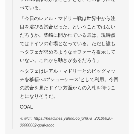
べている。
「今日のレアル・マドリー戦は世界中から注
目を浴びる試合だった、ということではない
だろうか。柴崎に開かれている扉は、現時点
ではドイツの市場となっている。ただし誰も
ヘタフェが求めるようなオファーを提示して
いない。これから動きがあるだろう」
ヘタフェはレアル・マドリーとのビッグマッ
チを移籍への“ショーケース”として利用。今回
の試合を見たドイツ方面からの入札を待つこ
とになりそうだ。
GOAL
引用元: https://headlines.yahoo.co.jp/hl?a=20180820-
00000002-goal-socc