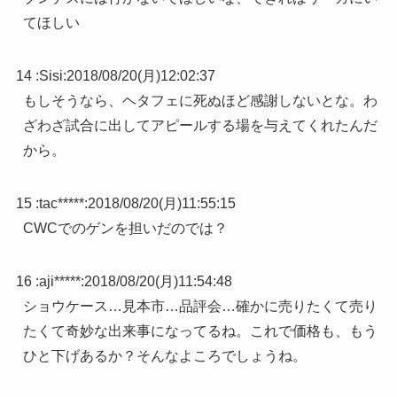
てほしい
14 :
Sisi
:
2018/08/20(月)12:02:37
もしそうなら、ヘタフェに死ぬほど感謝しないとな。わ
ざわざ試合に出してアピールする場を与えてくれたんだ
から。
15 :
tac*****
:
2018/08/20(月)11:55:15
CWCでのゲンを担いだのでは？
16 :
aji*****
:
2018/08/20(月)11:54:48
ショウケース…見本市…品評会…確かに売りたくて売り
たくて奇妙な出来事になってるね。これで価格も、もう
ひと下げあるか？そんなよころでしょうね。