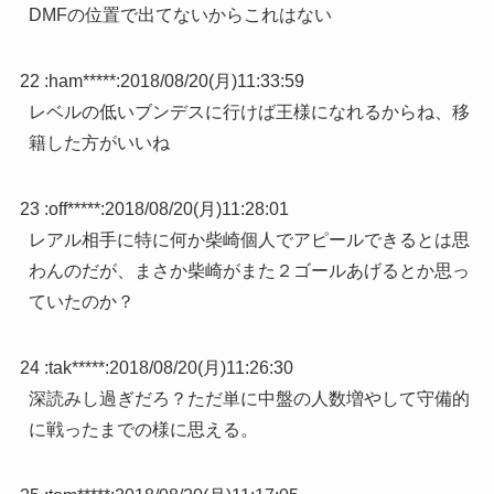
DMFの位置で出てないからこれはない
22 :
ham*****
:
2018/08/20(月)11:33:59
レベルの低いブンデスに行けば王様になれるからね、移
籍した方がいいね
23 :
off*****
:
2018/08/20(月)11:28:01
レアル相手に特に何か柴崎個人でアピールできるとは思
わんのだが、まさか柴崎がまた２ゴールあげるとか思っ
ていたのか？
24 :
tak*****
:
2018/08/20(月)11:26:30
深読みし過ぎだろ？ただ単に中盤の人数増やして守備的
に戦ったまでの様に思える。