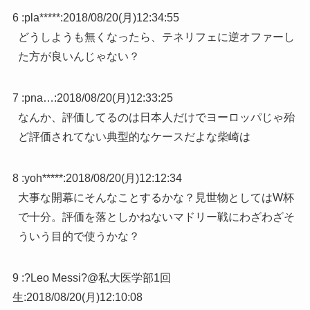
6 :
pla*****
:
2018/08/20(月)12:34:55
どうしようも無くなったら、テネリフェに逆オファーし
た方が良いんじゃない？
7 :
pna…
:
2018/08/20(月)12:33:25
なんか、評価してるのは日本人だけでヨーロッパじゃ殆
ど評価されてない典型的なケースだよな柴崎は
8 :
yoh*****
:
2018/08/20(月)12:12:34
大事な開幕にそんなことするかな？見世物としてはW杯
で十分。評価を落としかねないマドリー戦にわざわざそ
ういう目的で使うかな？
9 :
?Leo Messi?@私大医学部1回
生
:
2018/08/20(月)12:10:08