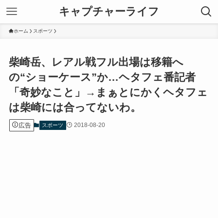
キャプチャーライフ
ホーム
スポーツ
柴崎岳、レアル戦フル出場は移籍へ
の“ショーケース”か…ヘタフェ番記者
「奇妙なこと」→まぁとにかくヘタフェ
は柴崎には合ってないわ。
広告
2018-08-20
スポーツ