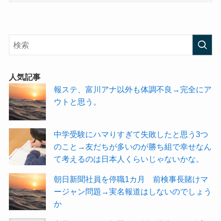
人気記事
報ステ、富川アナ以外も体調不良→完全にア
ウトと思う。
中学受験にハマりすぎて失敗したと思う3つ
のこと→友だちが多いのが勝ち組で幸せなん
て考えるのは日本人くらいじゃないかな。
朝日新聞社員を停職1カ月 前検事長賭けマ
ージャン問題→実名報道はしないのでしょう
か