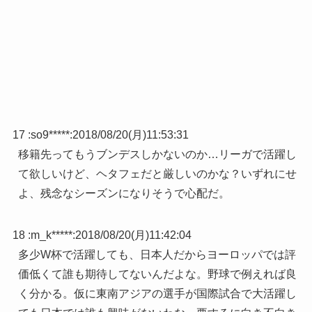
17 :
so9*****
:
2018/08/20(月)11:53:31
移籍先ってもうブンデスしかないのか…リーガで活躍し
て欲しいけど、ヘタフェだと厳しいのかな？いずれにせ
よ、残念なシーズンになりそうで心配だ。
18 :
m_k*****
:
2018/08/20(月)11:42:04
多少W杯で活躍しても、日本人だからヨーロッパでは評
価低くて誰も期待してないんだよな。野球で例えれば良
く分かる。仮に東南アジアの選手が国際試合で大活躍し