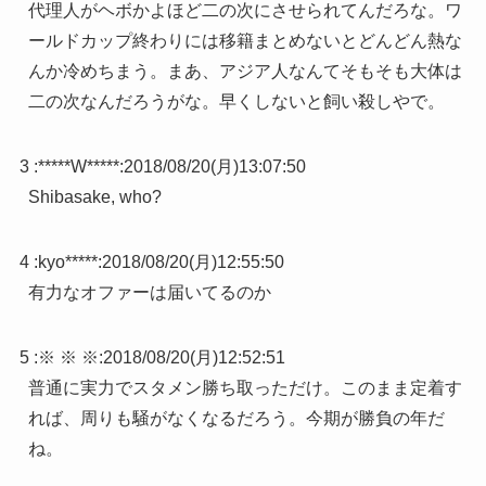
代理人がヘボかよほど二の次にさせられてんだろな。ワ
ールドカップ終わりには移籍まとめないとどんどん熱な
んか冷めちまう。まあ、アジア人なんてそもそも大体は
二の次なんだろうがな。早くしないと飼い殺しやで。
3 :
*****W*****
:
2018/08/20(月)13:07:50
Shibasake, who?
4 :
kyo*****
:
2018/08/20(月)12:55:50
有力なオファーは届いてるのか
5 :
※ ※ ※
:
2018/08/20(月)12:52:51
普通に実力でスタメン勝ち取っただけ。このまま定着す
れば、周りも騒がなくなるだろう。今期が勝負の年だ
ね。