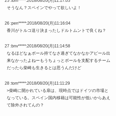
25 :
tom*****
:
2018/08/20(月)11:17:05
そうなん？スペインでやって欲しいよ！
26 :
pen*****
:
2018/08/20(月)11:16:04
香川がトルコ送り決まったしドルトムントで良くね？
27 :
bnv*****
:
2018/08/20(月)11:14:58
なるほどなぁボール持てなさ過ぎてなかなかアピール出
来なかったよねーもうちょっとボールを支配するチーム
だったら柴崎も生きるとは思うんだけど
28 :
tom*****
:
2018/08/20(月)11:11:29
>柴崎に開かれている扉は、現時点ではドイツの市場と
なっている。スペイン国内移籍は可能性が低いからあえ
て除外されてんの？