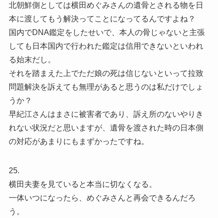
北朝鮮側としては横田めぐみさんの遺骨とされる物を日
本に渡してもう解決ってことになってるんですよね？
国内でDNA鑑定をしたせいで、本人の骨じゃないと主張
しても日本国内で行われた鑑定は信用できないといわれ
る始末だし。
それを踏まえた上でただ娘の死は信じないといって拉致
問題解決を訴えても無理があると思うのは私だけでしょ
うか？
早紀江さんはまさに被害者であり、訴え所のないやりき
れない状況だと思いますが、遺骨を渡された時の日本側
の対応があまりにもまずかったですね。
25.
横田夫妻を見ていると本当に切なくなる。
一体いつになったら、めぐみさんと再会できるんだろ
う。