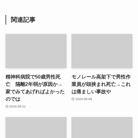
関連記事
精神科病院で50歳男性死
モノレール高架下で男性作
亡 隔離2年弱が原因か→
業員が頭挟まれ死亡→これ
家でみてあげればよかった
は痛ましい事故や
のでは
2024-08-09
2024-08-21