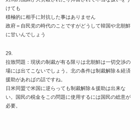
けても
積極的に相手に対抗した事はありません
政府＝自民党の時代のことですがどうして韓国や北朝鮮
に甘いんでしょう
29.
拉致問題：現状の制裁が有る限りは北朝鮮は一切交渉の
場には出てこないでしょう。北の条件は制裁解除＆経済
援助があればの話ですね。
日米同盟で米国に逆らっても制裁解除＆援助は出来な
い。国民の税金をこの問題に使用するには国民の総意が
必要。