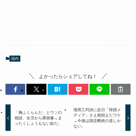
国内
よかったらシェアしてね！
徴用工判決に反日「韓国メ
「胸ふくらんだ」とウソの
ディア」さえ狼狽えたワケ
相談、女児から裸画像→ま
→今後は国交断絶の道しか
ったくしょうもない奴だ。
ない。