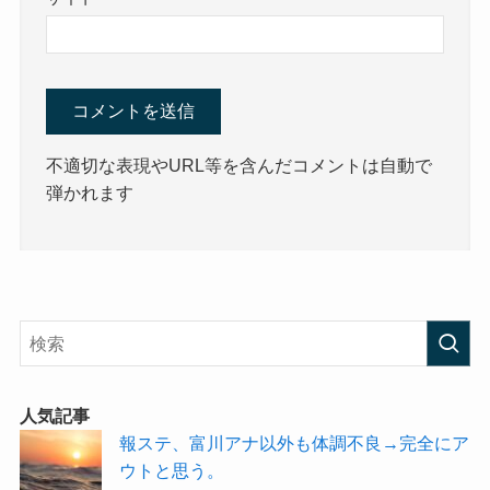
不適切な表現やURL等を含んだコメントは自動で
弾かれます
人気記事
報ステ、富川アナ以外も体調不良→完全にア
ウトと思う。