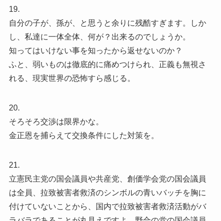
19.
自分の子が、孫が、と思うと余りに残酷すぎます。しか
し、私達に一体全体、何が？出来るのでしょうか。
知ってはいけない事を知ったから返せないのか？
ふと、弱いものは徹底的に痛めつけられ、正義も無視さ
れる、現実世界の恐怖すら感じる。
20.
そろそろ交渉は限界かな。
金正恩を捕らえて交換条件にした対策を。
21.
立憲民主党の国会議員や共産党、創価学会党の国会議員
は全員、拉致被害者救済のシンボルの青いバッチを胸に
付けていないことから、国内で拉致被害者救済活動がバ
ラバラであることが丸見えですよ。野合の党の国会議員