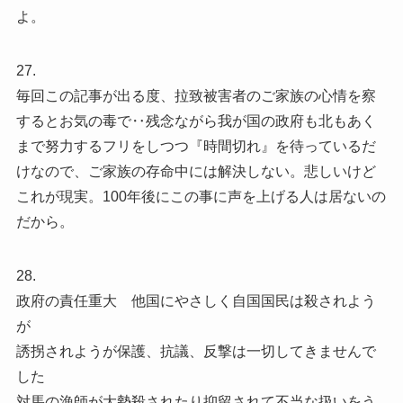
よ。
27.
毎回この記事が出る度、拉致被害者のご家族の心情を察
するとお気の毒で‥残念ながら我が国の政府も北もあく
まで努力するフリをしつつ『時間切れ』を待っているだ
けなので、ご家族の存命中には解決しない。悲しいけど
これが現実。100年後にこの事に声を上げる人は居ないの
だから。
28.
政府の責任重大 他国にやさしく自国国民は殺されよう
が
誘拐されようが保護、抗議、反撃は一切してきませんで
した
対馬の漁師が大勢殺されたり抑留されて不当な扱いをう