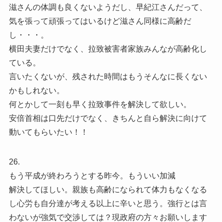
滋さんの体調も良くないようだし、早紀江さんだって、
気を張って頑張ってはいるけど滋さん同様に高齢だ
し・・・。
横田夫妻だけでなく、拉致被害者家族みんなが高齢化し
ている。
言いたくないが、残された時間はもうそんなに長くない
かもしれない。
何とかして一刻も早く拉致事件を解決して欲しい。
安倍首相は口先だけでなく、きちんと自ら解決に向けて
動いてもらいたい！！
26.
もう平成が終わろうとする昨今。もういい加減
解決してほしい。親族も高齢になられて体力もなくなる
し心労も自分達が考える以上に辛いと思う。強行とは言
わないが強気で交渉しては？現政府の方々お願いします