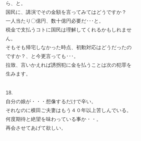
ら、と。
国民に、講演でその金額を言ってみてはどうですか？
一人当たり〇億円、数十億円必要だ･･･と。
税金で支払うコトに国民は理解してくれるかもしれませ
ん。
そもそも帰宅しなかった時点、初動対応はどうだったの
ですか？、と今更言っても･･･。
拉致、言いかえれば誘拐犯に金を払うことは次の犯罪を
生みます。
18.
自分の娘が・・・想像するだけで辛い。
それなのに横田ご夫妻はもう４０年以上苦しんでいる。
何度期待と絶望を味わっている事か・・。
再会させてあげて欲しい。