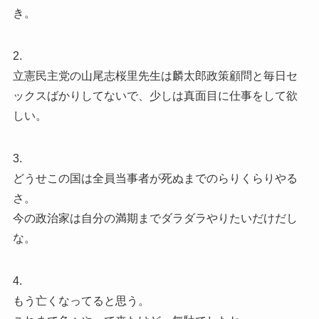
き。
2.
立憲民主党の山尾志桜里先生は麟太郎政策顧問と毎日セ
ックスばかりしてないで、少しは真面目に仕事をして欲
しい。
3.
どうせこの国は全員当事者が死ぬまでのらりくらりやる
さ。
今の政治家は自分の満期までダラダラやりたいだけだし
な。
4.
もう亡くなってると思う。