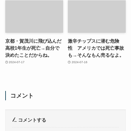
京都・賀茂川に飛び込んだ
激辛チップスに潜む危険
高校1年生が死亡→自分で
性 アメリカでは死亡事故
決めたことだからね。
も→そんなもん売るなよ。
2024-07-17
2024-07-16
コメント
コメントする