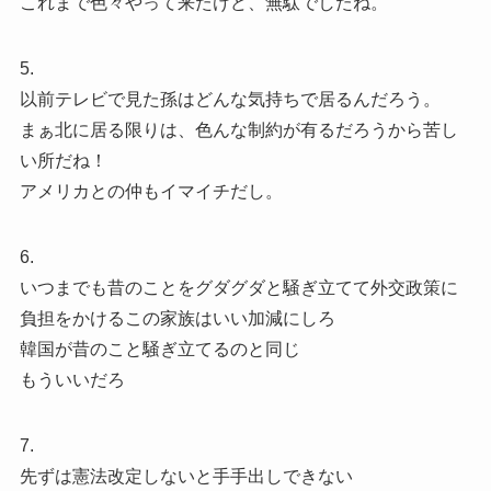
これまで色々やって来たけど、無駄でしたね。
5.
以前テレビで見た孫はどんな気持ちで居るんだろう。
まぁ北に居る限りは、色んな制約が有るだろうから苦し
い所だね！
アメリカとの仲もイマイチだし。
6.
いつまでも昔のことをグダグダと騒ぎ立てて外交政策に
負担をかけるこの家族はいい加減にしろ
韓国が昔のこと騒ぎ立てるのと同じ
もういいだろ
7.
先ずは憲法改定しないと手手出しできない