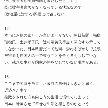
仮に被害者が全員帰国を果たしたとしても
既に被害者家族がなくなっている状況なので
(政治屋に対する)評価には値しない。
12.
本当にお気の毒としか言いようがない、朝日新聞、福島
瑞穂氏、土井孝子氏、辻村清美氏等全く関心すら示して
こなかった。日本政府だって他国に委ねるばかりで拉致
被害者を自国人の手で救うことを全く考えもしていな
い。残念な事だが国家の態をなしていない現実がある。
13.
ここまで問題を放置した政府の責任は大きいと思う。
遅過ぎた事で
拉致をされた方も向こうの生活に慣れてしまって
日本に帰国させて幸せな生活と感じるのかという