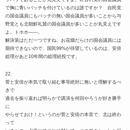
で胸に青いバッチを付けているのは誰ですか？ 自民党
の国会議員にもバッチの無い国会議員が多いことから与
野党とも北朝鮮礼賛の国会議員が多いことが丸見えです
よ。トホホ——。
解決策はただ一つですね。お花畑だらけの国会議員には
期待できないので、国民99%が待望しているのは、安倍
総理があと10年間の総理続投です。
22.
菅と安倍が本気で取り組む事等絶対に無いと理解するべ
きで
過去を振り返れば明らかで講演を何回やろうが好き勝手
に
やらせておけ！というのが菅と安倍の本音で、北は終わ
って