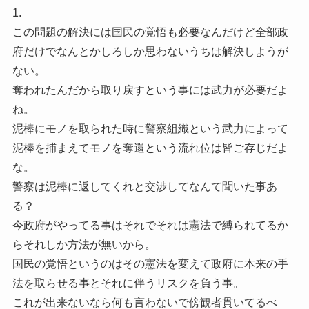
1.
この問題の解決には国民の覚悟も必要なんだけど全部政
府だけでなんとかしろしか思わないうちは解決しようが
ない。
奪われたんだから取り戻すという事には武力が必要だよ
ね。
泥棒にモノを取られた時に警察組織という武力によって
泥棒を捕まえてモノを奪還という流れ位は皆ご存じだよ
な。
警察は泥棒に返してくれと交渉してなんて聞いた事あ
る？
今政府がやってる事はそれでそれは憲法で縛られてるか
らそれしか方法が無いから。
国民の覚悟というのはその憲法を変えて政府に本来の手
法を取らせる事とそれに伴うリスクを負う事。
これが出来ないなら何も言わないで傍観者貫いてるべ