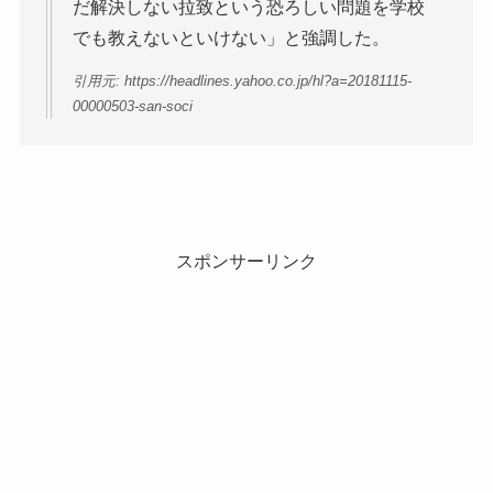
だ解決しない拉致という恐ろしい問題を学校
でも教えないといけない」と強調した。
引用元: https://headlines.yahoo.co.jp/hl?a=20181115-
00000503-san-soci
スポンサーリンク