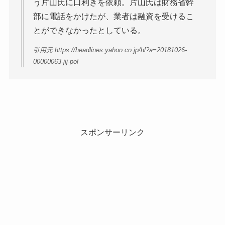
う片山氏に口利きを依頼。片山氏は財務省幹
部に電話をかけたが、業者は融資を受けるこ
とができなかったとしている。
引用元:https://headlines.yahoo.co.jp/hl?a=20181026-
00000063-jij-pol
スポンサーリンク