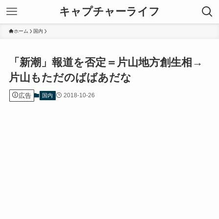
キャプチャーライフ
ホーム
国内
「新潮」報道を否定＝片山地方創生相→
片山もただのばばあだな
広告
2018-10-26
国内