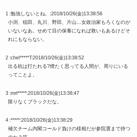
1 :
勉強しないとね。
:
2018/10/26(金)13:38:56
小渕、稲田、丸川、野田、片山…女政治家もろくなのが
いないなあ。せめて目の保養になれば救いもあるけどそ
れにもならない。
2 :
chel*****Τ
:
2018/10/26(金)13:38:52
出る杭は打たれる?煙たく思ってる人間が、周りにいる
ってことよ。
3 :
mrt*****
:
2018/10/26(金)13:38:47
限りなくブラックだな。
4 :
*****
:
2018/10/26(金)13:38:29
補欠チーム内閣コールド負けの様相だが参院選まで持つ