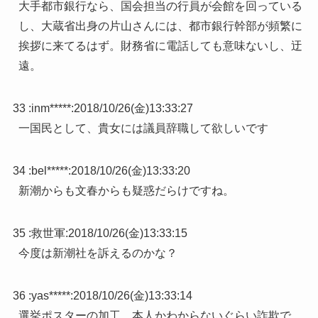
大手都市銀行なら、国会担当の行員が会館を回っている
し、大蔵省出身の片山さんには、都市銀行幹部が頻繁に
挨拶に来てるはず。財務省に電話しても意味ないし、迂
遠。
33 :
inm*****
:
2018/10/26(金)13:33:27
一国民として、貴女には議員辞職して欲しいです
34 :
bel*****
:
2018/10/26(金)13:33:20
新潮からも文春からも疑惑だらけですね。
35 :
救世軍
:
2018/10/26(金)13:33:15
今度は新潮社を訴えるのかな？
36 :
yas*****
:
2018/10/26(金)13:33:14
選挙ポスターの加工、本人かわからないぐらい詐欺で