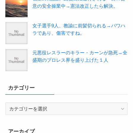
意の安全操業中→憲法改正したら解決。
女子選手9人、教諭に前髪切られる→パワハ
ラであり、傷害ですね。
元悪役レスラーのキラー・カーンが急死→全
盛期のプロレス界を盛り上げた１人
カテゴリー
カ
テ
ゴ
リ
アーカイブ