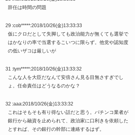
辞任は時間の問題
29 :
cob*****
:
2018/10/26(金)13:33:33
仮にクロだとして失脚しても政治能力が無くても選挙で
はかなりの率で当選するこいつに限らず。他党や認知度
の低いザコは厳しいが
31 :
tym*****
:
2018/10/26(金)13:33:32
こんな人を大臣だなんて安倍さん見る目無さすぎでし
ょ。任命責任はどうなるのかな？
32 :
aaa
:
2018/10/26(金)13:33:32
これはそもそも有り得ない話だと思う。パチンコ業者が
銀行から融資を止められて、政治家に口利きを依頼した
とすれば、その銀行の幹部に連絡するはず。