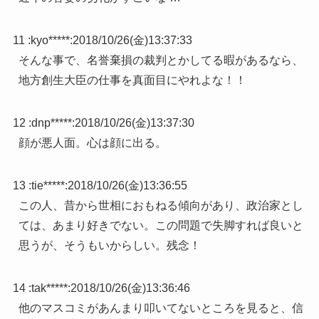
11 :
kyo*****
:
2018/10/26(金)13:37:33
そんな事で、名誉棄損の裁判とかしてる暇があるなら、
地方創生大臣の仕事を真面目にやれよな！！
12 :
dnp*****
:
2018/10/26(金)13:37:30
顔が悪人面。心は顔に出る。
13 :
tie*****
:
2018/10/26(金)13:36:55
この人、昔から世相におもねる傾向があり、政治家とし
ては、あまり好きでない。この問題で失脚すれば良いと
思うが、そうもいからしい。残念！
14 :
tak*****
:
2018/10/26(金)13:36:46
他のマスコミがあんまり叩いてないところを見ると、信