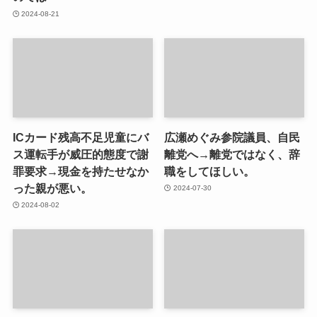
2024-08-21
ICカード残高不足児童にバ
広瀬めぐみ参院議員、自民
ス運転手が威圧的態度で謝
離党へ→離党ではなく、辞
罪要求→現金を持たせなか
職をしてほしい。
った親が悪い。
2024-07-30
2024-08-02