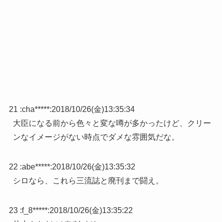
21 :
cha*****
:
2018/10/26(金)13:35:34
大臣になる前から色々と変な噂が多かったけど、クリー
ンなイメージがない時点でダメな雰囲気だな。
22 :
abe*****
:
2018/10/26(金)13:35:32
シロなら、これら三流誌と廃刊まで闘え。
23 :
f_8*****
:
2018/10/26(金)13:35:22