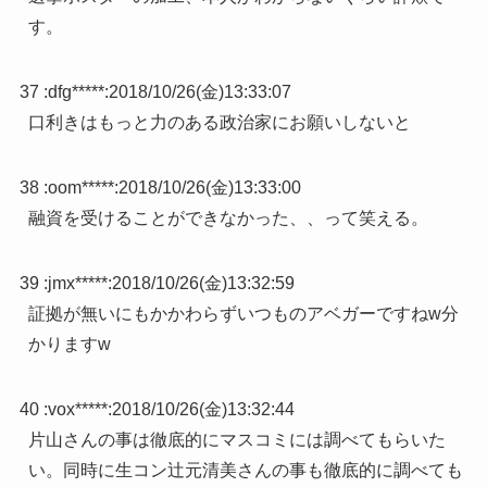
す。
37 :
dfg*****
:
2018/10/26(金)13:33:07
口利きはもっと力のある政治家にお願いしないと
38 :
oom*****
:
2018/10/26(金)13:33:00
融資を受けることができなかった、、って笑える。
39 :
jmx*****
:
2018/10/26(金)13:32:59
証拠が無いにもかかわらずいつものアベガーですねw分
かりますw
40 :
vox*****
:
2018/10/26(金)13:32:44
片山さんの事は徹底的にマスコミには調べてもらいた
い。同時に生コン辻元清美さんの事も徹底的に調べても