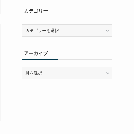
カテゴリー
カ
テ
ゴ
リ
アーカイブ
ー
ア
ー
カ
イ
ブ