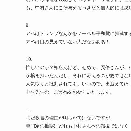
も、中村さんにこそ与えるべきだと個人的には思
9.
アベはトランプなんかをノーベル平和賞に推薦す
アベは目の見えていない人だなあああ！
10.
忙しいのか？知らんけど、せめて、安倍さんが、
が棺を担いだんだし、それに応えるのが筋ではな
人気取りと批判されても、いいので、出迎えてほ
中村先生の、ご冥福をお祈りいたします。
11.
まだ殺害の理由が明らかではないですが、
専門家の推察はどれも中村さんへの報復ではなく