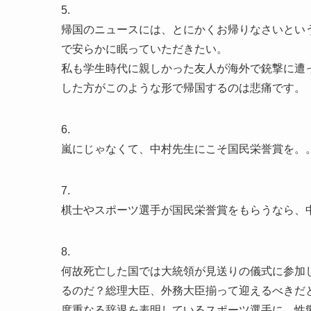
5.
帰国のニュースには、とにかくお帰りなさいとい
で安らかに眠っていただきたい。
私も学生時代に親しかった友人が海外で銃撃に遭
した方がこのような形で帰国するのは悲痛です。
6.
嵐にじゃなくて、中村先生にこそ国民栄誉賞を。
7.
棋士やスポーツ選手が国民栄誉賞をもらうなら、
8.
何故死亡した国では大統領が見送りの儀式に参加
るのだ？総理大臣、外務大臣揃って迎えるべきだ
度重なる辞退を表明しているスポーツ選手に、性