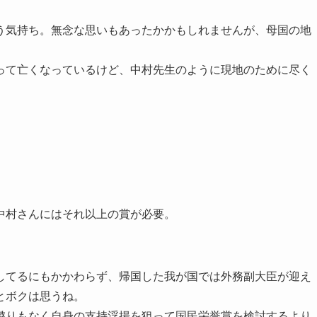
う気持ち。無念な思いもあったかかもしれませんが、母国の地
って亡くなっているけど、中村先生のように現地のために尽く
。
中村さんにはそれ以上の賞が必要。
してるにもかかわらず、帰国した我が国では外務副大臣が迎え
とボクは思うね。
懲りもなく自身の支持浮揚を狙って国民栄誉賞を検討するより