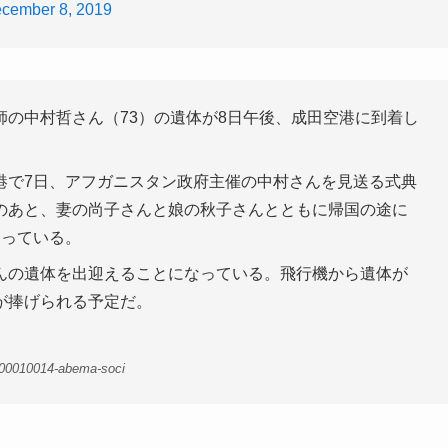
cember 8, 2019
の中村哲さん（73）の遺体が8日午後、成田空港に到着し
港で7日、アフガニスタン政府主催の中村さんを見送る式典
のあと、妻の尚子さんと娘の秋子さんとともに帰国の途に
なっている。
んの遺体を出迎えることになっている。飛行機から遺体が
が捧げられる予定だ。
-00010014-abema-soci