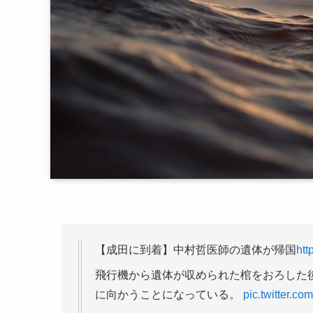
【成田に到着】中村哲医師の遺体が帰国
htt
飛行機から遺体が収められた棺をおろした
に向かうことになっている。
pic.twitter.