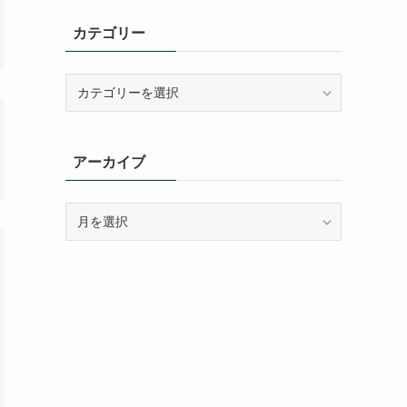
カテゴリー
カ
テ
ゴ
リ
アーカイブ
ー
ア
ー
カ
イ
ブ