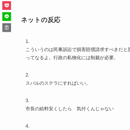
ネットの反応
1.
こういうのは民事訴訟で損害賠償請求すべきだと
ってなるよ。行政の私物化には制裁が必要。
2.
スバルのステラにすればいい。
3.
市長の給料安くしたら 気付くんじゃない
4.