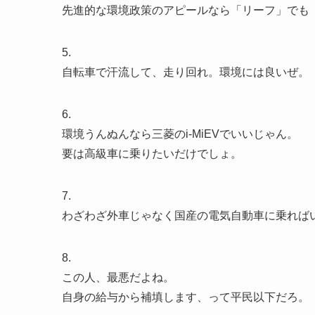
先進的な環境政策のアピールなら「リーフ」でも「
5.
自転車で汗流して、走り回れ。環境には良いぜ。
6.
環境うんぬんなら三菱のi-MiEVでいいじゃん。
要は高級車に乗りたいだけでしょ。
7.
わざわざ外車じゃなく国産の電気自動車に乗れば
8.
この人、最悪だよね。
自身の給与から補填します、って平民以下だろ。