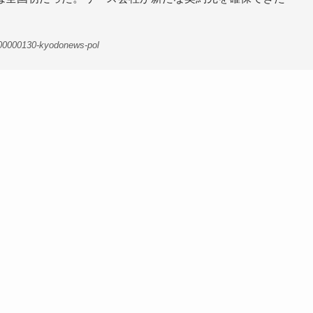
-00000130-kyodonews-pol