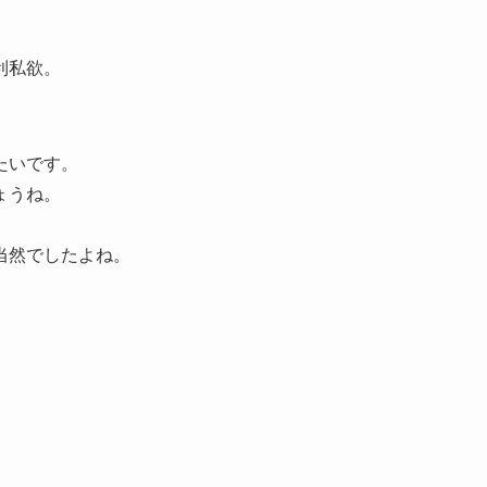
利私欲。
たいです。
ょうね。
当然でしたよね。