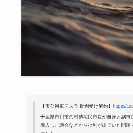
【市公用車テスラ 批判受け解約】
https://
千葉県市川市の村越祐民市長が自身と副市
導入し、議会などから批判が出ていた問題で