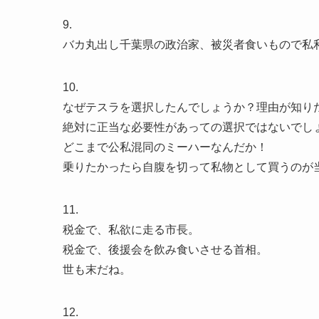
9.
バカ丸出し千葉県の政治家、被災者食いもので私
10.
なぜテスラを選択したんでしょうか？理由が知り
絶対に正当な必要性があっての選択ではないでし
どこまで公私混同のミーハーなんだか！
乗りたかったら自腹を切って私物として買うのが
11.
税金で、私欲に走る市長。
税金で、後援会を飲み食いさせる首相。
世も末だね。
12.