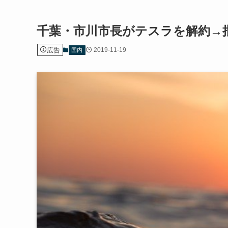
千葉・市川市長がテスラを解約→
広告
2019-11-19
国内