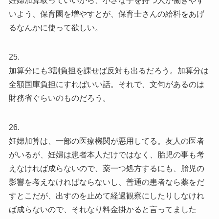
妊婦加算取っていいから、小さな子を持つ人が働きやす
いよう、保育園を増やすとが、保育士さんの給料をあげ
るなんかに使って欲しい。
25.
加算分にも3割負担を課せば反対も出るだろう。加算分は
全額国庫負担にすればいい話。それで、文句があるのは
財務省ぐらいのものだろう。
26.
妊婦加算は、一部の医療機関が悪用してる。友人の医者
がいるが、妊婦は患者本人だけではなく、胎児の事も考
えなければ成らないので、薬一つ処方するにも、胎児の
影響を考えなければならないし、普通の患者なら薬をだ
すとこだが、出すのを止めて経過観察にしたりしなけれ
ば成らないので、それなり料金掛かると言ってました