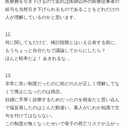
医療費を引き下げるのであれば医師以外の医療従事者の
給与も当然引き下げられるものであることをどれだけの
人が理解しているのかと思います。
12.
何に関してもだけど、検討段階とはいえ公表する前に、
もうちょっと自分たちで議論してからにしたら？
ほんと軽率だよ！ あきれるな…
13.
非常に良い制度だったのに殆どの人が正しく理解してな
くて廃止になったのは残念。
妊婦に手厚く診療するためだったのを税金だと思い込ん
で猛反発したのはとんだ勘違い。素人がにわか知識で文
句を付けてはならない。
この制度が無くなったせいで母子の死亡リスクが上がっ