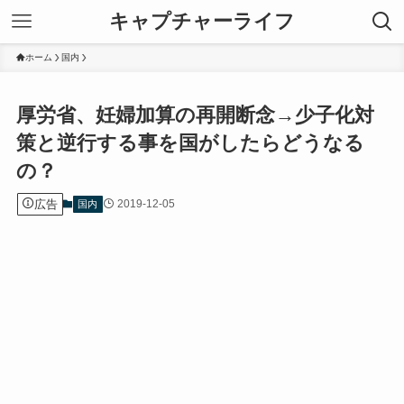
キャプチャーライフ
ホーム
国内
厚労省、妊婦加算の再開断念→少子化対
策と逆行する事を国がしたらどうなる
の？
広告
2019-12-05
国内