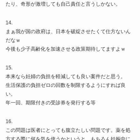
たり、奇形が激増しても自己責任と言うしかない。
14.
まぁ我が国の政府は、日本を破綻させたくて仕方ないん
だなｗ
今後も少子高齢化を加速させる政策期待してますよｗ
15.
本来なら妊婦の負担を軽減しても良い案件だと思う。
生活保護の負担ゼロの回数を制限するようにすれば良
い。
年一回、期限付きの受診券を発行する等
16.
この問題は医者にとっても腹立たしい問題です。薬を処
方する際に何を気を使うかというと、もちろん妊娠中に