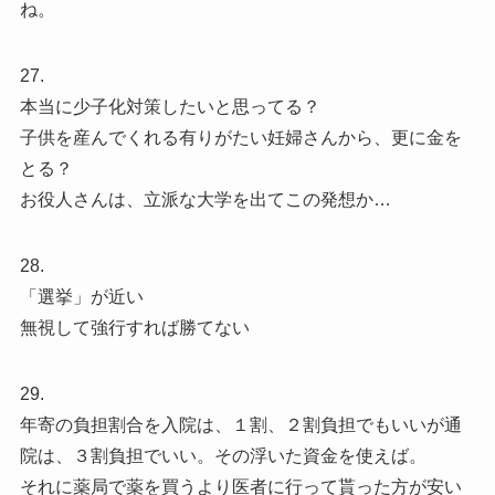
ね。
27.
本当に少子化対策したいと思ってる？
子供を産んでくれる有りがたい妊婦さんから、更に金を
とる？
お役人さんは、立派な大学を出てこの発想か…
28.
「選挙」が近い
無視して強行すれば勝てない
29.
年寄の負担割合を入院は、１割、２割負担でもいいが通
院は、３割負担でいい。その浮いた資金を使えば。
それに薬局で薬を買うより医者に行って貰った方が安い