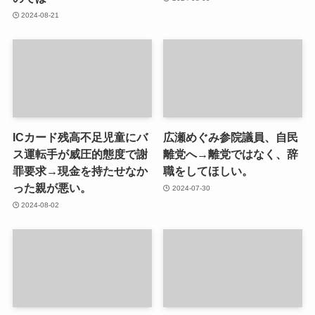
2024-08-21
ICカード残高不足児童にバ
広瀬めぐみ参院議員、自民
ス運転手が威圧的態度で謝
離党へ→離党ではなく、辞
罪要求→現金を持たせなか
職をしてほしい。
った親が悪い。
2024-07-30
2024-08-02