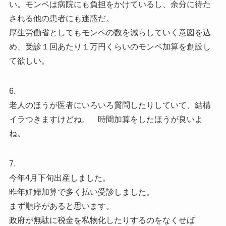
い。モンペは病院にも負担をかけているし、余分に待た
される他の患者にも迷惑だ。
厚生労働省としてもモンペの数を減らしていく意図を込
め、受診１回あたり１万円くらいのモンペ加算を創設し
て欲しい。
6.
老人のほうが医者にいろいろ質問したりしていて、結構
イラつきますけどね。 時間加算をしたほうが良いよ
ね。
7.
今年4月下旬出産しました。
昨年妊婦加算で多く払い受診しました。
まず順序があると思います。
政府が無駄に税金を私物化したりするのをなくせば