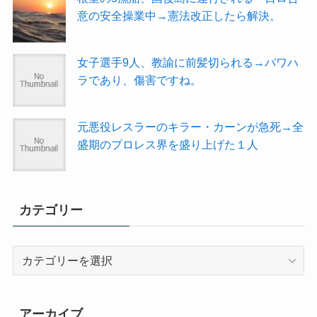
意の安全操業中→憲法改正したら解決。
女子選手9人、教諭に前髪切られる→パワハ
ラであり、傷害ですね。
元悪役レスラーのキラー・カーンが急死→全
盛期のプロレス界を盛り上げた１人
カテゴリー
カ
テ
ゴ
リ
アーカイブ