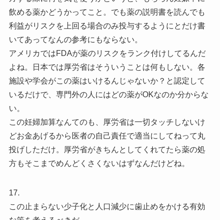
飲める薬かどうかってこと。でも薬の説明書を読んでも
利益がリスクを上回る場合のみ投与するようにとだけ書
いてあってなんの参考にもならない。
アメリカではFDAが薬のリスクをランク付けしてるんだ
よね。日本では厚労省はそういうことは何もしない。各
施設や学会がこの薬はいけるんじゃないか？と認定して
いるだけで、専門外の人にはどの薬がOKなのか分からな
い。
この妊婦加算なんてのも、厚労省は一切タッチしないけ
どお金あげるから医者の自己責任で適当にしてねって丸
投げしただけ。厚労省がきちんとしてくれてたら薬の処
方もそこまでめんどくさくないはずなんだけどね。
17.
この止まらない少子化と人口減少に歯止めをかける有効