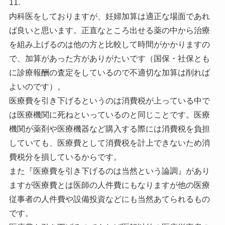
11.
内科医をしておりますが、妊婦加算は適正な場面であれ
ば良いと思います。正直なところ出せる薬の中から治療
を組み上げるのは他の方と比較して時間がかかりますの
で、加算があった方がありがたいです（国保・社保とも
に診療報酬の査定をしているので不適切な加算は削れば
よいのです）。
医療費を引き下げるというのは消費税が上っている中で
は医療機関に死ねといっているのと同じことです。医療
機関が薬剤や医療機器など購入する際には消費税を負担
していても、医療費として消費税を計上できないため消
費税分を損しているからです。
また『医療費を引き下げるのは当然という論調』があり
ますが医療費とは医師の人件費にもなりますが他の医療
従事者の人件費や設備投資などにも当然あてられるもの
です。