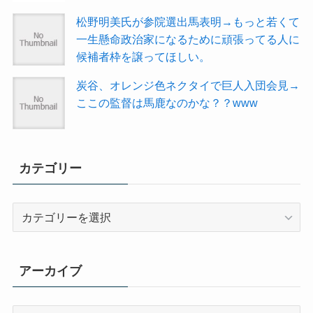
松野明美氏が参院選出馬表明→もっと若くて
一生懸命政治家になるために頑張ってる人に
候補者枠を譲ってほしい。
炭谷、オレンジ色ネクタイで巨人入団会見→
ここの監督は馬鹿なのかな？？www
カテゴリー
カ
テ
ゴ
リ
アーカイブ
ー