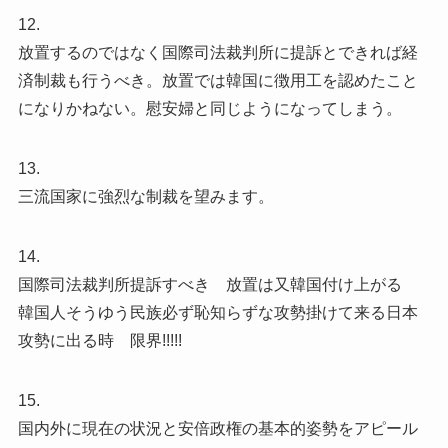
12.
放置するのではなく国際司法裁判所に提訴とできれば経
済制裁も行うべき。放置では韓国に徴用工を認めたこと
になりかねない。慰安婦と同じようになってしまう。
13.
三流国家に強烈な制裁を望みます。
14.
国際司法裁判所提訴すべき 放置は又韓国付け上がる
韓国人そうゆう民族必ず恥知らずな攻勢掛けて来る日本
攻勢に出る時 限界!!!!!
15.
国内外に現在の状況と安倍政権の基本的姿勢をアピール