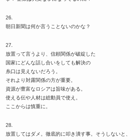
26.
朝日新聞は何か言うことないのかな？
27.
放置って言うより、信頼関係が破綻した
国家にどんな話し合いをしても解決の
糸口は見えないだろう。
それより対露関係の方が重要。
資源が豊富なロシアは旨味がある。
使える伝や人材は総動員で使え。
ここからは慎重に。
28.
放置してはダメ。徹底的に叩き潰す事。そうしないと、