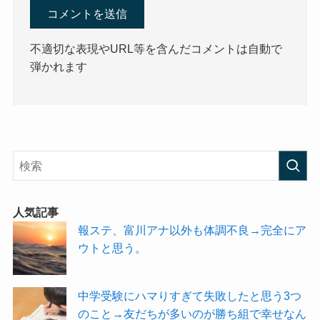
不適切な表現やURL等を含んだコメントは自動で
弾かれます
人気記事
報ステ、富川アナ以外も体調不良→完全にア
ウトと思う。
中学受験にハマりすぎて失敗したと思う3つ
のこと→友だちが多いのが勝ち組で幸せなん