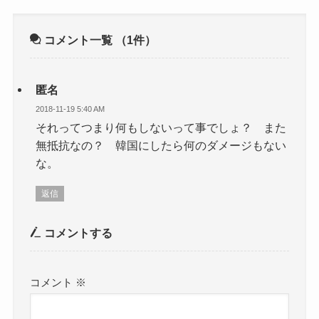
コメント一覧
（1件）
匿名
2018-11-19 5:40 AM
それってつまり何もしないって事でしょ？ また
無抵抗なの？ 韓国にしたら何のダメージもない
な。
返信
コメントする
コメント
※