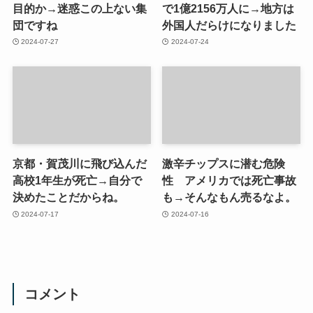
目的か→迷惑この上ない集
で1億2156万人に→地方は
団ですね
外国人だらけになりました
2024-07-27
2024-07-24
京都・賀茂川に飛び込んだ
激辛チップスに潜む危険
高校1年生が死亡→自分で
性 アメリカでは死亡事故
決めたことだからね。
も→そんなもん売るなよ。
2024-07-17
2024-07-16
コメント