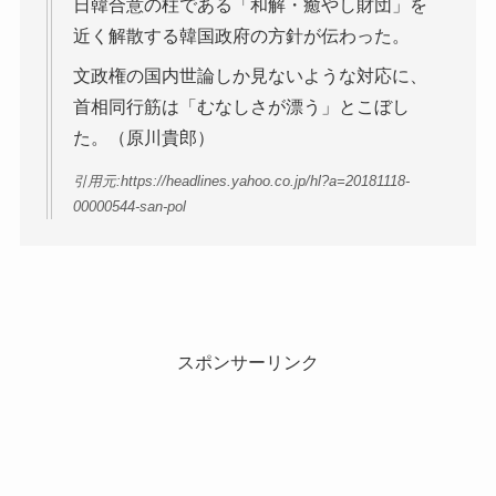
日韓合意の柱である「和解・癒やし財団」を
近く解散する韓国政府の方針が伝わった。
文政権の国内世論しか見ないような対応に、
首相同行筋は「むなしさが漂う」とこぼし
た。（原川貴郎）
引用元:https://headlines.yahoo.co.jp/hl?a=20181118-
00000544-san-pol
スポンサーリンク