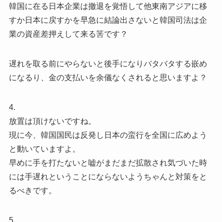
韓国に在る日本企業は撤退を覚悟して他東南アジアに移
すか日本に戻すかを早急に結論出さないと韓国司法は企
業の資産差押えして来る筈です？
遅れを取る前にやらないと後手になりバタバタする嵌め
になるり、金の支払いを余儀なくされると思いますよ？
4.
放置は頂けないですね。
現に今、韓国国民は反発し日本の蛮行を全国に広めよう
と動いていますよ。
早めに手を打たないと嘘がまだまだ拡散され気づいた時
には手遅れということにならないようちゃんと対策をと
るべきです。
5.