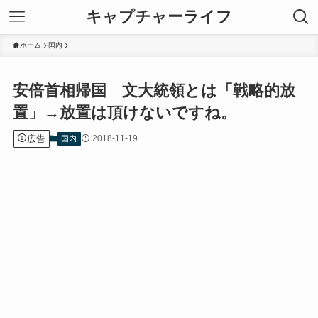
キャプチャーライフ
ホーム
国内
安倍首相帰国 文大統領とは「戦略的放
置」→放置は頂けないですね。
広告
2018-11-19
国内