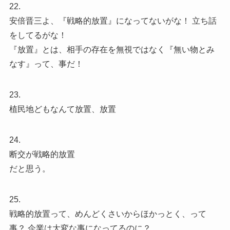
22.
安倍晋三よ、『戦略的放置』になってないがな！ 立ち話
をしてるがな！
『放置』とは、相手の存在を無視ではなく『無い物とみ
なす』って、事だ！
23.
植民地どもなんて放置、放置
24.
断交が戦略的放置
だと思う。
25.
戦略的放置って、めんどくさいからほかっとく、って
事？ 企業は大変な事になってるのに？