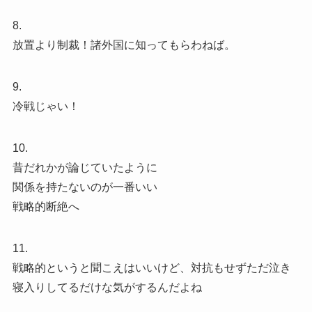
8.
放置より制裁！諸外国に知ってもらわねば。
9.
冷戦じゃい！
10.
昔だれかが論じていたように
関係を持たないのが一番いい
戦略的断絶へ
11.
戦略的というと聞こえはいいけど、対抗もせずただ泣き
寝入りしてるだけな気がするんだよね