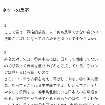
ネットの反応
1.
ここで言う「戦略的放置」＝「何も反撃できない自分の
無能さに涙目になって時の経過を待つ」ですから www
2.
外交に対しては、①南半島には、国として機能してない
ので頑張って自国を盛り上げろと応援してやる。②ロシ
アは見た目にも貧しいので
さらに中古車や古着を与えて喜ばしてやる。③中国共産
党、やってることは資本主義ですよ。いいんですか？と
やさしく質問する。④半島北側にいる日本人のを帰還さ
せる。安倍首相が自分でやると言ったのは④。早く動か