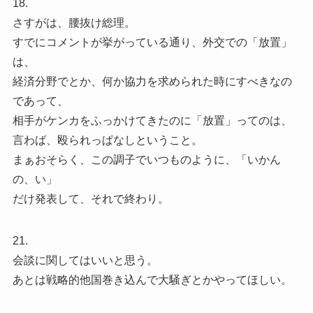
18.
さすがは、腰抜け総理。
すでにコメントが挙がっている通り、外交での「放置」
は、
経済分野でとか、何か協力を求められた時にすべきなの
であって、
相手がケンカをふっかけてきたのに「放置」ってのは、
言わば、殴られっぱなしということ。
まぁおそらく、この調子でいつものように、「いかん
の、い」
だけ発表して、それで終わり。
21.
会談に関してはいいと思う。
あとは戦略的他国巻き込んで大騒ぎとかやってほしい。