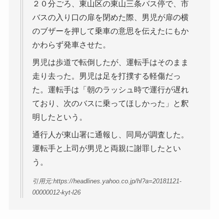
２０分ごろ、東山区の東山三条バス停で、市
バスの入り口の扉を閉めた際、男児が扉の横
のブザーを押して乗車の意思を伝えたにもか
かわらず発車させた。
男児は歩道で転倒したが、運転手はそのまま
走り去った。男児は足を打撲する軽傷だっ
た。運転手は「朝のラッシュ時で運行が遅れ
ており、次のバスに乗ってほしかった」と釈
明したという。
通行人が東山署に通報し、同局が調査した。
運転手と上司が男児と両親に謝罪したとい
う。
引用元:https://headlines.yahoo.co.jp/hl?a=20181121-
00000012-kyt-l26