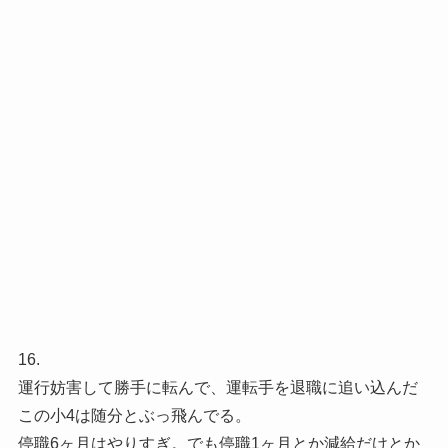
16.
運行妨害して勝手に転んで、運転手を退職に追い込んだ
この小4は随分とぶっ飛んでる。
停職6ヶ月はやりすぎ。でも停職1ヶ月とか減給だけとか