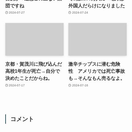
団ですね
外国人だらけになりました
2024-07-27
2024-07-24
京都・賀茂川に飛び込んだ
激辛チップスに潜む危険
高校1年生が死亡→自分で
性 アメリカでは死亡事故
決めたことだからね。
も→そんなもん売るなよ。
2024-07-17
2024-07-16
コメント