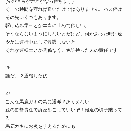
(先の信号が赤とかなら待ちます)
そこの時間を守れば良いだけではありません。バス停は
その先いくつもあります。
駆け込み乗車とか本当に止めて欲しい。
そうならないようにしないとだけど、何かあった時は速
やかに運行中止して救護しないと。
それが運転士とか関係なく、免許持った人の責任です。
26.
誰だよ？通報した奴。
27.
こんな馬鹿ガキの為に退職？ありえない。
親の監督責任で訴訟起こしていいぞ！最近の調子乗って
る
馬鹿ガキにお灸をすえるためにも。