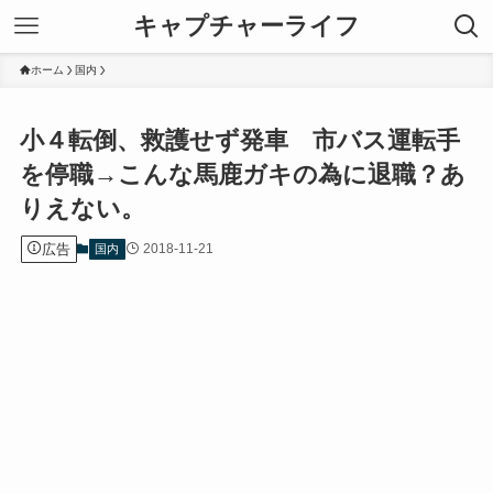
キャプチャーライフ
ホーム
国内
小４転倒、救護せず発車 市バス運転手
を停職→こんな馬鹿ガキの為に退職？あ
りえない。
広告
2018-11-21
国内