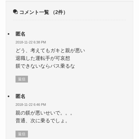
コメント一覧
（2件）
匿名
2018-11-22 6:38 PM
どう、考えてもガキと親が悪い
退職した運転手が可哀想
躾できないならバス乗るな
返信
匿名
2018-11-22 6:46 PM
親の躾が悪いせいで。。。
普通、次に乗るでしょ。
返信