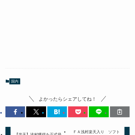
国内
よかったらシェアしてね！
ＦＡ浅村楽天入り ソフト
【楽天】浅村獲得を正式発