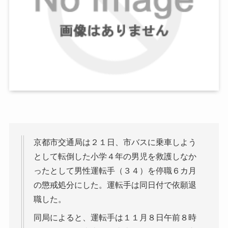
京都市交通局は２１日、市バスに乗車しよう
として転倒した小学４年の男児を救護しなか
ったとして男性運転手（３４）を停職６カ月
の懲戒処分にした。運転手は同日付で依願退
職した。
同局によると、運転手は１１月８日午前８時