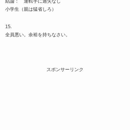
結論： 運転手に過失なし
小学生（親は猛省しろ）
15.
全員悪い。余裕を持ちなさい。
スポンサーリンク