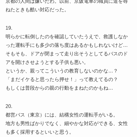
京都の人間は嫌いだわ。以前、京阪電車の職員に道を尋
ねたときも酷い対応だった。
19.
明らかに転倒したのを確認していたうえで、救護しなか
った運転手にも多少の落ち度はあるかもしれないけど…
そもそも、ドアが閉まって走り出そうとしてるバスのド
アを開けさせようとする子供も悪い。
というか、親ってこういうの教育しないのかな…？
「まだイケると思ったら押せ！」って教えてるの？
もしくは普段からの親の行動をまねたのかもね…
20.
都営バス（東京）には、結構女性の運転手がいる。
地方も男性ばかりでなく、細やかな対応ができる、女性
も多く採用するといいと思う。