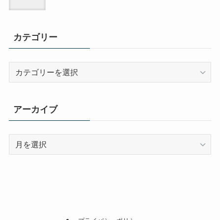
カテゴリー
カ
テ
ゴ
リ
アーカイブ
ー
ア
ー
カ
イ
ブ