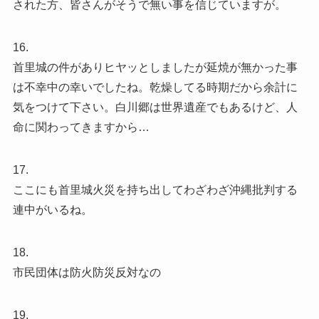
された方、皆さんがそうで無い事を信じていますが。
16.
首里城の件がありヒヤッとしましたが延焼が無かった事
は不幸中の幸いでしたね。乾燥してる時期だから余計に
気をつけて下さい。白川郷は世界遺産でもあるけど、人
命に関わってきますから…
17.
ここにも首里城火災を持ち出してわざわざ沖縄批判する
連中がいるね。
18.
市民団体は防火防災反対なの
19.