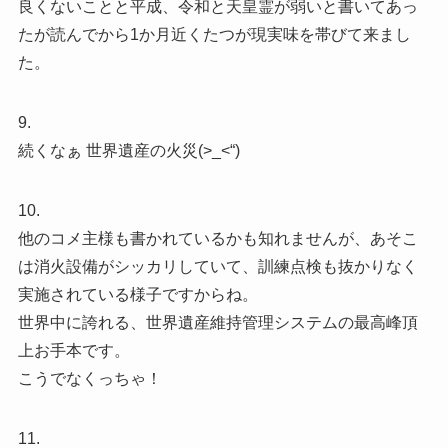
良くないことと平成、令和と天皇霊が弱いと書いてあっ
たが読んでから1か月近くたつが現実味を帯びて来まし
た。
9.
続くなぁ 世界遺産の火災(>_<“)
10.
他のコメ主様も書かれているかも知れませんが、あそこ
は消火設備がシッカリしていて、訓練点検も抜かりなく
実施されている様子ですからね。
世界中に誇れる、世界遺産維持管理システムの最高峰頂
上お手本です。
こうでなくっちゃ！
11.