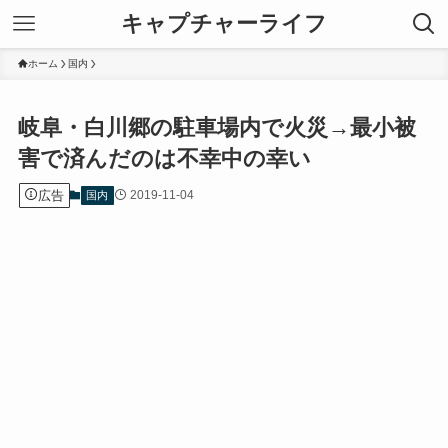
キャプチャーライフ
ホーム
国内
岐阜・白川郷の駐車場内で火災→最小被
害で済んだのは不幸中の幸い
広告
2019-11-04
国内