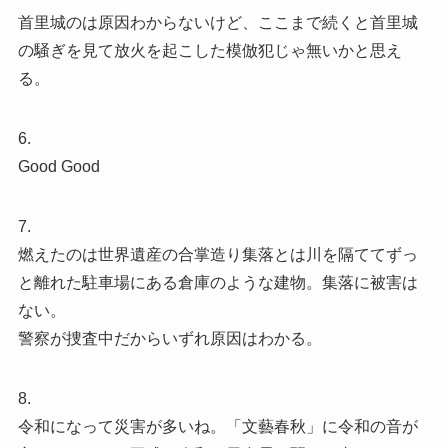
首里城のは原因わからないけど、ここまで続くと首里城
の騒ぎを見て放火を起こした模倣犯じゃ無いかと思え
る。
6.
Good Good
7.
燃えたのは世界遺産の合掌造り集落とは川を隔ててずっ
と離れた駐車場にある倉庫のような建物。集落に被害は
ない。
警察が捜査中だからいずれ原因はわかる。
8.
令和になって災害が多いね。「文藝春秋」に令和の音が