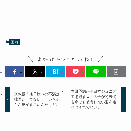
国内
よかったらシェアしてね！
本田望結が全日本ジュニア
米教授「旭日旗への不満は
出場逃す→この子が将来で
韓国だけでない」→いちゃ
も今でも後悔しない道を選
もん感がすごいんだけど。
べばそれでいい。