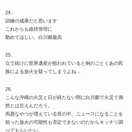
24.
訓練の成果だと思います
これからも維持管理に
勤めてほしい。白川郷最高
25.
立て続けに世界遺産が狙われていると例のごとくあの民
族による放火を疑ってしまうよね…
26.
こんな沖縄の火災と日が経たない間に白川郷で火災て偶
然とは言えんだろう。
馬鹿なやつが増えている世の中、ニュースになることを
狙った放火の可能性も否定できないのだからキッチリ調
べてもらいたい。