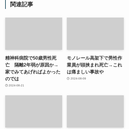
関連記事
精神科病院で50歳男性死
モノレール高架下で男性作
亡 隔離2年弱が原因か→
業員が頭挟まれ死亡→これ
家でみてあげればよかった
は痛ましい事故や
のでは
2024-08-09
2024-08-21