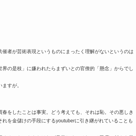
共催者が芸術表現というものにまったく理解がないというのは
世界の是枝」に嫌われたらまずいとの官僚的「懸念」からでし
いますが。
買春をしたことは事実。どう考えても、それは恥。その悪しき
を金儲けの手段にするyoutuberに引き継がれていることも