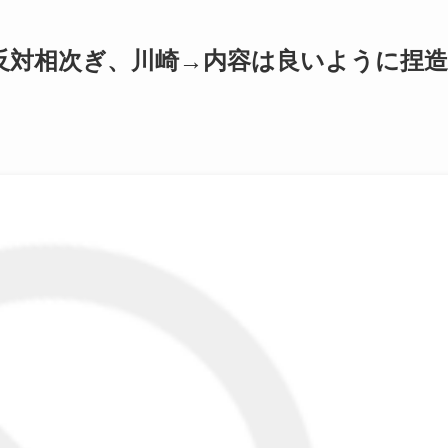
反対相次ぎ、川崎→内容は良いように捏造