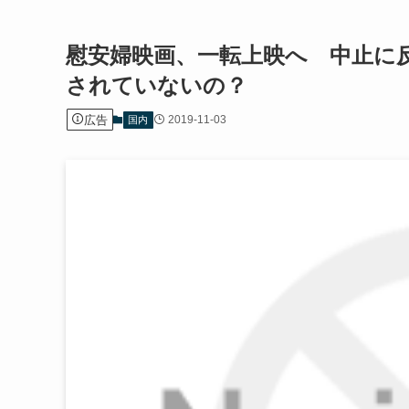
慰安婦映画、一転上映へ 中止に
されていないの？
広告
2019-11-03
国内