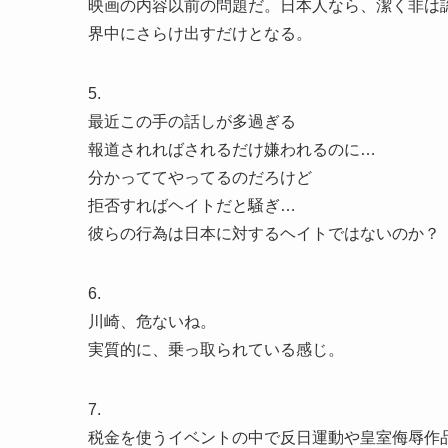
映画の内容以前の問題だ。日本人なら、潔く非は
界中にさらけ出すだけとなる。
5.
最近この手の話しが多過ぎる
報道されればされるだけ嫌われるのに…
分かっててやってるのだろけど
拒否すればヘイトだと騒ぎ…
彼らの行為は日本に対するヘイトではないのか？
6.
川崎、危ないね。
実質的に、乗っ取られている感じ。
7.
税金を使うイベントの中で反日運動や皇室侮辱作