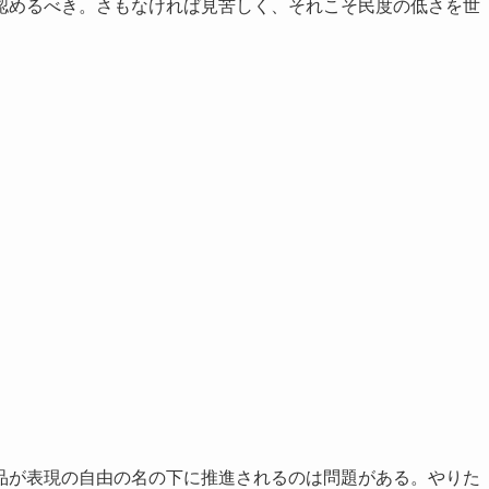
認めるべき。さもなければ見苦しく、それこそ民度の低さを世
品が表現の自由の名の下に推進されるのは問題がある。やりた