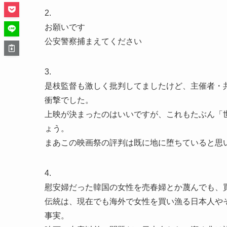
2.
お願いです
公安警察捕まえてください
3.
是枝監督も激しく批判してましたけど、主催者・
衝撃でした。
上映が決まったのはいいですが、これもたぶん「
ょう。
まあこの映画祭の評判は既に地に堕ちていると思
4.
慰安婦だった韓国の女性を売春婦とか蔑んでも、
伝統は、現在でも海外で女性を買い漁る日本人やそれ
事実。