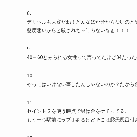
8.
デリヘルも大変だね！どんな奴か分からないのと
態度悪いからと殺されちゃ叶わないなぁ！！！
9.
40～60とみられる女性って言ってたけど34だったの
10.
やってはいけない事したんじゃないのか？だから
11.
セイント２を使う時点で男は金をケチってる。
もう一つ駅前にラブホあるけどそこは露天風呂付