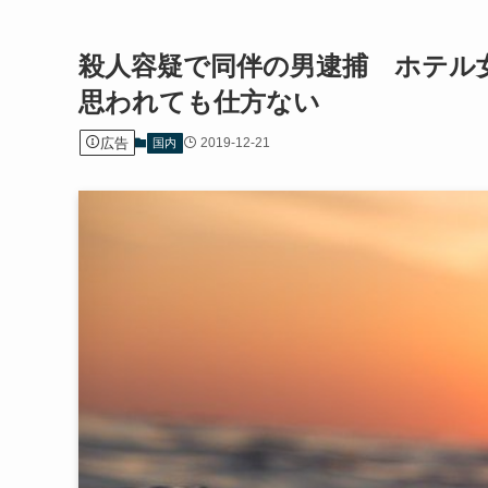
殺人容疑で同伴の男逮捕 ホテル
思われても仕方ない
広告
2019-12-21
国内