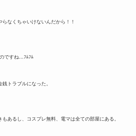
やらなくちゃいけないんだから！！
ですね…ﾌﾑﾌﾑ
金銭トラブルになった。
きもあるし、コスプレ無料、電マは全ての部屋にある。