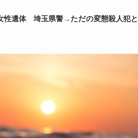
女性遺体 埼玉県警→ただの変態殺人犯