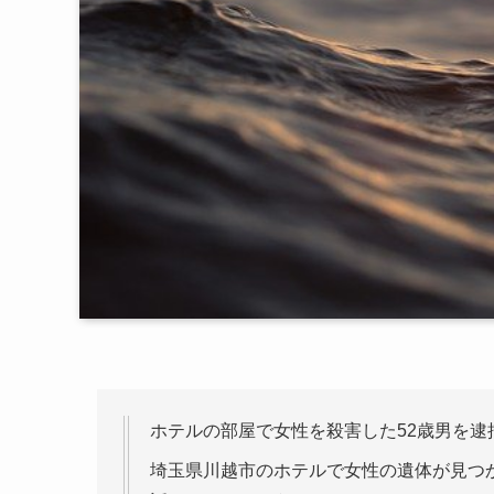
ホテルの部屋で女性を殺害した52歳男を逮
埼玉県川越市のホテルで女性の遺体が見つ