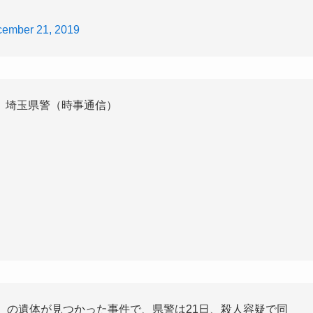
ember 21, 2019
 埼玉県警（時事通信）
）の遺体が見つかった事件で、県警は21日、殺人容疑で同