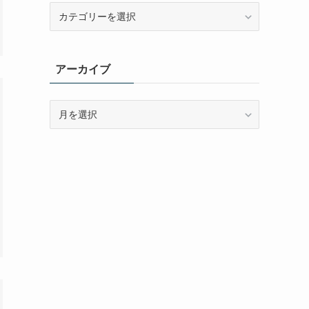
カ
テ
ゴ
リ
アーカイブ
ー
ア
ー
カ
イ
ブ