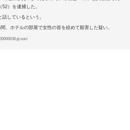
52）を逮捕した。
と話しているという。
の間、ホテルの部屋で女性の首を絞めて殺害した疑い。
0000036-jij-soci