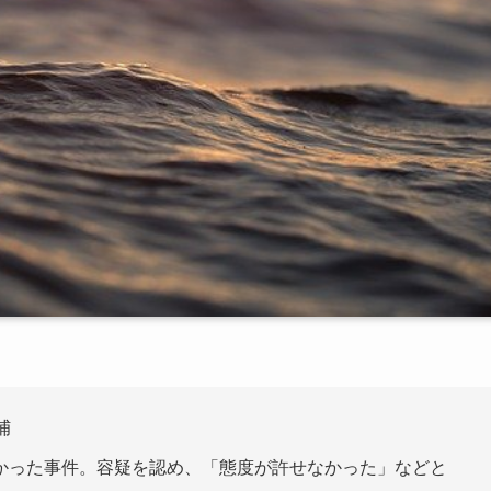
捕
かった事件。容疑を認め、「態度が許せなかった」などと