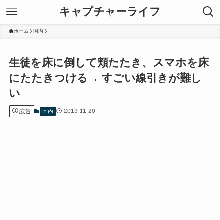
キャプチャーライフ
ホーム
国内
生徒を床に倒して頬たたき、スマホを床
にたたきつける→ すごい線引きが難し
い
広告
2019-11-20
国内