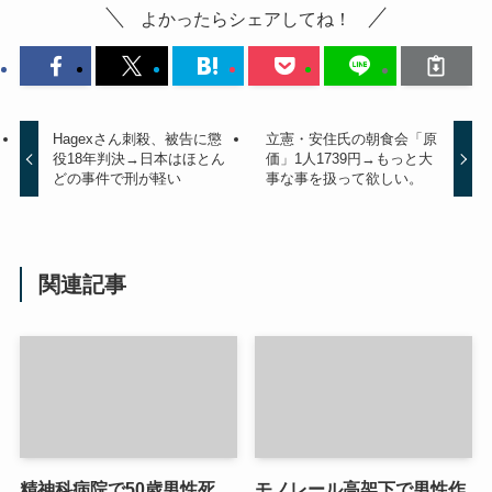
よかったらシェアしてね！
Hagexさん刺殺、被告に懲
立憲・安住氏の朝食会「原
役18年判決→日本はほとん
価」1人1739円→もっと大
どの事件で刑が軽い
事な事を扱って欲しい。
関連記事
精神科病院で50歳男性死
モノレール高架下で男性作