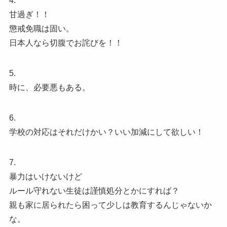
4.
甘過ぎ！！
懲戒免職は固い。
日本人なら切腹でお詫びを！！
5.
時に、必要悪もある。
6.
学校の対応はそれだけかい？いい加減にして欲しい！
7.
暴力はいけないけど
ルール守れない生徒は謹慎処分とかにすれば？
親も家に居られたら困って少しは教育するんじゃないか
な。