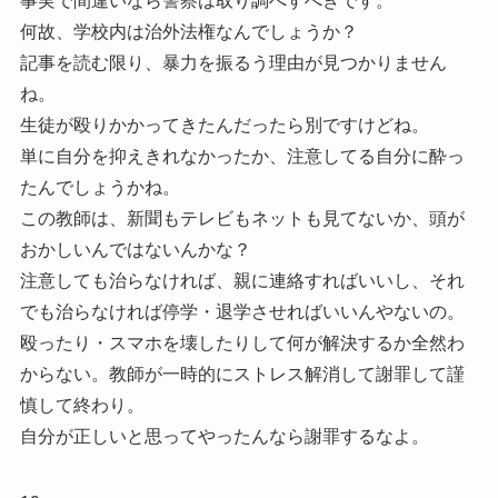
事実で間違いなら警察は取り調べすべきです。
何故、学校内は治外法権なんでしょうか？
記事を読む限り、暴力を振るう理由が見つかりません
ね。
生徒が殴りかかってきたんだったら別ですけどね。
単に自分を抑えきれなかったか、注意してる自分に酔っ
たんでしょうかね。
この教師は、新聞もテレビもネットも見てないか、頭が
おかしいんではないんかな？
注意しても治らなければ、親に連絡すればいいし、それ
でも治らなければ停学・退学させればいいんやないの。
殴ったり・スマホを壊したりして何が解決するか全然わ
からない。教師が一時的にストレス解消して謝罪して謹
慎して終わり。
自分が正しいと思ってやったんなら謝罪するなよ。