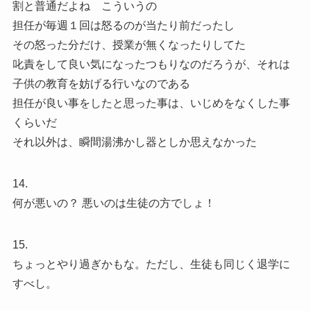
割と普通だよね こういうの
担任が毎週１回は怒るのが当たり前だったし
その怒った分だけ、授業が無くなったりしてた
叱責をして良い気になったつもりなのだろうが、それは
子供の教育を妨げる行いなのである
担任が良い事をしたと思った事は、いじめをなくした事
くらいだ
それ以外は、瞬間湯沸かし器としか思えなかった
14.
何が悪いの？ 悪いのは生徒の方でしょ！
15.
ちょっとやり過ぎかもな。ただし、生徒も同じく退学に
すべし。