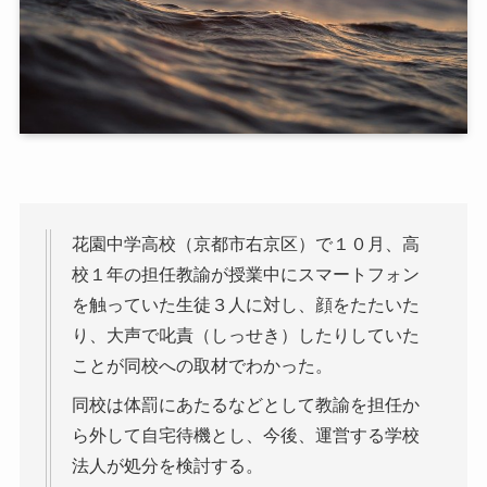
花園中学高校（京都市右京区）で１０月、高
校１年の担任教諭が授業中にスマートフォン
を触っていた生徒３人に対し、顔をたたいた
り、大声で叱責（しっせき）したりしていた
ことが同校への取材でわかった。
同校は体罰にあたるなどとして教諭を担任か
ら外して自宅待機とし、今後、運営する学校
法人が処分を検討する。