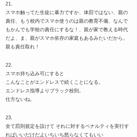
21.
スマホ触ってた生徒に暴力ですか、体罰ではない、親の
責任、もう校内でスマホ使うのは親の教育不備、なんで
もかんでも学校の責任にするな！、親が家で教える時代
だよ、ま、親がスマホ依存の家庭もあるみたいだから。
親も責任取れ！
22.
スマホ持ち込み可にすると
こんなことがエンドレスで続くことになる。
エンドレス指導よりブラック校則。
仕方ないね。
23.
全て罰則規定を設けて それに対するペナルティを実行す
ればいいだけだよいちいち怒らなくてもいい