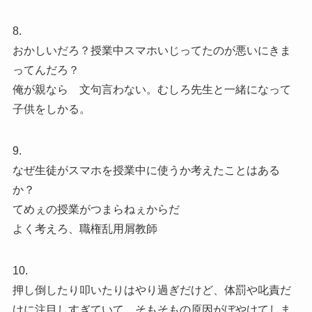
8.
おかしいだろ？授業中スマホいじってたのが悪いにきま
ってんだろ？
俺が親なら 文句言わない。むしろ先生と一緒になって
子供をしかる。
9.
なぜ生徒がスマホを授業中に使うか考えたことはある
か？
てめぇの授業がつまらねぇからだ
よく考えろ、職権乱用屑教師
10.
押し倒したり叩いたりはやり過ぎだけど、体罰や叱責だ
けに注目しすぎていて、そもそもの原因がぼやけてしま