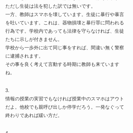
ただし生徒は法を犯した訳では無いです。
一方、教師はスマホを壊しています。生徒に暴行や暴言
を吐いています。これは、器物損壊と暴行罪に問われる
行為です。学校内であっても法律を守らなければ、生徒
たちに示しが付きません。
学校から一歩外に出て同じ事をすれば、間違い無く警察
に逮捕されます。
その事を良く考えて言動する時期に教師も来ています
ね。
3.
情報の授業の実習でもなければ授業中のスマホはアウト
だよ。他校でも親呼び出しか停学だろう。一発なぐって
終わりであれば緩い方だ。