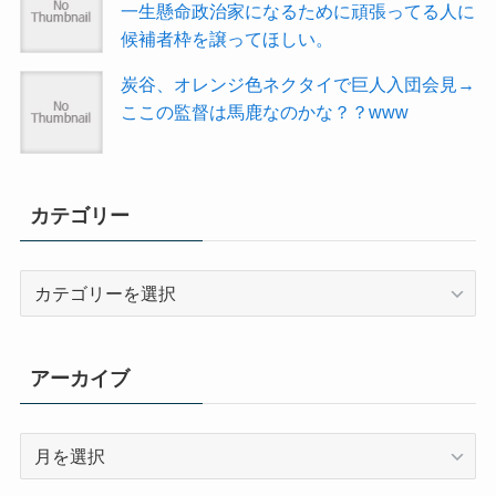
一生懸命政治家になるために頑張ってる人に
候補者枠を譲ってほしい。
炭谷、オレンジ色ネクタイで巨人入団会見→
ここの監督は馬鹿なのかな？？www
カテゴリー
カ
テ
ゴ
リ
アーカイブ
ー
ア
ー