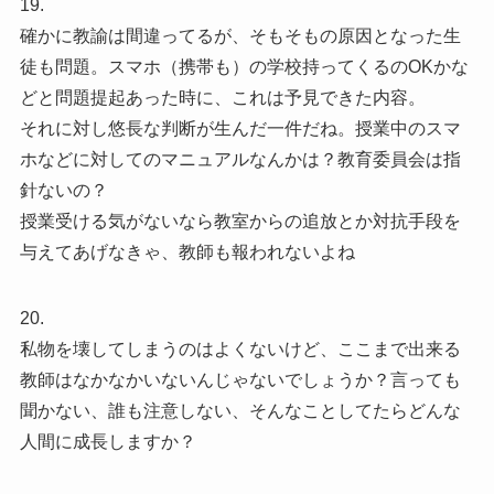
19.
確かに教諭は間違ってるが、そもそもの原因となった生
徒も問題。スマホ（携帯も）の学校持ってくるのOKかな
どと問題提起あった時に、これは予見できた内容。
それに対し悠長な判断が生んだ一件だね。授業中のスマ
ホなどに対してのマニュアルなんかは？教育委員会は指
針ないの？
授業受ける気がないなら教室からの追放とか対抗手段を
与えてあげなきゃ、教師も報われないよね
20.
私物を壊してしまうのはよくないけど、ここまで出来る
教師はなかなかいないんじゃないでしょうか？言っても
聞かない、誰も注意しない、そんなことしてたらどんな
人間に成長しますか？