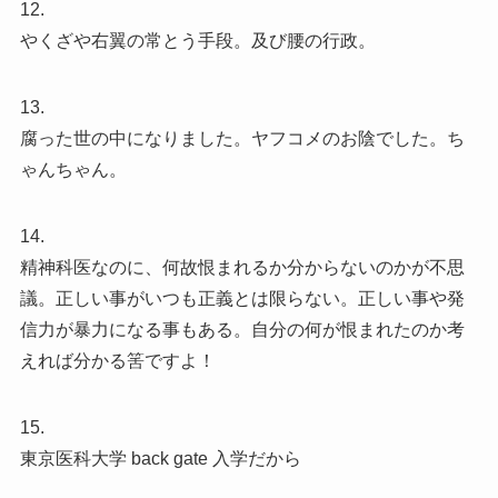
12.
やくざや右翼の常とう手段。及び腰の行政。
13.
腐った世の中になりました。ヤフコメのお陰でした。ち
ゃんちゃん。
14.
精神科医なのに、何故恨まれるか分からないのかが不思
議。正しい事がいつも正義とは限らない。正しい事や発
信力が暴力になる事もある。自分の何が恨まれたのか考
えれば分かる筈ですよ！
15.
東京医科大学 back gate 入学だから