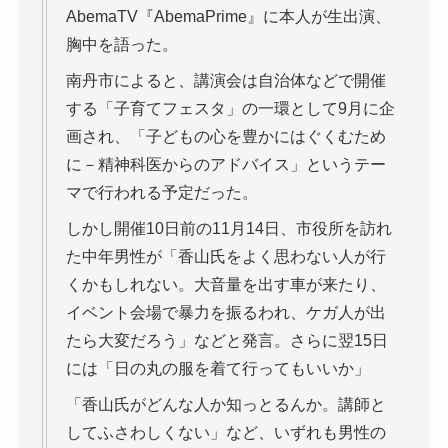
AbemaTV『AbemaPrime』に本人が生出演、
胸中を語った。
南丹市によると、講演会は自治体などで開催
する「子育てフェスタ」の一環として9月に企
画され、「子どもの心を豊かにはぐくむため
に－精神科医からのアドバイス」というテー
マで行われる予定だった。
しかし開催10日前の11月14日、市役所を訪れ
た中年男性が「香山氏をよく思わない人が行
くかもしれない。大音量を出す車が来たり、
イベント会場で暴力を振るわれ、ケガ人が出
たら大変だろう」などと発言。さらに翌15日
には「日の丸の服を着て行ってもいいか」
「香山氏がどんな人か知っとるんか。講師と
してふさわしくない」など、いずれも男性の