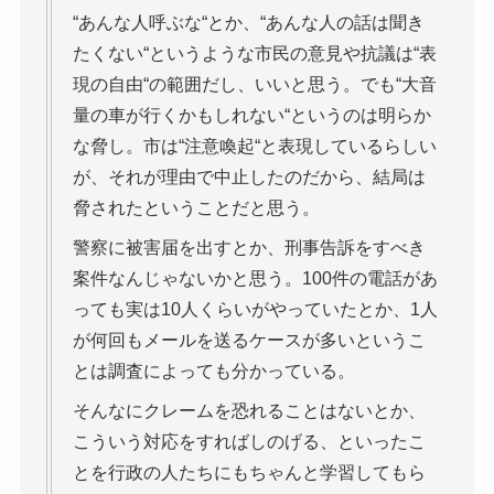
“あんな人呼ぶな“とか、“あんな人の話は聞き
たくない“というような市民の意見や抗議は“表
現の自由“の範囲だし、いいと思う。でも“大音
量の車が行くかもしれない“というのは明らか
な脅し。市は“注意喚起“と表現しているらしい
が、それが理由で中止したのだから、結局は
脅されたということだと思う。
警察に被害届を出すとか、刑事告訴をすべき
案件なんじゃないかと思う。100件の電話があ
っても実は10人くらいがやっていたとか、1人
が何回もメールを送るケースが多いというこ
とは調査によっても分かっている。
そんなにクレームを恐れることはないとか、
こういう対応をすればしのげる、といったこ
とを行政の人たちにもちゃんと学習してもら