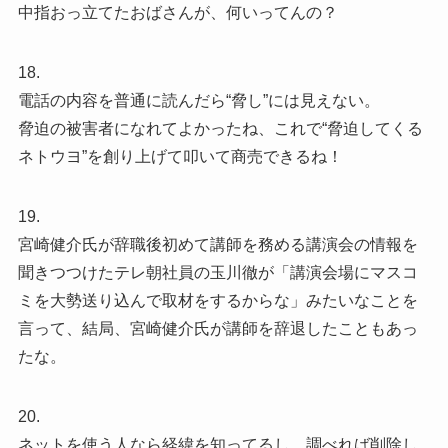
中指おっ立てたおばさんが、何いってんの？
18.
電話の内容を普通に読んだら“脅し”には見えない。
脅迫の被害者になれてよかったね、これで“脅迫してくる
ネトウヨ”を創り上げて叩いて商売できるね！
19.
宮崎健介氏が辞職後初めて講師を務める講演会の情報を
聞きつつけたテレ朝社員の玉川徹が「講演会場にマスコ
ミを大勢送り込んで取材をするからな」みたいなことを
言って、結局、宮崎健介氏が講師を辞退したこともあっ
たな。
20.
ネットを使う人なら経緯を知ってるし、調べれば削除し