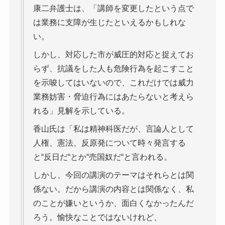
康二弁護士は、「講師を変更したという点で
は業務に支障が生じたといえるかもしれな
い。
しかし、対応した市が威圧的対応と捉えてお
らず、抗議をした人も危険行為を起こすこと
を示唆してはいないので、これだけでは威力
業務妨害・脅迫行為にはあたらないと考えら
れる」見解を示している。
香山氏は「私は精神科医だが、言論人として
人権、憲法、反原発について時々発言する
と“反日だ“とか“売国奴だ“と言われる。
しかし、今回の講演のテーマはそれらとは関
係ない。だから講演の内容とは関係なく、私
のことが嫌いというか、面白くなかったんだ
ろう。愉快なことではないけれど、