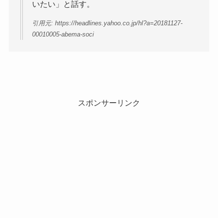
いたい」と話す。
引用元: https://headlines.yahoo.co.jp/hl?a=20181127-
00010005-abema-soci
スポンサーリンク