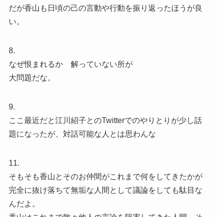
だが香山も日頃の己の言動や行動を振り返ったほうが良
い。
8.
なぜ恨まれるか 解っていない所が
大問題だな。
9.
ここ最近だと江川紹子とのTwitterでのやりとりが少し話
題になったが、対話可能な人とは思わんな
11.
そもそも香山とそのお仲間がこれまで何をしてきたかが
完全に抜け落ちて無垢な人間として議論をしても駄目な
んだよ。