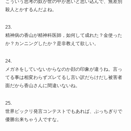
こういう思考の奴が世の中が悪いと思い込んで、無差別
殺人とかするんだよね。
23.
精神病の香山が精神科医師，如何して成れた？金使った
か？カンニングしたか？是非教えて欲しい。
24.
メガネをしていないからなのか顔の印象が違うね。言っ
てる事は相変わらずズレてるし言い訳だらけだし被害者
面だから香山さんに間違いないね。
25.
世界ビックリ発言コンテストでもあれば、ぶっちぎりで
優勝出来ちゃう人ですな。