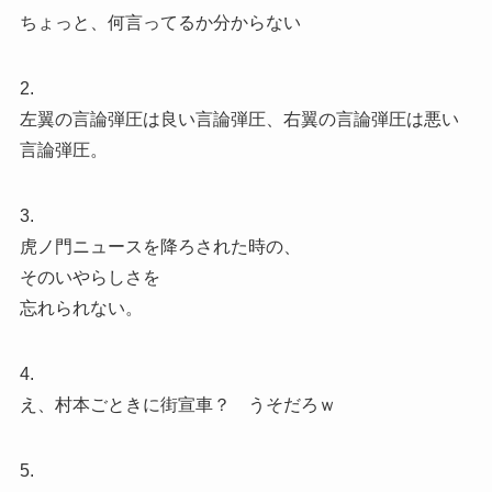
ちょっと、何言ってるか分からない
2.
左翼の言論弾圧は良い言論弾圧、右翼の言論弾圧は悪い
言論弾圧。
3.
虎ノ門ニュースを降ろされた時の、
そのいやらしさを
忘れられない。
4.
え、村本ごときに街宣車？ うそだろｗ
5.