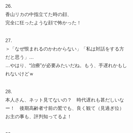
26.
香山リカの中指立てた時の顔、
完全に狂ったような顔で怖かった！
27.
＞「なぜ恨まれるのかわからない」「私は対話をする方
だと思う」…
…やはり、“治療”が必要みたいだね。もう、手遅れかもし
れないけどｗ
28.
本人さん、ネット見てないの？ 時代遅れも甚だしいな
ー！ 後期高齢者寸前の鷲でも、良く観て（見過ぎ位）
お主の事も、評判知ってるよ！