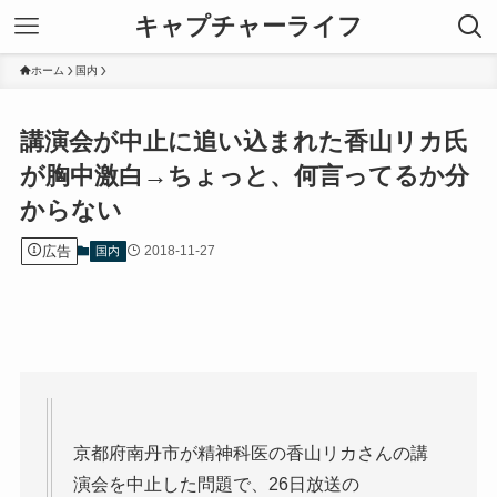
キャプチャーライフ
ホーム
国内
講演会が中止に追い込まれた香山リカ氏
が胸中激白→ちょっと、何言ってるか分
からない
広告
2018-11-27
国内
京都府南丹市が精神科医の香山リカさんの講
演会を中止した問題で、26日放送の