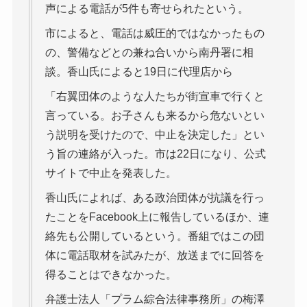
声による電話が5件も寄せられたという。
市によると、電話は威圧的ではなかったもの
の、警備などとの兼ね合いから南丹署に相
談。香山氏によると19日に代理店から
「右翼団体のような人たちが街宣車で行くと
言っている。お子さんも来るから危ないとい
う説明を受けたので、中止を決定した」とい
う旨の連絡が入った。市は22日になり、公式
サイトで中止を発表した。
香山氏によれば、ある政治団体が抗議を行っ
たことをFacebook上に報告しているほか、連
絡先も公開しているという。番組ではこの団
体に電話取材を試みたが、放送までに回答を
得ることはできなかった。
弁護士法人「プラム綜合法律事務所」の梅澤