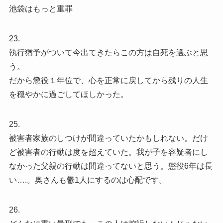
池袋はもっと重罪
23.
執行猶予がついて今出てきたらこの方は自死を選ぶと思
う。
だから懲役１年位で、心を正常に戻してから残りの人生
を穏やかに過ごしてほしかった。
25.
被害者家族のしつけが間違っていたかもしれない。だけ
ど被害者の行動は度を超えていた。我が子を容疑者にし
なかった父親の行動は間違ってないと思う。懲役6年は長
い….。奥さんも鬱1人にするのは心配です。
26.