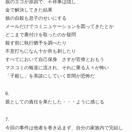
親のエゴが原因で、不祥事は隠し
金で解決してきた結果
娘の自殺も息子のせいにする
メールだけでコミニュケーションを図ってきたとか
どこまで裏付けを取ったのか疑問
殺す前に執行猶予を調べたり
不意打ちになん十か所も刺したり
すべてにおいて自己保身 さすが官僚とおもう
マスコミの報道に流され、それに乗る人々が怖い
「子殺し」を美談にしていく世間が恐怖だ
6.
親としての責任を果たした・・・ように感じる
7.
今回の事件は他者を巻き込まず、自分の家族内で完結し