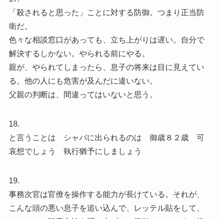
「殺されると思った」ことに対する防御。つまり正当防
衛だ。
色々な相談窓口があっても、立ち上がりは遅い。自分で
解決するしかない。やられる前にやる。
親が、やられてしまったら、息子の将来は目に見えてい
る。他の人にも危害が及んだに違いない。
父親の判断は、間違ってはいないと思う。
18.
と言うことは シャバに出られるのは 御歳８２歳 可
哀想でしょう 執行猶予にしましょう
19.
事務次官は官僚を操作する能力が長けている。それが、
こんな頭の悪い息子を追い込んで、レッテル貼をして、