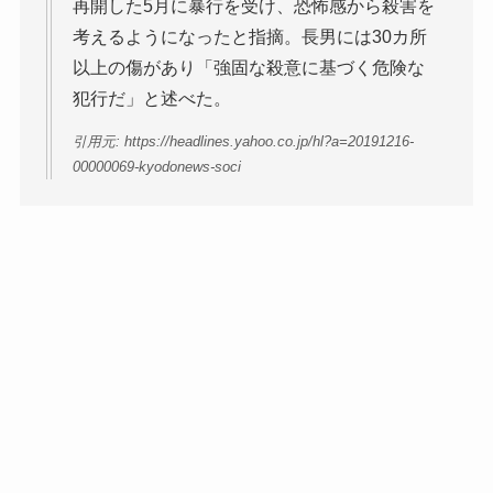
再開した5月に暴行を受け、恐怖感から殺害を
考えるようになったと指摘。長男には30カ所
以上の傷があり「強固な殺意に基づく危険な
犯行だ」と述べた。
引用元: https://headlines.yahoo.co.jp/hl?a=20191216-
00000069-kyodonews-soci