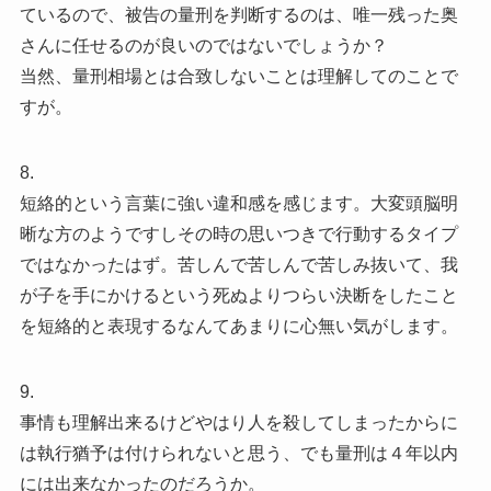
ているので、被告の量刑を判断するのは、唯一残った奥
さんに任せるのが良いのではないでしょうか？
当然、量刑相場とは合致しないことは理解してのことで
すが。
8.
短絡的という言葉に強い違和感を感じます。大変頭脳明
晰な方のようですしその時の思いつきで行動するタイプ
ではなかったはず。苦しんで苦しんで苦しみ抜いて、我
が子を手にかけるという死ぬよりつらい決断をしたこと
を短絡的と表現するなんてあまりに心無い気がします。
9.
事情も理解出来るけどやはり人を殺してしまったからに
は執行猶予は付けられないと思う、でも量刑は４年以内
には出来なかったのだろうか。