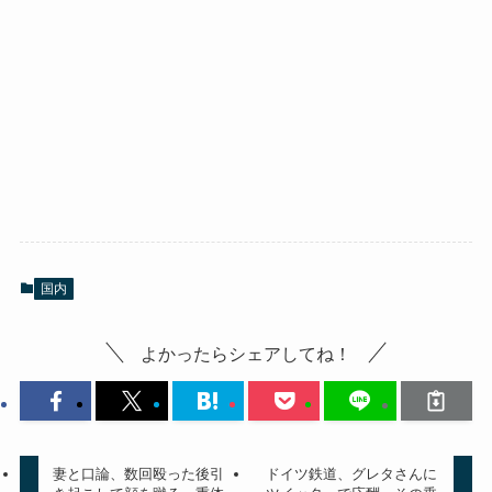
国内
よかったらシェアしてね！
妻と口論、数回殴った後引
ドイツ鉄道、グレタさんに