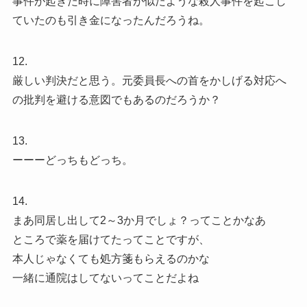
事件が起きた時に障害者が似たような殺人事件を起こし
ていたのも引き金になったんだろうね。
12.
厳しい判決だと思う。元委員長への首をかしげる対応へ
の批判を避ける意図でもあるのだろうか？
13.
ーーーどっちもどっち。
14.
まあ同居し出して2～3か月でしょ？ってことかなあ
ところで薬を届けてたってことですが、
本人じゃなくても処方箋もらえるのかな
一緒に通院はしてないってことだよね