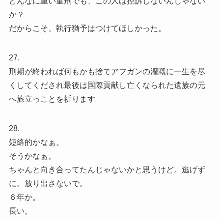
どんなに重い量刑でも、この人は控訴しないんじゃない
か？
だからこそ、執行猶予はつけてほしかった。
27.
刑期が終われば何もかも捨てアフガンの灌漑に一生を尽
くしてくだされ最後は国際貢献し亡くなられた遺族の元
へ旅立っことを祈ります
28.
短絡的かなぁ。
そうかなぁ。
ちゃんと向き合ってたんじゃないかと思うけど。逃げず
に。放り出さないで。
６年か。
長い。