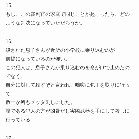
15.
もし、この裁判官の家庭で同じことが起こったら、どの
ような判決になっていただろうか。
16.
殺された息子さんが近所の小学校に乗り込むのが
前提になっているのが怖い。
この犯人は、息子さんが乗り込むのを命がけで止めたの
でなく、
自分に対して殺すぞと言われ、咄嗟に包丁を取りに行っ
て
数十か所もメッタ刺しにした。
親である犯人の方が凶暴だし実際武器を手にして殺しに
行っている。
17.