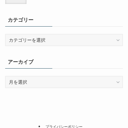
カテゴリー
カ
テ
ゴ
リ
アーカイブ
ー
ア
ー
カ
イ
ブ
プライバシーポリシー