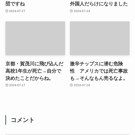
団ですね
外国人だらけになりました
2024-07-27
2024-07-24
京都・賀茂川に飛び込んだ
激辛チップスに潜む危険
高校1年生が死亡→自分で
性 アメリカでは死亡事故
決めたことだからね。
も→そんなもん売るなよ。
2024-07-17
2024-07-16
コメント