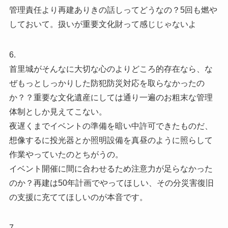
管理責任より再建ありきの話しってどうなの？5回も燃や
しておいて。扱いが重要文化財って感じじゃないよ
6.
首里城がそんなに大切な心のよりどころ的存在なら、な
ぜもっとしっかりした防犯防災対応を取らなかったの
か？？重要な文化遺産にしては通り一遍のお粗末な管理
体制としか見えてこない。
夜遅くまでイベントの準備を暗い中許可できたものだ、
想像するに投光器とか照明設備を真昼のように照らして
作業やっていたのとちがうの。
イベント開催に間に合わせるため注意力が足らなかった
のか？再建は50年計画でやってほしい、その分災害復旧
の支援に充ててほしいのが本音です。
7.