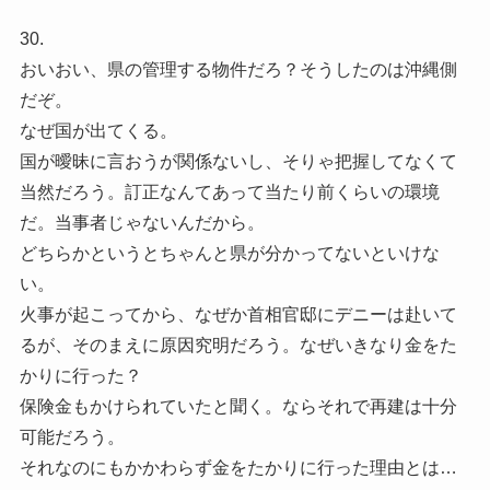
30.
おいおい、県の管理する物件だろ？そうしたのは沖縄側
だぞ。
なぜ国が出てくる。
国が曖昧に言おうが関係ないし、そりゃ把握してなくて
当然だろう。訂正なんてあって当たり前くらいの環境
だ。当事者じゃないんだから。
どちらかというとちゃんと県が分かってないといけな
い。
火事が起こってから、なぜか首相官邸にデニーは赴いて
るが、そのまえに原因究明だろう。なぜいきなり金をた
かりに行った？
保険金もかけられていたと聞く。ならそれで再建は十分
可能だろう。
それなのにもかかわらず金をたかりに行った理由とは…