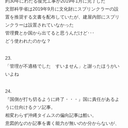
約30年にわたる復元工事が2019年1月に完了した
文部科学省は2019年9月に文化財にスプリンクラーの設
置を推奨する文書を配布していたが、建屋内部にスプリ
ンクラーは設置されていなかった
管理費とか国から出てると思うんだけど･･･
どう使われたのかな？
23.
「管理が不適格でした すいません」と謝ったほうがい
いよね
24.
『国側が打ち切るように終了・・・』国に責任があるよ
うに仕向けるクソ記事。
相変わらず沖縄タイムスの偏向記事は酷い。
意図的なのか記事を書く能力が無いのか分からないが、