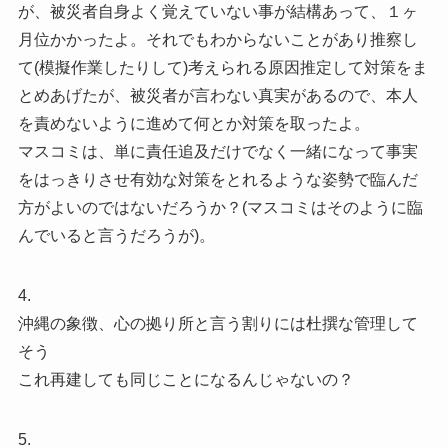
が、被災者自身よく覚えていない事が結構あって、１ヶ
月位かかったよ。それでもわからないことがあり推察し
て(模擬作業したりして)考えられる原因推定して対策をま
とめあげたが、被災者が言わない真実があるので、本人
を責めないように進めて何とか対策を取ったよ。
マスコミは、単に責任追及だけでなく一緒になって事実
をはっきりさせ有効な対策をとれるような姿勢で臨んだ
方がよいのではないだろうか？(マスコミはそのように臨
んでいると言うだろうが)。
4.
沖縄の象徴、心の拠り所と言う割りには杜撰な管理して
そう
これ再建しても同じことになるんじゃないの？
5.