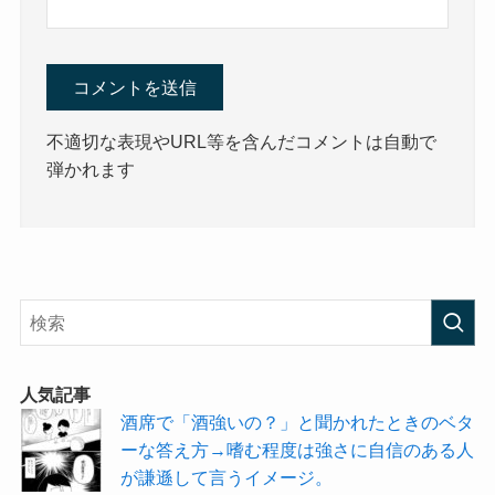
不適切な表現やURL等を含んだコメントは自動で
弾かれます
人気記事
酒席で「酒強いの？」と聞かれたときのベタ
ーな答え方→嗜む程度は強さに自信のある人
が謙遜して言うイメージ。