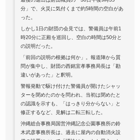
分」で、火災に気付くまで約5時間の空白があ
った。
しかし1日の財団の会見では、警備員は午前1
時20分に正殿を巡回し、空白の時間は50分と
の説明だった。
「前回の説明の根拠は何か」。報道陣から質
問が集中し、財団の西銘宜孝事務局長は「勘
違いがあった」と釈明。
警報発動で駆け付けた警備員が開けたシャッ
ターを閉めたのかを問われ、当初は閉めたと
の認識を示すも、「はっきり分からない」と
修正するなど、見解は二転三転した。
沖縄総合事務局国営沖縄記念公園事務所の鈴
木武彦事務所長は、過去に屋内の自動消火設