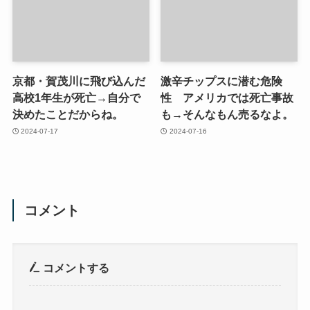
京都・賀茂川に飛び込んだ
激辛チップスに潜む危険
高校1年生が死亡→自分で
性 アメリカでは死亡事故
決めたことだからね。
も→そんなもん売るなよ。
2024-07-17
2024-07-16
コメント
コメントする