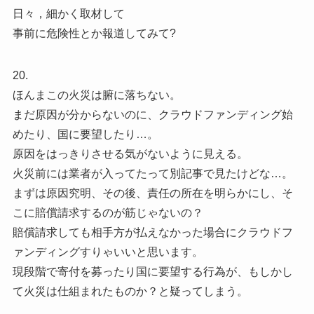
日々，細かく取材して
事前に危険性とか報道してみて?
20.
ほんまこの火災は腑に落ちない。
まだ原因が分からないのに、クラウドファンディング始
めたり、国に要望したり…。
原因をはっきりさせる気がないように見える。
火災前には業者が入ってたって別記事で見たけどな…。
まずは原因究明、その後、責任の所在を明らかにし、そ
こに賠償請求するのが筋じゃないの？
賠償請求しても相手方が払えなかった場合にクラウドフ
ァンディングすりゃいいと思います。
現段階で寄付を募ったり国に要望する行為が、もしかし
て火災は仕組まれたものか？と疑ってしまう。