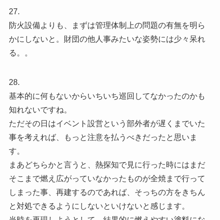
27.
防火設備よりも、まずは管理体制上の問題の有無を明ら
かにしないと。財団の他人事みたいな姿勢には少々呆れ
る。。
28.
基本的に何もないからいちいち巡回してなかったのかも
知れないですね。
ただその日はイベント設営という部外者が遅くまでいた
事を考えれば、もっと注意を払うべきだったと思いま
す。
まあどちらかと言うと、熱探知で見に行った時にはまだ
そこまで燃え広がっていなかったものが全焼まで行って
しまった事、再建するのであれば、そっちの方をきちん
と対処できるようにしないといけないと感じます。
当時を再現しようとして、結果的に燃えやすい塗料にな