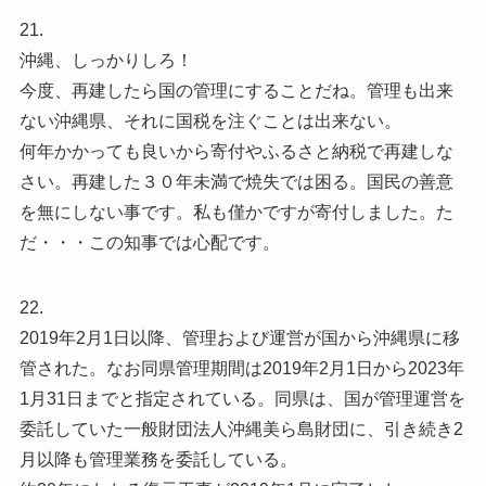
21.
沖縄、しっかりしろ！
今度、再建したら国の管理にすることだね。管理も出来
ない沖縄県、それに国税を注ぐことは出来ない。
何年かかっても良いから寄付やふるさと納税で再建しな
さい。再建した３０年未満で焼失では困る。国民の善意
を無にしない事です。私も僅かですが寄付しました。た
だ・・・この知事では心配です。
22.
2019年2月1日以降、管理および運営が国から沖縄県に移
管された。なお同県管理期間は2019年2月1日から2023年
1月31日までと指定されている。同県は、国が管理運営を
委託していた一般財団法人沖縄美ら島財団に、引き続き2
月以降も管理業務を委託している。