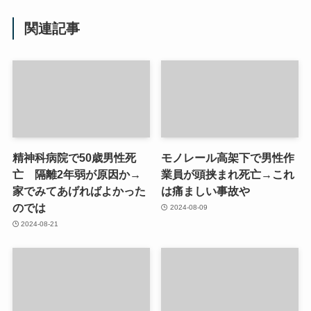
関連記事
精神科病院で50歳男性死
モノレール高架下で男性作
亡 隔離2年弱が原因か→
業員が頭挟まれ死亡→これ
家でみてあげればよかった
は痛ましい事故や
のでは
2024-08-09
2024-08-21