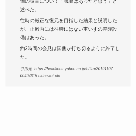
備の設置について「議論はあったと思う」と
述べた。
往時の厳正な復元を目指した結果と説明した
が、正殿内には往時にはない車いすの昇降設
備はあった。
約2時間の会見は国側が打ち切るように終了し
た。
引用元: https://headlines.yahoo.co.jp/hl?a=20191107-
00494615-okinawat-oki