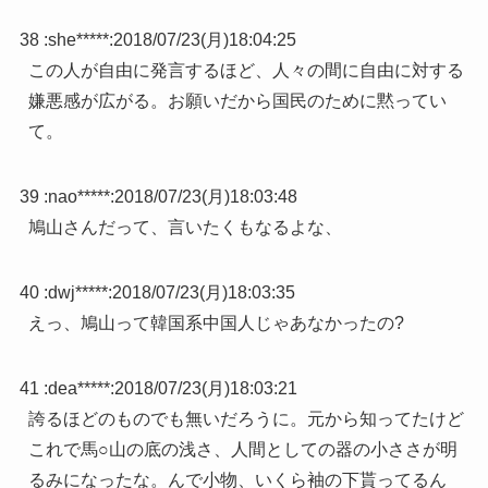
38 :
she*****
:
2018/07/23(月)18:04:25
この人が自由に発言するほど、人々の間に自由に対する
嫌悪感が広がる。お願いだから国民のために黙ってい
て。
39 :
nao*****
:
2018/07/23(月)18:03:48
鳩山さんだって、言いたくもなるよな、
40 :
dwj*****
:
2018/07/23(月)18:03:35
えっ、鳩山って韓国系中国人じゃあなかったの?
41 :
dea*****
:
2018/07/23(月)18:03:21
誇るほどのものでも無いだろうに。元から知ってたけど
これで馬○山の底の浅さ、人間としての器の小ささが明
るみになったな。んで小物、いくら袖の下貰ってるん