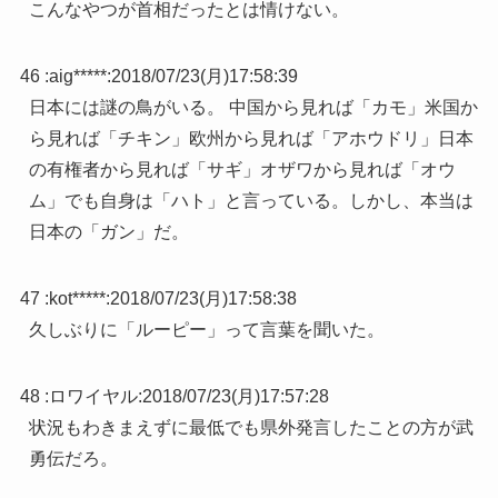
こんなやつが首相だったとは情けない。
46 :
aig*****
:
2018/07/23(月)17:58:39
日本には謎の鳥がいる。 中国から見れば「カモ」米国か
ら見れば「チキン」欧州から見れば「アホウドリ」日本
の有権者から見れば「サギ」オザワから見れば「オウ
ム」でも自身は「ハト」と言っている。しかし、本当は
日本の「ガン」だ。
47 :
kot*****
:
2018/07/23(月)17:58:38
久しぶりに「ルーピー」って言葉を聞いた。
48 :
ロワイヤル
:
2018/07/23(月)17:57:28
状況もわきまえずに最低でも県外発言したことの方が武
勇伝だろ。