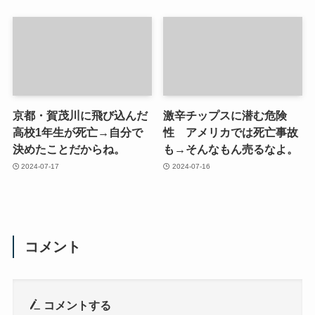
京都・賀茂川に飛び込んだ
激辛チップスに潜む危険
高校1年生が死亡→自分で
性 アメリカでは死亡事故
決めたことだからね。
も→そんなもん売るなよ。
2024-07-17
2024-07-16
コメント
コメントする