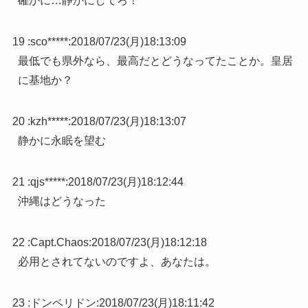
確かに…静かにしてろ！
19 :
sco*****
:
2018/07/23(月)18:13:09
最低でも県外なら、最高だとどうなってたことか。皇居
に基地か？
20 :
kzh*****
:
2018/07/23(月)18:13:07
静かに永眠を望む
21 :
qjs*****
:
2018/07/23(月)18:12:44
沖縄はどうなった
22 :
Capt.Chaos
:
2018/07/23(月)18:12:18
必用とされてないのですよ、あなたは。
23 :
ドンペリドン
:
2018/07/23(月)18:11:42