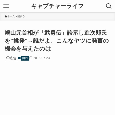
キャプチャーライフ
ホーム
国内
鳩山元首相が「武勇伝」誇示し進次郎氏
を“挑発”→誰だよ、こんなヤツに発言の
機会を与えたのは
広告
2018-07-23
国内