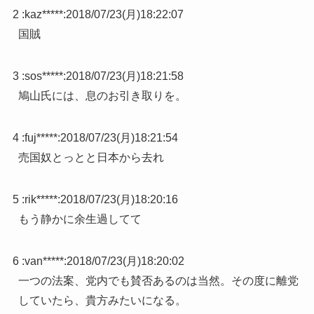
2 :
kaz*****
:
2018/07/23(月)18:22:07
国賊
3 :
sos*****
:
2018/07/23(月)18:21:58
鳩山氏には、息のお引き取りを。
4 :
fuj*****
:
2018/07/23(月)18:21:54
売国奴とっとと日本から去れ
5 :
rik*****
:
2018/07/23(月)18:20:16
もう静かに余生過してて
6 :
van*****
:
2018/07/23(月)18:20:02
一つの法案、党内でも賛否あるのは当然。その度に離党
していたら、貴方みたいになる。