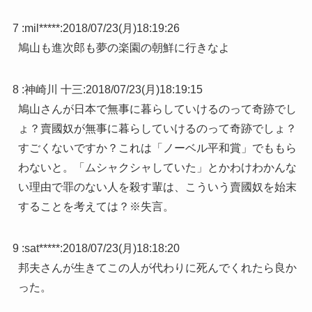
7 :
mil*****
:
2018/07/23(月)18:19:26
鳩山も進次郎も夢の楽園の朝鮮に行きなよ
8 :
神崎川 十三
:
2018/07/23(月)18:19:15
鳩山さんが日本で無事に暮らしていけるのって奇跡でし
ょ？賣國奴が無事に暮らしていけるのって奇跡でしょ？
すごくないですか？これは「ノーベル平和賞」でももら
わないと。「ムシャクシャしていた」とかわけわかんな
い理由で罪のない人を殺す輩は、こういう賣國奴を始末
することを考えては？※失言。
9 :
sat*****
:
2018/07/23(月)18:18:20
邦夫さんが生きてこの人が代わりに死んでくれたら良か
った。