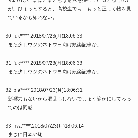
んの方が、よほどまともな意見を持っていると思うのだ
が。ひょっとすると、高校生でも、もっと正しく物を見
ているかも知れない。
30 :
fuk*****
:
2018/07/23(月)18:06:33
また夕刊ウジのネトウヨ向け娯楽記事か。
31 :
fuk*****
:
2018/07/23(月)18:06:33
また夕刊ウジのネトウヨ向け娯楽記事か。
32 :
pla*****
:
2018/07/23(月)18:06:31
影響力もないから混乱もしないでしょう静かにしてろっ
てのは同感
33 :
nya*****
:
2018/07/23(月)18:06:14
まさに日本の恥