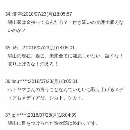
34 :
闇声
:
2018/07/23(月)18:05:57
鳩山家は金持ってるんだろ？ 付き添いの介護士雇えな
いのか？
35 :
k5…?
:
2018/07/23(月)18:05:01
鳩山の現在、過去、未来全てに嫌悪しかない。話すな！
取り上げるな！消えろ！
36 :
lou*****
:
2018/07/23(月)18:05:01
ハトヤマさんの言うことなんていちいち取り上げるメデ
ィアもメディアだ。シカト、シカト。
37 :
pir*****
:
2018/07/23(月)18:04:39
鳩山に目をつけられた進次郎は終わりです。