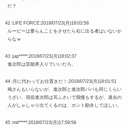
だ？
42 :
LIFE FORCE
:
2018/07/23(月)18:02:58
ルーピーは要らんことをさせたら右に出る者はいないか
らなｗ
43 :
jap*****
:
2018/07/23(月)18:02:37
進次郎は芸能界入りでいいだろ。
44 :
月に代わってお仕置きだ！
:
2018/07/23(月)18:01:51
鳩さんもいらないが、進次郎と進次郎パパも同じくらい
うざい。現役進次郎は耳ふさいで我慢もするが、過去の
人がしゃしゃり出てくるのは、ホント勘弁してほしい。
45 :
mit*****
:
2018/07/23(月)17:59:56