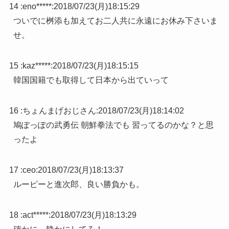
14 :
eno*****
:
2018/07/23(月)18:15:29
ついでに桝添も加えてお二人共に永遠にお休み下さいま
せ。
15 :
kaz*****
:
2018/07/23(月)18:15:15
韓国国籍でも取得して日本から出ていって
16 :
ちょんまげおじさん
:
2018/07/23(月)18:14:02
鳩ぽっぽの武勇伝 朝鮮拳法でも 習ってるのかな？と思
ったよ
17 :
ceo
:
2018/07/23(月)18:13:37
ルーピーと進次郎、良い勝負かも。
18 :
act*****
:
2018/07/23(月)18:13:29