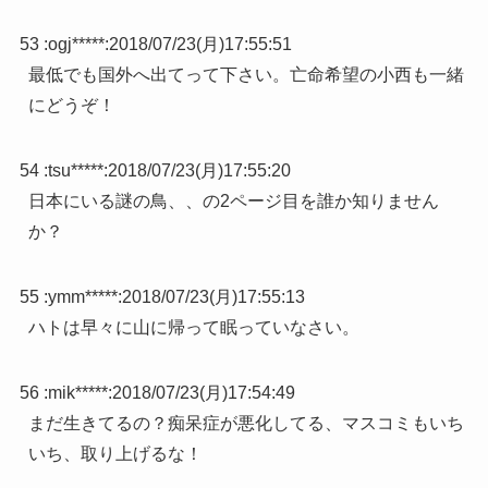
53 :
ogj*****
:
2018/07/23(月)17:55:51
最低でも国外へ出てって下さい。亡命希望の小西も一緒
にどうぞ！
54 :
tsu*****
:
2018/07/23(月)17:55:20
日本にいる謎の鳥、、の2ページ目を誰か知りません
か？
55 :
ymm*****
:
2018/07/23(月)17:55:13
ハトは早々に山に帰って眠っていなさい。
56 :
mik*****
:
2018/07/23(月)17:54:49
まだ生きてるの？痴呆症が悪化してる、マスコミもいち
いち、取り上げるな！