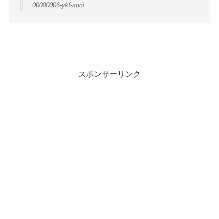
00000006-ykf-soci
スポンサーリンク