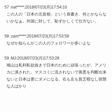
57 :
nat*****
:
2018/07/23(月)17:54:10
この人の「日本の元首相」という肩書き、何とかならな
いかなぁ。外国に対して、恥ずかしくて仕方ない。
58 :
zam*****
:
2018/07/23(月)17:53:58
なぜか知らんがこの人のフォロワーが多いよな
59 :
MJ
:
2018/07/23(月)17:53:28
鳩山は私利私欲抜きで日本のために頑張ったが、アメリ
カに潰された。マスコミに流されないで善悪を判断出来
ないと日本は更にダメになる。右も左も貧乏暇なし状態
な人ばかり