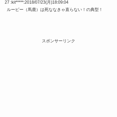
27 :
kit*****
:
2018/07/23(月)18:09:04
ルーピー（馬鹿）は死ななきゃ直らない！の典型！
スポンサーリンク