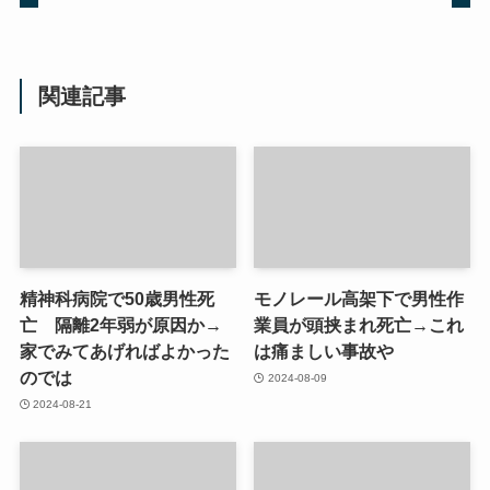
関連記事
精神科病院で50歳男性死
モノレール高架下で男性作
亡 隔離2年弱が原因か→
業員が頭挟まれ死亡→これ
家でみてあげればよかった
は痛ましい事故や
のでは
2024-08-09
2024-08-21