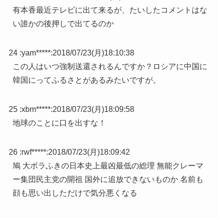
有本香最近テレビに出て来るが、たいしたコメントはな
い誰かの後押しで出てるのか
24 :
yam*****
:
2018/07/23(月)18:10:38
この人はいつ強制送還されるんですか？ロシアに中国に
韓国にってふるさとがあるみたいですが。
25 :
xbm*****
:
2018/07/23(月)18:09:58
地球のことに口を出すな！
26 :
rwf*****
:
2018/07/23(月)18:09:42
鳩 大ボラふきの日本史上最凶最低の総理 無能クレーマ
ー集団民主党の開祖 国外に追放できないものか 名前も
顔も思い出しただけで気分悪くなる