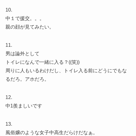
10.
中１で援交。。。
親の顔が見てみたい。
11.
男は論外として
トイレになんで一緒に入る？((笑))
周りに人もいるわけだし、トイレ入る前にどうにでもな
るだろ。アホだろ。
12.
中1羨ましいです
13.
風俗嬢のような女子中高生だらけだなぁ。