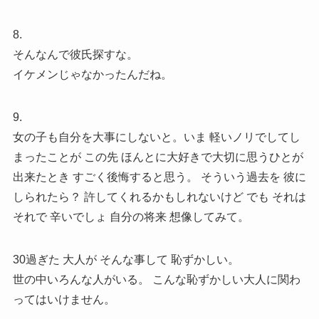
8.
そんなんで彼氏探すな。
イケメンじゃなかったんだね。
9.
女の子も自分を大事にしないと。いま 軽いノリでしてし
まったことが この先 ほんとに大好きで大切に思うひとが
出来たとき すごく後悔すると思う。 そういう過去を 彼に
しられたら？ 許してくれるかもしれないけど でも それは
それで 辛いでしょ 自分の将来 想像してみて。
30過ぎた 大人が そんな事して 恥ずかしい。
世の中いろんな人がいる。 こんな恥ずかしい大人に関わ
ってはいけません。