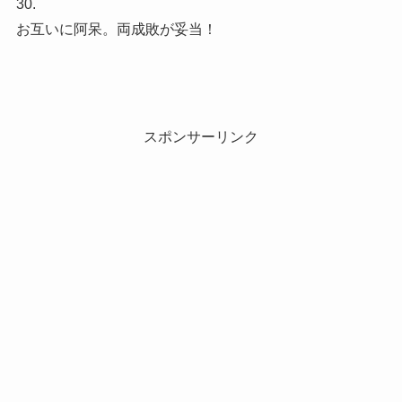
30.
お互いに阿呆。両成敗が妥当！
スポンサーリンク