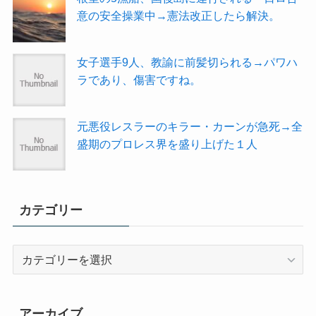
意の安全操業中→憲法改正したら解決。
女子選手9人、教諭に前髪切られる→パワハ
ラであり、傷害ですね。
元悪役レスラーのキラー・カーンが急死→全
盛期のプロレス界を盛り上げた１人
カテゴリー
カ
テ
ゴ
リ
アーカイブ