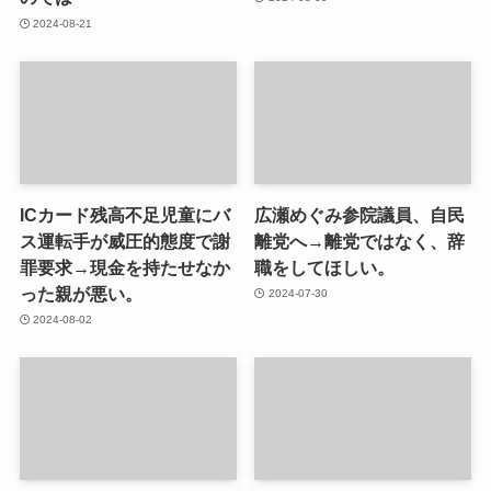
2024-08-21
ICカード残高不足児童にバ
広瀬めぐみ参院議員、自民
ス運転手が威圧的態度で謝
離党へ→離党ではなく、辞
罪要求→現金を持たせなか
職をしてほしい。
った親が悪い。
2024-07-30
2024-08-02