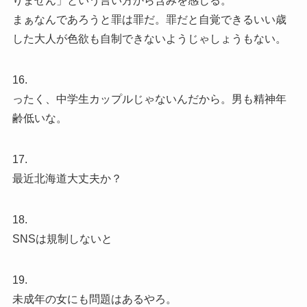
りません」という言い方から含みを感じる。
まぁなんであろうと罪は罪だ。罪だと自覚できるいい歳
した大人が色欲も自制できないようじゃしょうもない。
16.
ったく、中学生カップルじゃないんだから。男も精神年
齢低いな。
17.
最近北海道大丈夫か？
18.
SNSは規制しないと
19.
未成年の女にも問題はあるやろ。