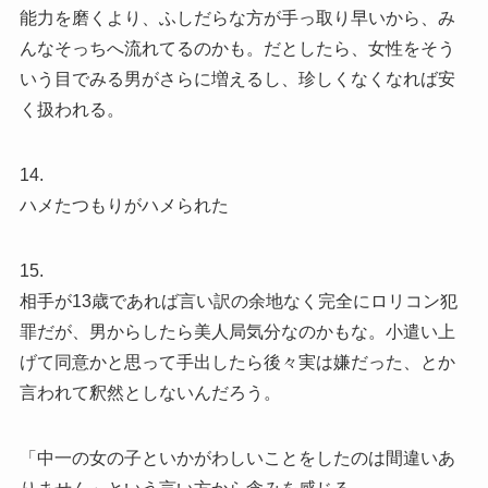
能力を磨くより、ふしだらな方が手っ取り早いから、み
んなそっちへ流れてるのかも。だとしたら、女性をそう
いう目でみる男がさらに増えるし、珍しくなくなれば安
く扱われる。
14.
ハメたつもりがハメられた
15.
相手が13歳であれば言い訳の余地なく完全にロリコン犯
罪だが、男からしたら美人局気分なのかもな。小遣い上
げて同意かと思って手出したら後々実は嫌だった、とか
言われて釈然としないんだろう。
「中一の女の子といかがわしいことをしたのは間違いあ