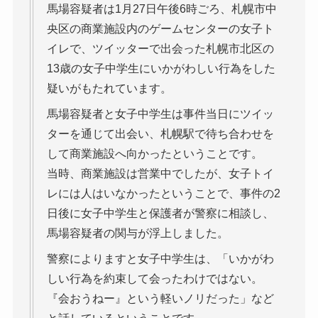
馬場容疑者は1月27日午後6時ごろ、札幌市中
央区の商業施設内のゲームセンターの女子ト
イレで、ツイッターで出会った札幌市北区の
13歳の女子中学生にいかがわしい行為をした
疑いがもたれています。
馬場容疑者と女子中学生は事件当日にツイッ
ターを通じて出会い、札幌駅で待ち合わせを
して商業施設へ向かったということです。
当時、商業施設は営業中でしたが、女子トイ
レには人はいなかったということで、事件の2
日後に女子中学生と保護者が警察に相談し、
馬場容疑者の関与が浮上しました。
警察によりますと女子中学生は、「いかがわ
しい行為を約束して会ったわけではない。
『会おうねー』という軽いノリだった」など