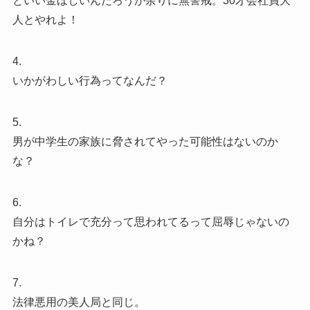
といい金ほしいんだろうが余りに無警戒。30才会社員大
人とやれよ！
4.
いかがわしい行為ってなんだ？
5.
男が中学生の家族に脅されてやった可能性はないのか
な？
6.
自分はトイレで充分って思われてるって屈辱じゃないの
かね？
7.
法律悪用の美人局と同じ。