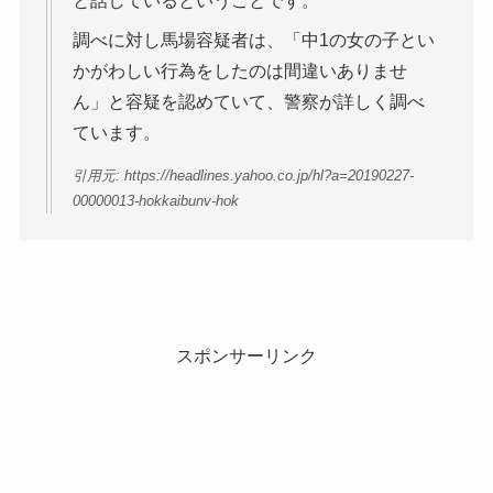
と話しているということです。
調べに対し馬場容疑者は、「中1の女の子とい
かがわしい行為をしたのは間違いありませ
ん」と容疑を認めていて、警察が詳しく調べ
ています。
引用元: https://headlines.yahoo.co.jp/hl?a=20190227-
00000013-hokkaibunv-hok
スポンサーリンク