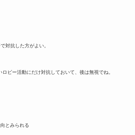
語で対抗した方がよい。
いロビー活動にだけ対抗しておいて、後は無視でね。
意向とみられる