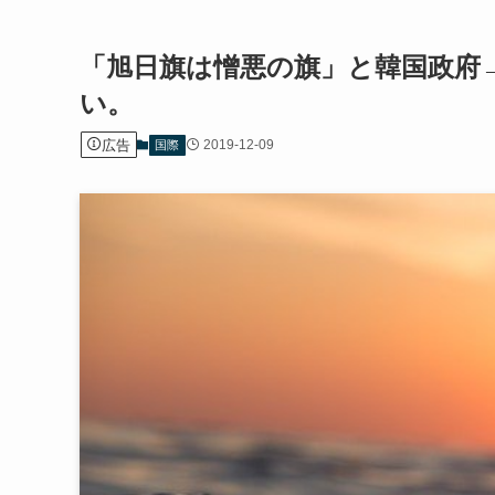
「旭日旗は憎悪の旗」と韓国政府
い。
広告
2019-12-09
国際