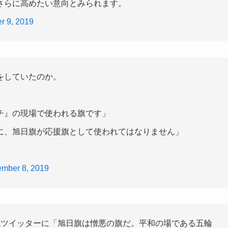
さらに高めたい意向とみられます。
r 9, 2019
をしていたのか。
チ』の現場で使われる旗です」
に、旭日旗が応援旗として使われてはなりません」
mber 8, 2019
ツイッターに「旭日旗は憎悪の旗だ。平和の場である五輪