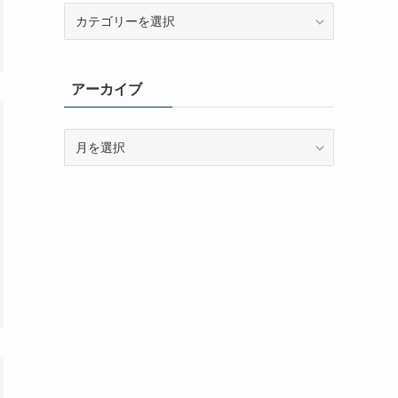
カ
テ
ゴ
リ
アーカイブ
ー
ア
ー
カ
イ
ブ