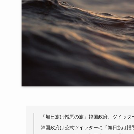
「旭日旗は憎悪の旗」韓国政府、ツイッタ
韓国政府は公式ツイッターに「旭日旗は憎