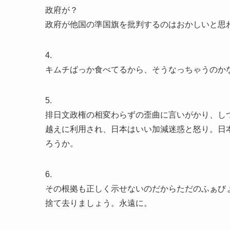
政府が？
政府が他国の準国旗を批判するのはおかしいと思
4.
キムチばっか食べてるから、そうなっちゃうのか
5.
排日文政権の相変わらずの歪曲に言いがかり、し
越えに利用され、日本はいい加減迷惑と怒り。日
ろうか。
6.
その根拠も正しく示せないのだからただのふぁび
捨て去りましょう。永遠に。