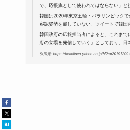
で、応援旗として使われてはならない」と
韓国は2020年東京五輪・パラリンピック
容認姿勢を崩していない。ツイートで韓国
韓国政府の広報担当者によると、これまで
府の立場を発信していく」としており、日
引用元: https://headlines.yahoo.co.jp/hl?a=20191209