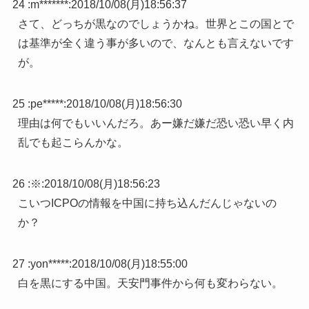
24 :
m*******
:
2018/10/08(月)18:56:37
さて、どっちが黒なのでしょうかね。世界とこの国とで
は基準が全く違う事が多いので、なんとも言えないです
が。
25 :
pe*****
:
2018/10/08(月)18:56:30
理由は何でもいいんだろ。あー嫌だ嫌だ恐い恐い早く内
乱でも起こらんかな。
26 :
※
:
2018/10/08(月)18:56:23
こいつICPOの情報を中国に持ち込んだんじゃないの
か？
27 :
yon*****
:
2018/10/08(月)18:55:00
白を黒にする中国。天安門事件から何も変わらない。