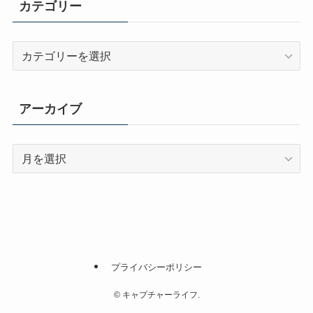
カテゴリー
カ
テ
ゴ
リ
アーカイブ
ー
ア
ー
カ
イ
ブ
プライバシーポリシー
©
キャプチャーライフ.