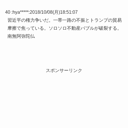
40 :
hya*****
:
2018/10/08(月)18:51:07
習近平の権力争いだ。一帯一路の不振とトランプの貿易
摩擦で焦っている。ソロソロ不動産バブルが破裂する。
南無阿弥陀仏
スポンサーリンク