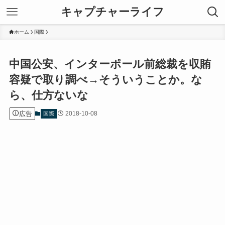
キャプチャーライフ
ホーム
国際
中国公安、インターポール前総裁を収賄
容疑で取り調べ→そういうことか。な
ら、仕方ないな
広告
2018-10-08
国際