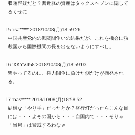
収賄容疑だと？習近豚の資産はタックスヘブンに隠して
るくせに
15 :
isa*****
:
2018/10/08(月)18:59:26
中国共産党内の派閥間争いの結果だが、これを機会に独
裁国から国際機関の長を出せないようにすべし。
16 :
XKYV458
:
2018/10/08(月)18:59:03
皆やってるのに、権力闘争に負けた側だけが摘発され
る。
17 :
bas*****
:
2018/10/08(月)18:58:52
結構な「やり手」だったとか？昼行灯だったらこんな目
には・・・よその国から・・・自国内で・・・そりゃ
「当局」は警戒するわなｗ