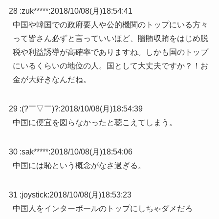
28 :
zuk*****
:
2018/10/08(月)18:54:41
中国や韓国での政府要人や公的機関のトップにいる方々
って皆さん必ずと言っていいほど、贈賄収賄をはじめ脱
税や利益誘導が高確率でありますね。しかも国のトップ
にいるくらいの地位の人。国として大丈夫ですか？！お
金が大好きなんだね。
29 :
(?￣▽￣)?
:
2018/10/08(月)18:54:39
中国に便宜を図らなかったと聴こえてしまう。
30 :
sak*****
:
2018/10/08(月)18:54:06
中国には恥という概念がなさ過ぎる。
31 :
joystick
:
2018/10/08(月)18:53:23
中国人をインターポールのトップにしちゃダメだろ