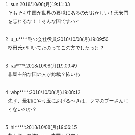
1 :
sun
:
2018/10/08(月)19:11:33
そもそも中国が世界の要職にあるのがおかしい！天安門
を忘れるな！！そんな国ですハイ
2 :
u_u*****謎の会社役員
:
2018/10/08(月)19:09:50
杉田氏が叩いてたのってこの方でしたっけ？
3 :
rai*****
:
2018/10/08(月)19:09:49
非民主的な国の人が総裁？怖いわ
4 :
wbp*****
:
2018/10/08(月)19:08:12
先ず、最初にやり玉にあげるべきは、クマのプーさんじ
ゃないのか？
5 :
hir*****
:
2018/10/08(月)19:06:15