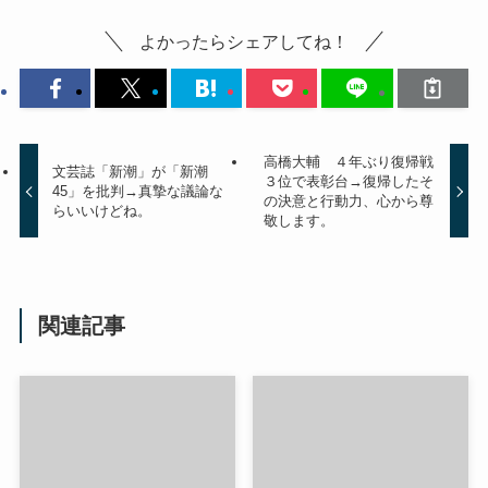
よかったらシェアしてね！
高橋大輔 ４年ぶり復帰戦
文芸誌「新潮」が「新潮
３位で表彰台→復帰したそ
45」を批判→真摯な議論な
の決意と行動力、心から尊
らいいけどね。
敬します。
関連記事