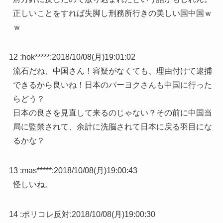
正しいことをすれば失脚し刑務所行きの美しい国中国ｗ
ｗ
12 :
hok*****
:
2018/10/08(月)19:01:02
流石だね、中国さん！容疑がなくても、理由付けて逮捕
できるから良いね！日本のパーヨクさんも中国に行った
らどう？
日本の良さを見直して来るのじゃない？その前に中国当
局に監禁されて、余計に洗脳されて日本に戻る羽目にな
るかな？
13 :
mas*****
:
2018/10/08(月)19:00:43
怪しいね。
14 :
ポリコレ反対
:
2018/10/08(月)19:00:30