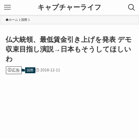
キャプチャーライフ
ホーム
国際
仏大統領、最低賃金引き上げを発表 デモ
収束目指し演説→日本もそうしてほしい
わ
広告
2018-12-11
国際