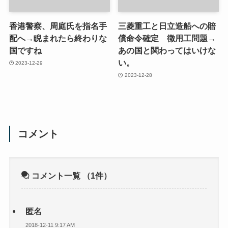
香港警察、周庭氏を指名手
三菱重工と日立造船への賠
配へ→睨まれたら終わりな
償命令確定 徴用工問題→
国ですね
あの国と関わってはいけな
い。
2023-12-29
2023-12-28
コメント
コメント一覧
（1件）
匿名
2018-12-11 9:17 AM