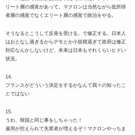
リート層の感覚があって、マクロンは当然ながら低所得
者層の感覚でなくエリート層の感覚で政治をやる。
そうなるとこうして反発を受ける。で修正する。日本人
はおとなし過ぎるからデモとか小規模過ぎて政府は修正
対応なんかしないけど、本来は日本もそれくらいヒドい
状況。
14.
フランスがどういう決定をするかなんて我々の知ったこ
とではない
15.
うわ、韓国と同じ事をしちゃった！
雇用が控えられて失業者が増えるぞ！マクロンやっちま