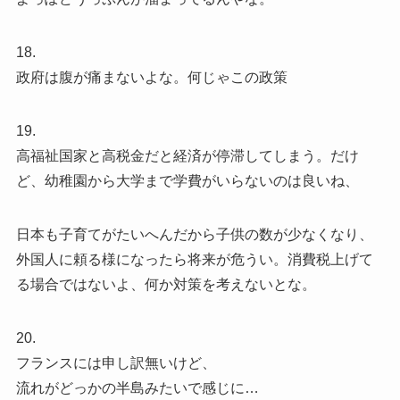
18.
政府は腹が痛まないよな。何じゃこの政策
19.
高福祉国家と高税金だと経済が停滞してしまう。だけ
ど、幼稚園から大学まで学費がいらないのは良いね、
日本も子育てがたいへんだから子供の数が少なくなり、
外国人に頼る様になったら将来が危うい。消費税上げて
る場合ではないよ、何か対策を考えないとな。
20.
フランスには申し訳無いけど、
流れがどっかの半島みたいで感じに…