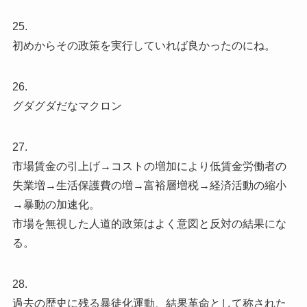
25.
初めからその政策を実行していれば良かったのにね。
26.
グダグダだなマクロン
27.
市場賃金の引上げ→コストの増加により低賃金労働者の
失業増→生活保護費の増→富裕層増税→経済活動の縮小
→暴動の加速化。
市場を無視した人道的政策はよく意図と反対の結果にな
る。
28.
過去の歴史に残る暴徒化運動、結果革命として称された