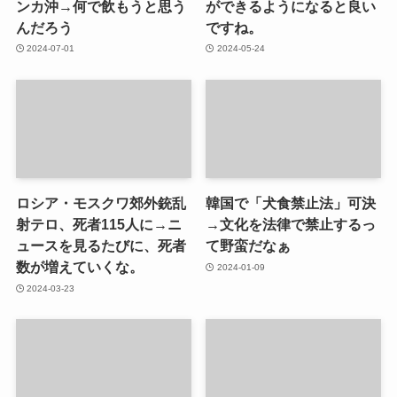
ンカ沖→何で飲もうと思う
ができるようになると良い
んだろう
ですね。
2024-07-01
2024-05-24
ロシア・モスクワ郊外銃乱
韓国で「犬食禁止法」可決
射テロ、死者115人に→ニ
→文化を法律で禁止するっ
ュースを見るたびに、死者
て野蛮だなぁ
数が増えていくな。
2024-01-09
2024-03-23