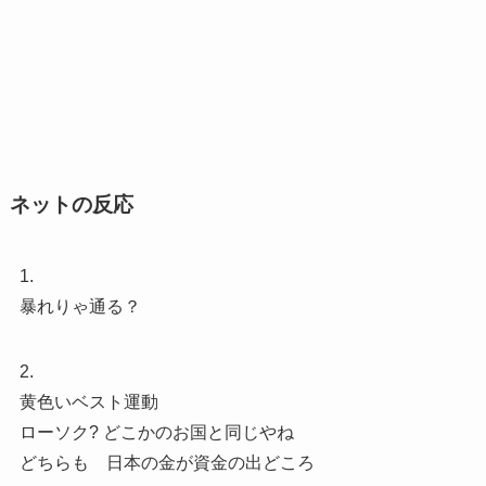
ネットの反応
1.
暴れりゃ通る？
2.
黄色いベスト運動
ローソク? どこかのお国と同じやね
どちらも 日本の金が資金の出どころ