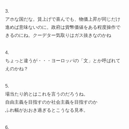
3.
アホな国だな。賃上げで喜んでも、物価上昇が同じだけ
進めば意味ないのに。政府は貨幣価値をある程度操作で
きるのにね。クーデター気取りはガス抜きなのかね
4.
ちょっと違うが・・・ヨーロッパの「文」とか呼ばれて
えのかね？
5.
場当たり的とはこれを言うのだろうね。
自由主義を目指すのか社会主義を目指すのか
ふれ幅がおおき過ぎるとこうなる見本。
6.