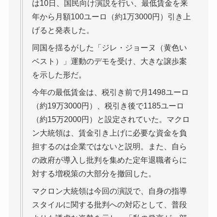
は10日、国民向け演説を行い、最低賃金を来
年から月額100ユーロ（約1万3000円）引き上
げると発表した。
同国を揺るがした「ジレ・ジョーヌ（黄色い
ベスト）」運動のデモを受け、大きな譲歩案
を示した形だ。
今年の最低賃金は、税引き前で月1498ユーロ
（約19万3000円）、税引き後で1185ユーロ
（約15万2000円）と設定されていた。マクロ
ン大統領は、賃金引き上げに必要な資金を負
担するのは企業ではないと説明。また、自ら
の政府が導入し批判を集めた定年退職者らに
対する増税策の大部分を撤回した。
マクロン大統領は今回の演説で、自身の指導
スタイルに関する批判への対応として、普段