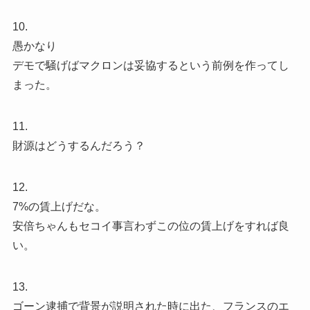
10.
愚かなり
デモで騒げばマクロンは妥協するという前例を作ってし
まった。
11.
財源はどうするんだろう？
12.
7%の賃上げだな。
安倍ちゃんもセコイ事言わずこの位の賃上げをすれば良
い。
13.
ゴーン逮捕で背景が説明された時に出た、フランスのエ