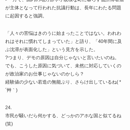
が主体となって行われた抗議行動は、長年にわたる問題
に起因すると強調。
「人々の苦悩はきのうに始まったことではない。われわ
れはそれに慣れてしまっていた」と語り、「40年間に及
ぶ沈滞が表面化した」という見方を示した。
?つまり、デモの原因は自分じゃないと言いたいのね。
でも、こうした原因に気づいて、未然に対応していくの
が政治家のお仕事じゃないのかしら？
経験値の少ない若造の無能ぶり、さらけ出しているね( *
´艸｀)
24.
市民が騒いだら何かする、どっかのアホな国と似てるね
(笑)