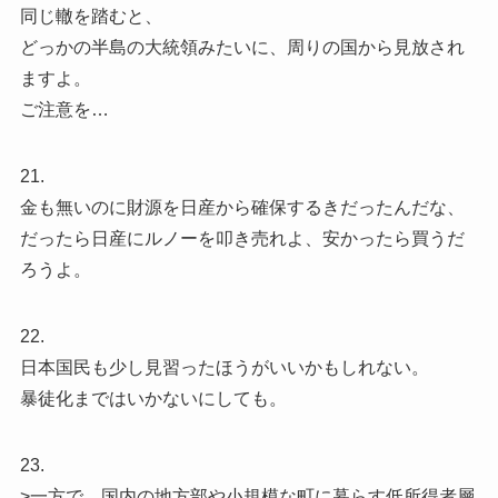
同じ轍を踏むと、
どっかの半島の大統領みたいに、周りの国から見放され
ますよ。
ご注意を…
21.
金も無いのに財源を日産から確保するきだったんだな、
だったら日産にルノーを叩き売れよ、安かったら買うだ
ろうよ。
22.
日本国民も少し見習ったほうがいいかもしれない。
暴徒化まではいかないにしても。
23.
>一方で、国内の地方部や小規模な町に暮らす低所得者層