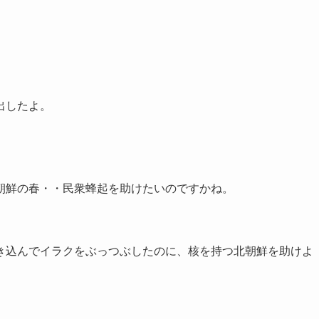
出したよ。
朝鮮の春・・民衆蜂起を助けたいのですかね。
き込んでイラクをぶっつぶしたのに、核を持つ北朝鮮を助けよ