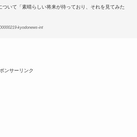
について「素晴らしい将来が待っており、それを見てみた
-00000219-kyodonews-int
ポンサーリンク