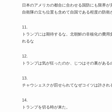
日本のアメリカの都合に合わせる国防にも限界が
自衛隊の立ち位置も含めて自国である程度の防衛
11.
トランプには期待するな。北朝鮮の非核化の費用
れるな
12.
トランプは気が狂ったのか、じつはその裏がある
13.
チャウシェスクが罰せられてなぜコイツは許され
14.
トランプを切る時が来た。