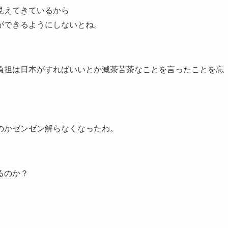
見えてきているから
ができるようにしないとね。
負担は日本がすればいいとか滅茶苦茶なことを言ったことを忘
のかゼンゼン解らなくなったわ。
るのか？