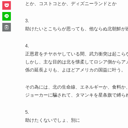
とか、コストコとか、ディズニーランドとか
3.
助けたいとこちらが思っても、他ならぬ北朝鮮が
4.
正恩君をチヤホヤしている間、武力衝突は起こら
しかし、主な目的は北を懐柔してロシア側からア
係の延長よりも、よほどアメリカの国益に叶う。
その為には、北の生命線、エネルギーか、食料か
ジョーカーに騙されて、タマンキを星条旗で縛ら
5.
助けたくないでしょ、別に