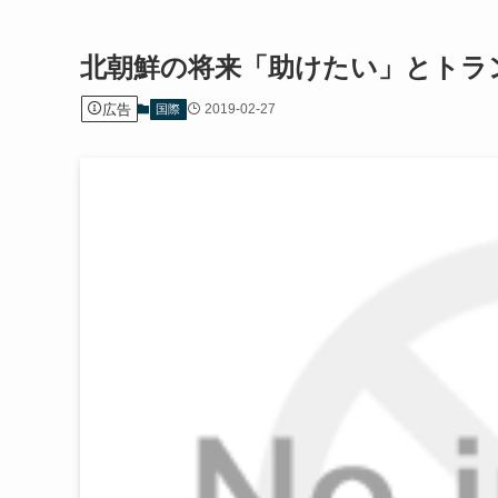
北朝鮮の将来「助けたい」とトラ
広告
2019-02-27
国際