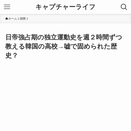
キャプチャーライフ
ホーム
国際
日帝強占期の独立運動史を週２時間ずつ
教える韓国の高校→嘘で固められた歴
史？