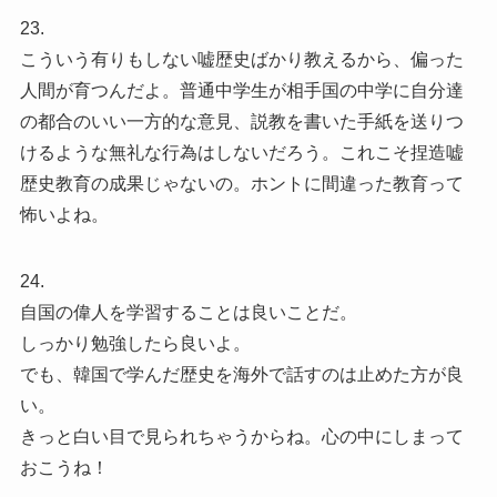
23.
こういう有りもしない嘘歴史ばかり教えるから、偏った
人間が育つんだよ。普通中学生が相手国の中学に自分達
の都合のいい一方的な意見、説教を書いた手紙を送りつ
けるような無礼な行為はしないだろう。これこそ捏造嘘
歴史教育の成果じゃないの。ホントに間違った教育って
怖いよね。
24.
自国の偉人を学習することは良いことだ。
しっかり勉強したら良いよ。
でも、韓国で学んだ歴史を海外で話すのは止めた方が良
い。
きっと白い目で見られちゃうからね。心の中にしまって
おこうね！