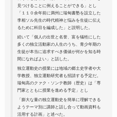
見つけることに例えることができる」とし
「１１０余年前に満州に瑞甸書塾を設立した
李相ソル先生の時代精神と悩みを生徒に伝え
るために科目を編成した」と説明した。
続いて「個人の出世と名誉、富を犠牲にした
多くの独立活動家の人生のうち、青少年期の
生徒が本当に追求すべき価値が何かを知る時
間になればよい」と話した。
独立運動史の授業には地域の郷土史学者や大
学教授、独立運動研究者も招請する予定だ。
瑞甸高のクァク・ソンテ教師（歴史）は「専
門家とともに授業を進める予定」とし
「膨大な量の独立運動史を簡単に理解できる
ようテーマ別に講師と話し合って動画資料も
活用する計画」と述べた。