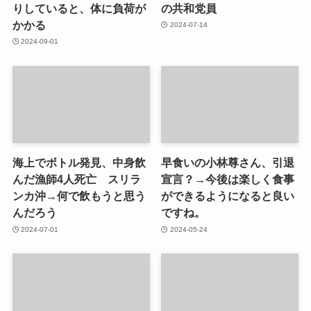
りしていると、体に負荷が
の共和党員
かかる
2024-07-14
2024-09-01
海上でボトル発見、中身飲
早食いの小林尊さん、引退
んだ漁師4人死亡 スリラ
宣言？→今後は楽しく食事
ンカ沖→何で飲もうと思う
ができるようになると良い
んだろう
ですね。
2024-07-01
2024-05-24