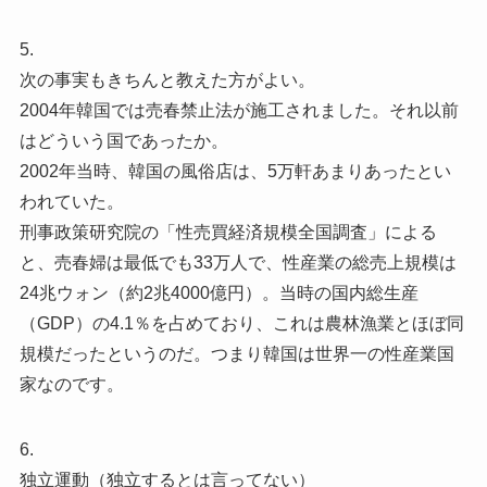
5.
次の事実もきちんと教えた方がよい。
2004年韓国では売春禁止法が施工されました。それ以前
はどういう国であったか。
2002年当時、韓国の風俗店は、5万軒あまりあったとい
われていた。
刑事政策研究院の「性売買経済規模全国調査」による
と、売春婦は最低でも33万人で、性産業の総売上規模は
24兆ウォン（約2兆4000億円）。当時の国内総生産
（GDP）の4.1％を占めており、これは農林漁業とほぼ同
規模だったというのだ。つまり韓国は世界一の性産業国
家なのです。
6.
独立運動（独立するとは言ってない）