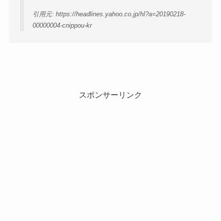
引用元: https://headlines.yahoo.co.jp/hl?a=20190218-
00000004-cnippou-kr
スポンサーリンク