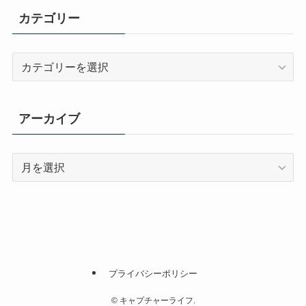
カテゴリー
カ
テ
ゴ
リ
アーカイブ
ー
ア
ー
カ
イ
ブ
プライバシーポリシー
©
キャプチャーライフ.