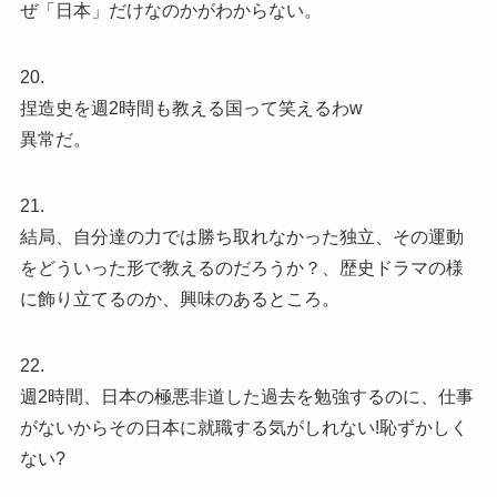
ぜ「日本」だけなのかがわからない。
20.
捏造史を週2時間も教える国って笑えるわw
異常だ。
21.
結局、自分達の力では勝ち取れなかった独立、その運動
をどういった形で教えるのだろうか？、歴史ドラマの様
に飾り立てるのか、興味のあるところ。
22.
週2時間、日本の極悪非道した過去を勉強するのに、仕事
がないからその日本に就職する気がしれない!恥ずかしく
ない?