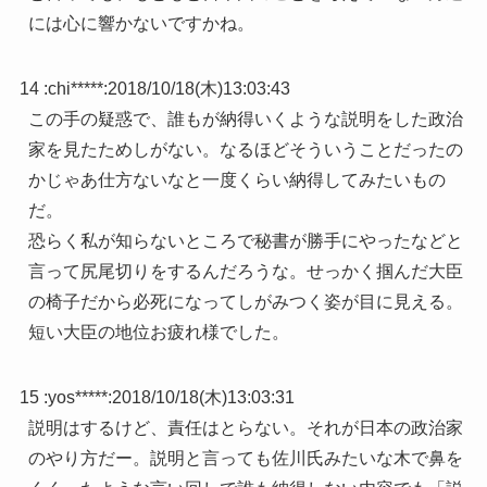
には心に響かないですかね。
14 :
chi*****
:
2018/10/18(木)13:03:43
この手の疑惑で、誰もが納得いくような説明をした政治
家を見たためしがない。なるほどそういうことだったの
かじゃあ仕方ないなと一度くらい納得してみたいもの
だ。
恐らく私が知らないところで秘書が勝手にやったなどと
言って尻尾切りをするんだろうな。せっかく掴んだ大臣
の椅子だから必死になってしがみつく姿が目に見える。
短い大臣の地位お疲れ様でした。
15 :
yos*****
:
2018/10/18(木)13:03:31
説明はするけど、責任はとらない。それが日本の政治家
のやり方だー。説明と言っても佐川氏みたいな木で鼻を