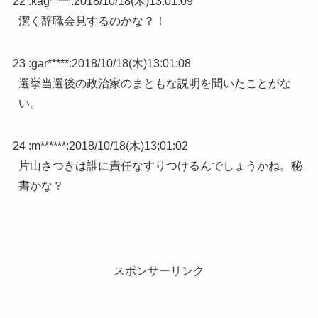
22 :
kag*****
:
2018/10/18(木)13:01:09
潔く辞職会見するのかな？！
23 :
gar*****
:
2018/10/18(木)13:01:08
選挙当選後の政治家のまともな説明を聞いたことがな
い。
24 :
m******
:
2018/10/18(木)13:01:02
片山さつきは誰に責任なすりつけるんでしょうかね。秘
書かな？
スポンサーリンク