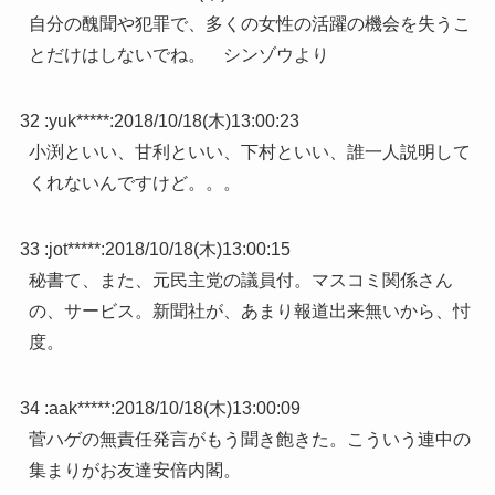
自分の醜聞や犯罪で、多くの女性の活躍の機会を失うこ
とだけはしないでね。 シンゾウより
32 :
yuk*****
:
2018/10/18(木)13:00:23
小渕といい、甘利といい、下村といい、誰一人説明して
くれないんですけど。。。
33 :
jot*****
:
2018/10/18(木)13:00:15
秘書て、また、元民主党の議員付。マスコミ関係さん
の、サービス。新聞社が、あまり報道出来無いから、忖
度。
34 :
aak*****
:
2018/10/18(木)13:00:09
菅ハゲの無責任発言がもう聞き飽きた。こういう連中の
集まりがお友達安倍内閣。