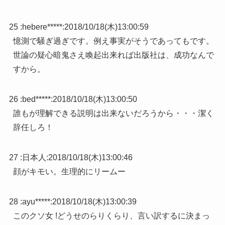
25 :
hebere*****
:
2018/10/18(木)13:00:59
憶測で騒ぎ過ぎです。例え事実がそうであってもです。
世論の疑心暗鬼さえ喚起出来れば出版社は、成功なんで
すから。
26 :
bed*****
:
2018/10/18(木)13:00:50
誰もが理解できる説明は出来ないだろうから・・・潔く
辞任しろ！
27 :
日本人
:
2018/10/18(木)13:00:46
顔がキモい。生理的にリームー
28 :
ayu*****
:
2018/10/18(木)13:00:39
このクソ女 !どうせのらりくらり、言い訳するに決まっ