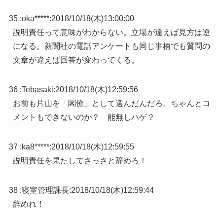
35 :
oka*****
:
2018/10/18(木)13:00:00
説明責任って意味がわからない。立場が違えば見方は逆
になる。新聞社の電話アンケートも同じ事柄でも質問の
文章が違えば回答が変わってくる。
36 :
Tebasaki
:
2018/10/18(木)12:59:56
お前も片山を「閣僚」として選んだんだろ。ちゃんとコ
メントもできないのか？ 能無しハゲ？
37 :
ka8*****
:
2018/10/18(木)12:59:55
説明責任を果たしてさっさと辞めろ！
38 :
寝室管理課長
:
2018/10/18(木)12:59:44
辞めれ！