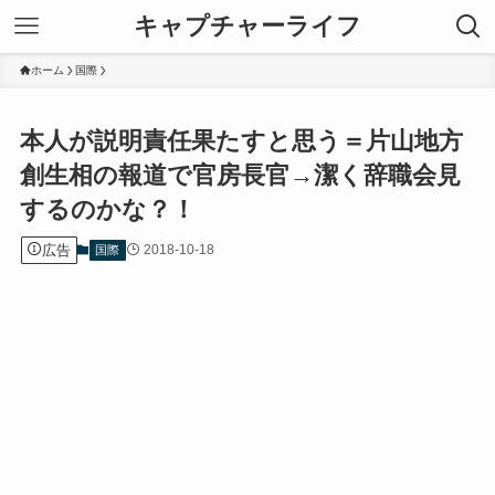
キャプチャーライフ
ホーム
国際
本人が説明責任果たすと思う＝片山地方
創生相の報道で官房長官→潔く辞職会見
するのかな？！
広告
2018-10-18
国際