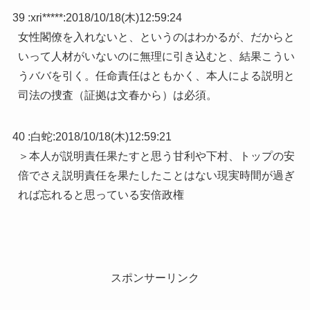
39 :
xri*****
:
2018/10/18(木)12:59:24
女性閣僚を入れないと、というのはわかるが、だからと
いって人材がいないのに無理に引き込むと、結果こうい
うババを引く。任命責任はともかく、本人による説明と
司法の捜査（証拠は文春から）は必須。
40 :
白蛇
:
2018/10/18(木)12:59:21
＞本人が説明責任果たすと思う甘利や下村、トップの安
倍でさえ説明責任を果たしたことはない現実時間が過ぎ
れば忘れると思っている安倍政権
スポンサーリンク