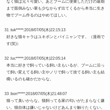
なく猫は元々可愛い。あとブームに便乗しただけの最期
まで面倒みない輩も少なからず出てくるから本当に生き
物でブーム作るのはやめてほしい。
31 :
tuk*****
:
2018/07/05(木)22:15:13
好きな猫キャラはユキポンとパイニャンです。（漫画で
す(笑)）
32 :
luc*****
:
2018/07/05(木)22:05:14
本当に好きで飼っている飼い主もいるが、ブームに沿っ
て飼い変えてる飼い主やノリで飼って捨てる飼い主も結
構いるのも確かだからな。
33 :
bon*****
:
2018/07/05(木)21:48:07
猫って臭いからな。猫飼ってる家の匂いがたまらなく嫌
い。猫自体は嫌いじゃないけどあんまり触りたくない。