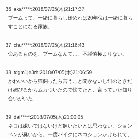
36 :
aka*****
:
2018/07/05(木)21:17:37
ブームって、一緒に暮らし始めれば20年位は一緒に暮ら
すことになる家族。
37 :
chu*****
:
2018/07/05(木)21:16:43
命あるものを、ブームなんて…。不謹慎極まりない。
38 :
tdgm1je3rh
:
2018/07/05(木)21:06:59
かわいいから猫飼ったら言うこと聞かないし餌のときだ
け媚びるからムカついたので捨てたと、言っていた知り
合いがいた
39 :
dai*****
:
2018/07/05(木)21:00:05
ネコは嫌いではないけど飼いたいとは思わない。ション
ベンが臭いから。一度バイクにネコションかけられて、