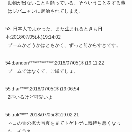
動物が出ないことを願っている。そういうことをする輩
はジバニャンに退治されてしまえ。
53 :
日本人でよかった、また生まれるときも日
本
:
2018/07/05(木)19:14:02
ブームかどうかはともかく、ずっと前からすきです。
54 :
bandon**************
:
2018/07/05(木)19:11:22
ブームではなくて、ご縁でしょ。
55 :
har*****
:
2018/07/05(木)19:06:54
2匹いるけど可愛いよ
56 :
rok*****
:
2018/07/05(木)19:02:21
ネコの舌の拡大写真を見てトゲトゲに気持ち悪くなっ
た。イラネ。