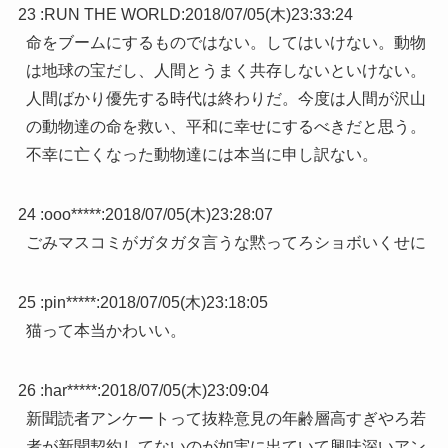
23 :
RUN THE WORLD
:
2018/07/05(木)23:33:24
命をブームにするものではない。してはいけない。動物
は地球の宝だし、人間とうまく共存しないといけない。
人間ばかり優先する時代は終わりだ。今度は人間が沢山
の動物達の命を救い、平和に幸せにするべきだと思う。
不幸に亡くなった動物達には本当に申し訳ない。
24 :
ooo*****
:
2018/07/05(木)23:28:07
ごみマスコミがガタガタ言うな黙ってろショボいくせに
25 :
pin*****
:
2018/07/05(木)23:18:05
猫って本当かわいい。
26 :
har*****
:
2018/07/05(木)23:09:04
新聞読者アンケートって抜粋意見の年齢層高すぎやろ若
者が新聞契約してないのが如実に出ていて興味深いアン