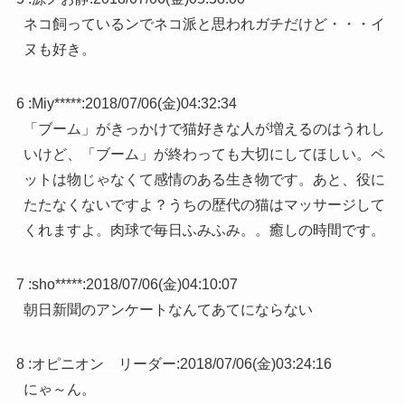
ネコ飼っているンでネコ派と思われガチだけど・・・イ
ヌも好き。
6 :
Miy*****
:
2018/07/06(金)04:32:34
「ブーム」がきっかけで猫好きな人が増えるのはうれし
いけど、「ブーム」が終わっても大切にしてほしい。ペ
ットは物じゃなくて感情のある生き物です。あと、役に
たたなくないですよ？うちの歴代の猫はマッサージして
くれますよ。肉球で毎日ふみふみ。。癒しの時間です。
7 :
sho*****
:
2018/07/06(金)04:10:07
朝日新聞のアンケートなんてあてにならない
8 :
オピニオン リーダー
:
2018/07/06(金)03:24:16
にゃ～ん。