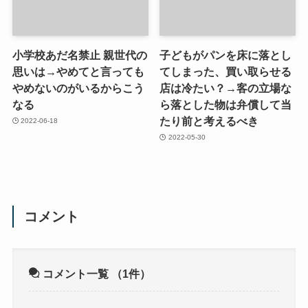
小学校あだ名禁止 親世代の
子どもがパンを床に落とし
思いは→やめてと言っても
てしまった、買い取らせる
やめないのがいるからこう
店は冷たい？→客の立場な
なる
ら落とした物は弁償して当
たり前と考えるべき
2022-06-18
2022-05-30
コメント
コメント一覧
（1件）