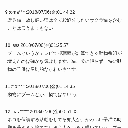
9 :
oma****
:
2018/07/06(金)01:44:22
野良猫、放し飼い猫は全て殺処分したいサクラ猫を含む
ことは云うまでもない
10 :
sss
:
2018/07/06(金)01:25:57
ブームというかテレビで視聴率が計算できる動物番組が
増えたのは確かな気はします。猫、犬に限らず、特に動
物の子供は反則的なかわいさです。
11 :
flo*****
:
2018/07/06(金)01:14:35
動物にブームとか、物ではないわ。
12 :
naz*****
:
2018/07/06(金)00:51:03
ネコを保護する活動をしてる知人が、かわいい子猫の時
期を過ぎると捨ててしまう人がいると嘆いていた。ブー