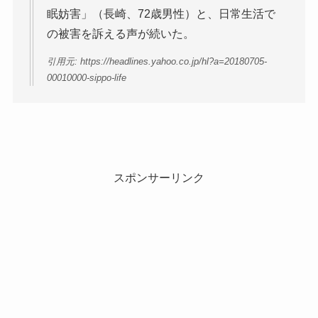
眠妨害」（長崎、72歳男性）と、日常生活で
の被害を訴える声が続いた。
引用元: https://headlines.yahoo.co.jp/hl?a=20180705-
00010000-sippo-life
スポンサーリンク