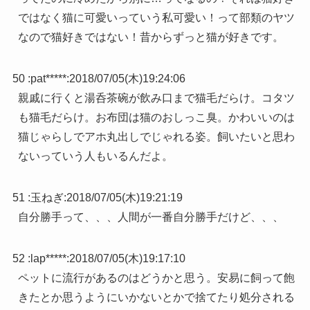
ではなく猫に可愛いっていう私可愛い！って部類のヤツ
なので猫好きではない！昔からずっと猫が好きです。
50 :
pat*****
:
2018/07/05(木)19:24:06
親戚に行くと湯呑茶碗が飲み口まで猫毛だらけ。コタツ
も猫毛だらけ。お布団は猫のおしっこ臭。かわいいのは
猫じゃらしでアホ丸出しでじゃれる姿。飼いたいと思わ
ないっていう人もいるんだよ。
51 :
玉ねぎ
:
2018/07/05(木)19:21:19
自分勝手って、、、人間が一番自分勝手だけど、、、
52 :
lap*****
:
2018/07/05(木)19:17:10
ペットに流行があるのはどうかと思う。安易に飼って飽
きたとか思うようにいかないとかで捨てたり処分される