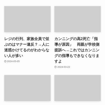
レジの行列、家族全員で並
カンニングの高2死亡「指
ぶのはマナー違反？→人に
導が原因」 両親が学校側
迷惑かけてるのがわからな
提訴へ→これではカンニン
い人が多い
グの指導もできなくなりま
すよ
2024-05-05
2024-03-22