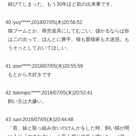
錆びてしまった。もう30年ほど前の出来事です。
40 :
yuy*****
:
2018/07/05(木)20:56:52
猫ブームとか、商売道具にしてむごい。儲かるならば命
は二の次って、ほんとに勝手。猫も愛猫家も大迷惑。も
うそっとしておいてほしい。
41 :
pon*****
:
2018/07/05(木)20:55:59
もとから大好きです
42 :
tokimpic*****
:
2018/07/05(木)20:52:41
飼い主は大嫌い。
43 :
san
:
2018/07/05(木)20:44:48
「昔、妹と取っ組み合いのけんかをした時、飼い猫が間