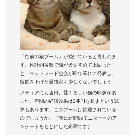
「空前の猫ブーム」が続いていると言われま
す。推計飼育数で猫が犬を初めて上回った
と、ペットフード協会が昨年暮れに発表し、
留飲を下げた愛猫家も少なくないでしょう。
メディアにも連日、愛くるしい猫の映像があ
ふれ、年間の経済効果は2兆円を超すという試
算もあります。このブームは歓迎されている
のでしょうか。（朝日新聞beモニターへのア
ンケートをもとにした企画です）