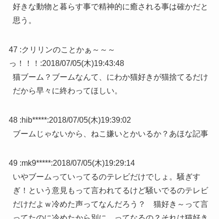
好きな動物と暮らす事で精神的に癒される事は確かだと
思う。
47 :
クリリンのことかぁ～～～
っ！！！
:
2018/07/05(木)19:43:48
猫ブーム？ブームなんて、にわか猫好きが猫捨てるだけ
だから早々に終わってほしい。
48 :
hib*****
:
2018/07/05(木)19:39:02
ブームじゃないから、ねこ嫌いとかいるか？あほな記事
49 :
mk9*****
:
2018/07/05(木)19:29:14
いやブームっていってるのテレビだけでしょ。騒ぎす
ぎ！という意見もって言われてるけど騒いでるのテレビ
だけだよｗ冷めた声ってなんだろう？ 猫好き～って言
ってたのに冷めたから別に…ってなるの？それは猫好き