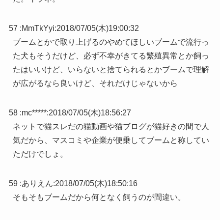
57 :
MmTkYyi
:
2018/07/05(木)19:00:32
ブームとかで取り上げるのやめてほしいブームで流行っ
た犬もそうだけど、必ず不幸がきてる繁殖異常とか飼っ
たはいいけど、いらないと捨てられるとかブームで理解
が広がるなら良いけど、それだけじゃないから
58 :
mc*****
:
2018/07/05(木)18:56:27
ネットで猫スレだの猫動画や猫ブログが猫好きの間で人
気だから、マスコミや企業が便乗してブームと称してい
ただけでしょ。
59 :
ありえん
:
2018/07/05(木)18:50:16
そもそもブームだから何となく飼うのが間違い。