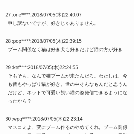
27 :
one*****
:
2018/07/05(木)22:40:07
申し訳ないですが、好きじゃありません。
28 :
pop*****
:
2018/07/05(木)22:39:15
プーム関係なく猫は好き犬も好きだけど猫の方が好き
29 :
kef****
:
2018/07/05(木)22:24:55
そもそも、なんで猫ブームが来たんだろ。わたしは、今
も昔もやっぱり猫が好き。世の中そんなもんだと思うん
だけど、ネットで可愛い飼い猫の姿発信できるようにな
ったから？
30 :
wpq*****
:
2018/07/05(木)22:23:14
マスコミよ、変にブーム作るのやめてくれ。ブーム関係