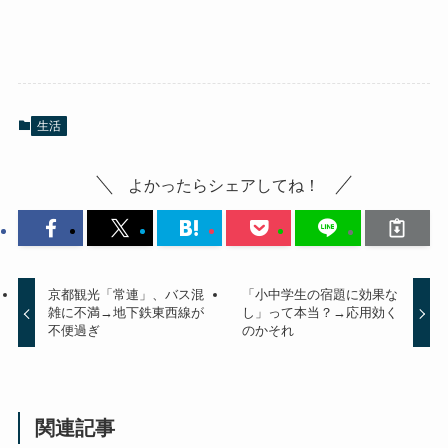
生活
よかったらシェアしてね！
京都観光「常連」、バス混
「小中学生の宿題に効果な
雑に不満→地下鉄東西線が
し」って本当？→応用効く
不便過ぎ
のかそれ
関連記事