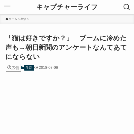
キャプチャーライフ
ホーム
生活
「猫は好きですか？」 ブームに冷めた
声も→朝日新聞のアンケートなんてあて
にならない
広告
2018-07-06
生活