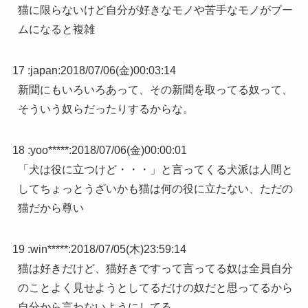
猫に限らないけど自分が好きなモノや苦手なモノがブー
ムになると複雑
17 :
japan
:
2018/07/06(金)00:03:14
新聞にもいろいろあって、その新聞を取ってる奴って、
そういう奴らだったりするからな。
18 :
yoo*****
:
2018/07/06(金)00:00:01
「犬は役に立つけど・・・」と言ってくる犬派は人間と
してちょっとうざいかも猫は何の役に立たない、ただの
猫だから尊い
19 :
win*****
:
2018/07/05(木)23:59:14
猫は好きだけど、猫好きですって言ってる奴は全員自分
のことよく見せようとしてるだけの奴だと思ってるから
自分から言わないようにしてる。