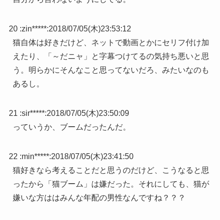
20 :
zin*****
:
2018/07/05(木)23:53:12
猫自体は好きだけど、ネットで動画とかにセリフ付け加
えたり、「～だニャ」と字幕つけてるの気持ち悪いと思
う。明らかにそんなこと思ってないだろ、みたいなのも
あるし。
21 :
sir*****
:
2018/07/05(木)23:50:09
っていうか、ブームだったんだ。
22 :
min*****
:
2018/07/05(木)23:41:50
猫好きなら考えることだと思うのだけど、こうなると思
ったから「猫ブーム」は嫌だった。それにしても、猫が
嫌いな方ははみんな年配の男性なんですね？？？