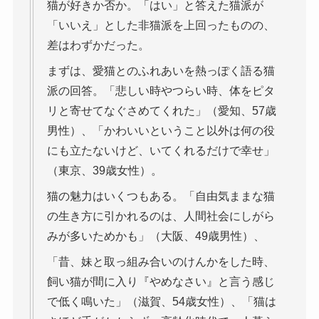
猫が好きか否か。「はい」と答えた猫派が
「いいえ」とした非猫派を上回ったものの、
差はわずかだった。
まずは、愛猫とのふれあいを熱っぽく語る猫
派の回答。「悲しい時やつらい時、体をピタ
リと寄せてなぐさめてくれた」（愛知、57歳
男性）、「かわいいということ以外は何の役
にも立たないけど、いてくれるだけで幸せ」
（東京、39歳女性）。
猫の魅力はいくつもある。「自由気ままな猫
の生き方に引かれるのは、人間社会にしがら
みが多いためかも」（大阪、49歳男性）、
「昔、妹と取っ組み合いのけんかをした時、
飼い猫が間に入り『やめなさい』と言う感じ
で低く鳴いた」（滋賀、54歳女性）、「猫は