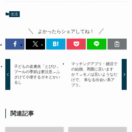
生活
よかったらシェアしてね！
マッチングアプリ・婚活で
子どもの皮膚炎「とびひ」
の結婚、周囲に言います
プールの季節は要注意→ふ
か？→モノは言いようなだ
ざけて小便するガキとかい
けで、 単なる出会い系ア
るし
プリ。
関連記事