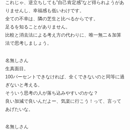
これじゃ、逆立ちしても”自己肯定感”など得られようがあ
りませんし、幸福感も低いわけです。
全ての不幸は、隣の芝生と比べるからです。
足るを知ることがありません。
比較と消去法による考え方の代わりに、唯一無二＆加算
法で思考しましょう。
名無しさん
生真面目。
100パーセントできなければ、全くできないのと同等に過
ぎないと考える。
そういう思考の人が落ち込みやすいのかな？
良い加減で良いんだよー、気楽に行こう！って、言って
あげたいな。
名無しさん