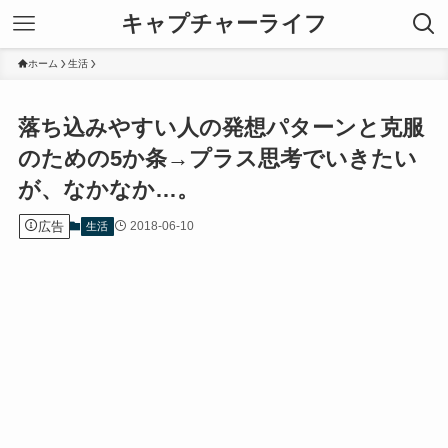
キャプチャーライフ
ホーム
生活
落ち込みやすい人の発想パターンと克服
のための5か条→プラス思考でいきたい
が、なかなか…。
広告
2018-06-10
生活