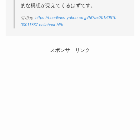
的な構想が見えてくるはずです。
引用元:
https://headlines.yahoo.co.jp/hl?a=20180610-
00011367-nallabout-hlth
スポンサーリンク