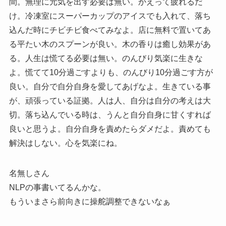
間。無理に元気を出す必要は無い。かえって疲れるだ
け。冷凍室にスーパーカップのアイスでも入れて、落ち
込んだ時にチビチビ食べてみなよ。店に無料で置いてあ
る平たい木のスプーンが良い。木の香りは癒し効果があ
る。人生は慌てる必要は無い。のんびり気楽に生きな
よ。慌てて10分過ごすよりも、のんびり10分過ごす方が
良い。自分で自分自身を愛してあげなよ。生きている事
が、頑張っている証拠。人は人、自分は自分の考えは大
切。落ち込んでいる時は、うんと自分自身に甘くすれば
良いと思うよ。自分自身を責めたらダメだよ。責めても
解決はしない。心を気楽にね。
名無しさん
NLPの事書いてるんかな。
もういまさら前向きに操舵調整できないなぁ