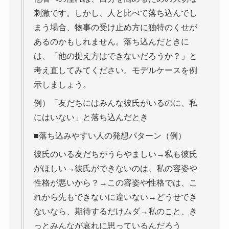
刺激です。しかし、人と比べて落ち込んでし
まう場合、物事の受け止め方に独特のくせが
あるのかもしれません。落ち込んだときに
は、「他の捉え方はできないだろうか？」と
考え直してみてください。モデルケースを例
示しましょう。
例）「友だちにはみんな彼氏がいるのに、私
にはいない」と落ち込んだとき
■落ち込みやすい人の発想パターン（例）
彼氏のいる友だちがうらやましい→私も彼氏
がほしい→彼氏ができないのは、私の容姿や
性格が悪いから？→この容姿や性格では、こ
れから先もできないに違いない→どうせでき
ないなら、期待するだけムダ→私のこと、き
っとみんなが哀れに思っているんだろう