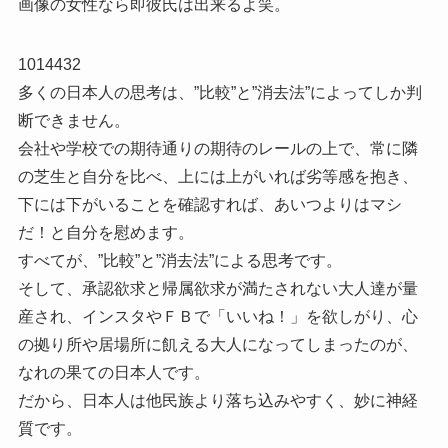
画像の女性なら即彼氏は出来るよ笑。
1014432
多くの日本人の思考は、”比較”と”消去法”によってしか判
断できません。
会社や学校での期待通りの期待のレールの上で、常に隣
の芝生と自分を比べ、上には上がいれば劣等感を抱き、
下には下がいることを確認すれば、あいつよりはマシ
だ！と自分を慰めます。
すべてが、”比較”と”消去法”による思考です。
そして、承認欲求と帰属欲求が満たされない大人達が量
産され、インスタやＦＢで「いいね！」を欲しがり、心
の拠り所や居場所に飢える大人になってしまったのが、
なれの果ての日本人です。
だから、日本人は他民族より落ち込みやすく、妙に神経
質です。