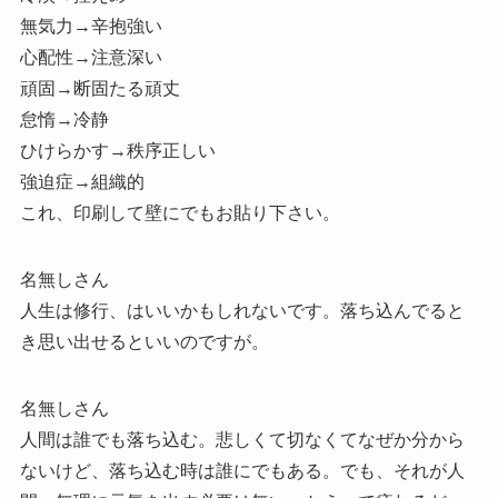
無気力→辛抱強い
心配性→注意深い
頑固→断固たる頑丈
怠惰→冷静
ひけらかす→秩序正しい
強迫症→組織的
これ、印刷して壁にでもお貼り下さい。
名無しさん
人生は修行、はいいかもしれないです。落ち込んでると
き思い出せるといいのですが。
名無しさん
人間は誰でも落ち込む。悲しくて切なくてなぜか分から
ないけど、落ち込む時は誰にでもある。でも、それが人