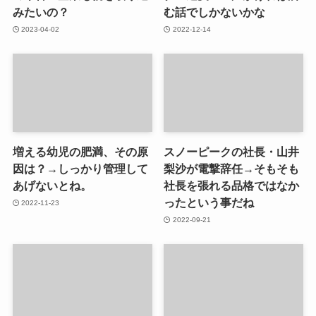
みたいの？
む話でしかないかな
2023-04-02
2022-12-14
増える幼児の肥満、その原
スノーピークの社長・山井
因は？→しっかり管理して
梨沙が電撃辞任→そもそも
あげないとね。
社長を張れる品格ではなか
ったという事だね
2022-11-23
2022-09-21