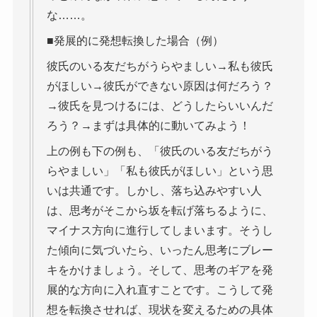
な……。
■発展的に発想転換した場合（例）
彼氏のいる友だちがうらやましい→私も彼氏
がほしい→彼氏ができない原因は何だろう？
→彼氏を見つけるには、どうしたらいいんだ
ろう？→まずは具体的に動いてみよう！
上の例も下の例も、「彼氏のいる友だちがう
らやましい」「私も彼氏がほしい」という思
いは共通です。しかし、落ち込みやすい人
は、思考がそこから坂を転げ落ちるように、
マイナス方向に進行してしまいます。そうし
た傾向に気づいたら、いったん思考にブレー
キをかけましょう。そして、思考のギアを発
展的な方向に入れ直すことです。こうして発
想を転換させれば、現状を変えるための具体