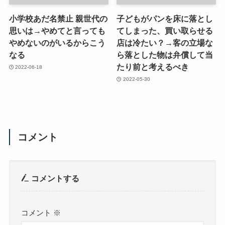
小学校あだ名禁止 親世代の
子どもがパンを床に落とし
思いは→やめてと言っても
てしまった、買い取らせる
やめないのがいるからこう
店は冷たい？→客の立場な
なる
ら落とした物は弁償して当
たり前と考えるべき
2022-06-18
2022-05-30
コメント
コメントする
コメント
※