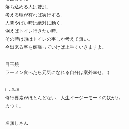
落ち込める人は贅沢。
考える暇が有れば実行する。
人間やばい時は絶対に動く。
例えばトイレ行きたい時。
その時は頭はトイレの事しか考えて無い。
今出来る事を頑張っていけば上手くいきますよ。
目玉焼
ラーメン食べたら元気になれる自分は案外幸せ。:)
t_a###
修行要素がほとんどない、人生イージーモードの奴がム
カつく。
名無しさん