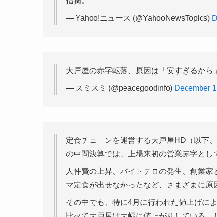
指摘。
— Yahoo!ニュース (@YahooNewsTopics)
D
大戸屋の赤字転落、原因は「安すぎるから
— スミスミ (@peacegoodinfo)
December 1
定食チェーンを運営する大戸屋HD（以下、大
の中間決算では、上場来初の営業赤字とし
人件費の上昇、バイトテロの発生、創業家
マ定食が出せなかったなど、さまざまに原
その中でも、特に4月に行われた値上げに
比べて大戸屋は大幅に値上がりしている。