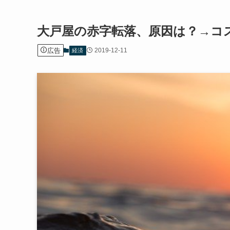
大戸屋の赤字転落、原因は？→コ
広告
2019-12-11
経済