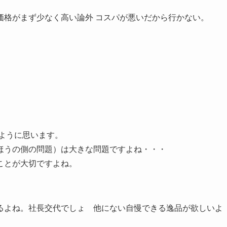
格がまず少なく高い論外️ コスパが悪いだから行かない。
たように思います。
ほうの側の問題）は大きな問題ですよね・・・
ことが大切ですよね。
るよね。社長交代でしょ 他にない自慢できる逸品が欲しいよ