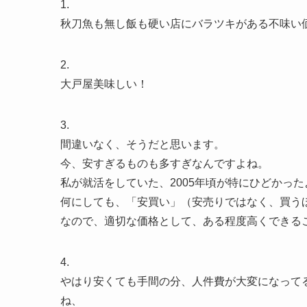
1.
秋刀魚も無し飯も硬い店にバラツキがある不味い価
2.
大戸屋美味しい！
3.
間違いなく、そうだと思います。
今、安すぎるものも多すぎなんですよね。
私が就活をしていた、2005年頃が特にひどかっ
何にしても、「安買い」（安売りではなく、買う
なので、適切な価格として、ある程度高くできる
4.
やはり安くても手間の分、人件費が大変になって
ね、