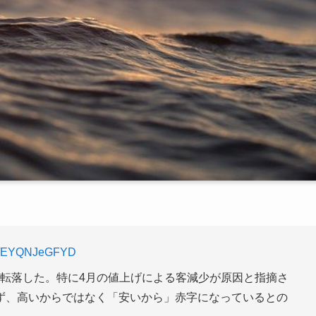
.co/EYQNJeGFYD
に転落した。特に4月の値上げによる客減少が原因と指摘さ
ず、高いからではなく「安いから」赤字になっているとの