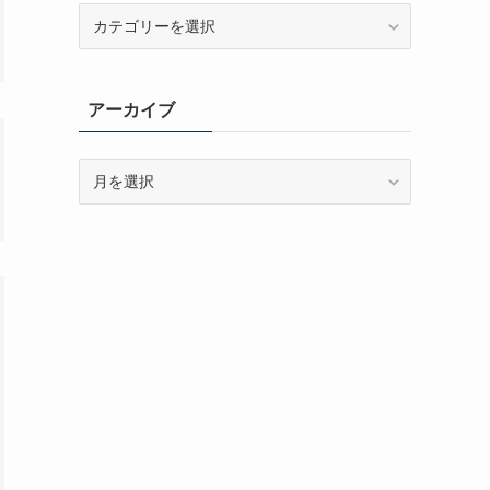
カ
テ
ゴ
リ
アーカイブ
ー
ア
ー
カ
イ
ブ