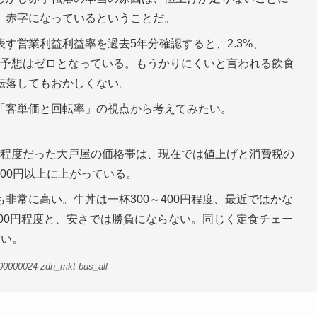
」赤字になっているということだ。
す営業利益利益率を過去5年分確認すると、2.3%、
て今期の予想はゼロとなっている。もうかりにくいと言われる飲食
転落してもおかしくない。
「客単価と回転率」の視点から考えてみたい。
0円程度だった大戸屋の価格帯は、現在では値上げと消費税の
000円以上に上がっている。
非常に高い。牛丼は一杯300～400円程度、最近ではかな
700円程度と、安さでは勝負にならない。同じく定食チェー
高い。
00000024-zdn_mkt-bus_all