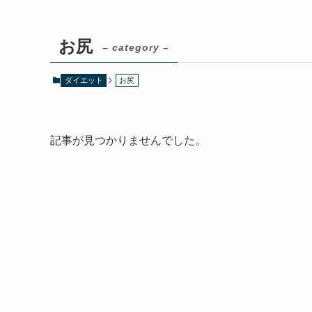
お尻
– category –
ダイエット
お尻
記事が見つかりませんでした。