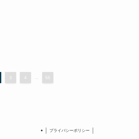
3
4
...
55
プライバシーポリシー