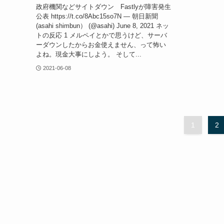
政府機関などサイトダウン Fastlyが障害発生
公表 https://t.co/8Abc15so7N — 朝日新聞
(asahi shimbun） (@asahi) June 8, 2021 ネッ
トの反応 1 メルペイとかで思うけど、サーバ
ーダウンしたからお金使えません、って怖い
よね。現金大事にしよう。 そして...
2021-06-08
1
2