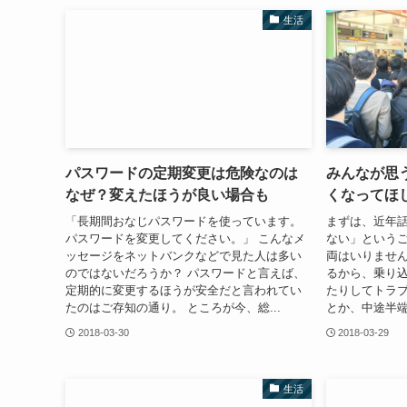
生活
パスワードの定期変更は危険なのは
みんなが思
なぜ？変えたほうが良い場合も
くなってほ
「長期間おなじパスワードを使っています。
まずは、近年
パスワードを変更してください。」 こんなメ
ない」というご
ッセージをネットバンクなどで見た人は多い
両はいりませ
のではないだろうか？ パスワードと言えば、
るから、乗り
定期的に変更するほうが安全だと言われてい
たりしてトラ
たのはご存知の通り。 ところが今、総...
とか、中途半端
2018-03-30
2018-03-29
生活