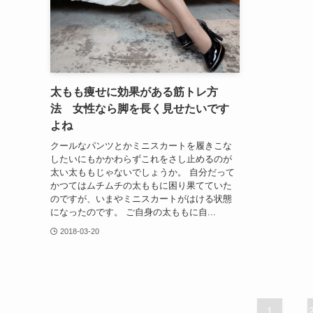
太もも痩せに効果がある筋トレ方
法 女性なら脚を長く見せたいです
よね
クールなパンツとかミニスカートを履きこな
したいにもかかわらずこれをさし止めるのが
太い太ももじゃないでしょうか。 自分だって
かつてはムチムチの太ももに困り果てていた
のですが、いまやミニスカートがはける状態
になったのです。 ご自身の太ももに自...
2018-03-20
1
...