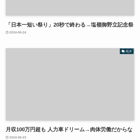
「日本一短い祭り」20秒で終わる→塩嶺御野立記念祭
2024-06-24
経済
月収100万円超も 人力車ドリーム→肉体労働だからな
2024-06-23