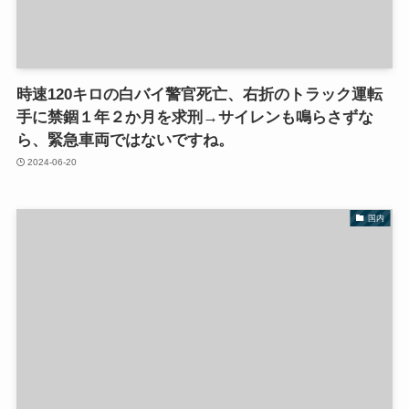
時速120キロの白バイ警官死亡、右折のトラック運転
手に禁錮１年２か月を求刑→サイレンも鳴らさずな
ら、緊急車両ではないですね。
2024-06-20
国内