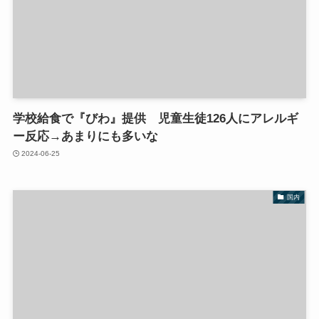
学校給食で『びわ』提供 児童生徒126人にアレルギ
ー反応→あまりにも多いな
2024-06-25
国内