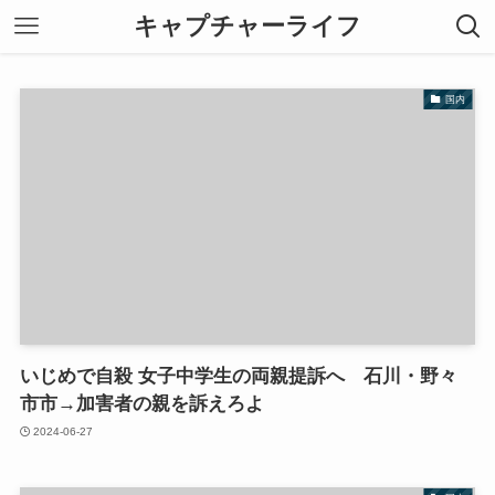
キャプチャーライフ
国内
いじめで自殺 女子中学生の両親提訴へ 石川・野々
市市→加害者の親を訴えろよ
2024-06-27