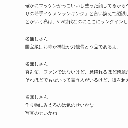
確かにマッケンかっこいいし整った顔してるから
りの若手イケメンランキング」と言い換えて認識
とかいう私は、vivi世代なのにここにランクイン
名無しさん
国宝級はお寺か神社か刀他骨とう品であるよ。
名無しさん
真剣佑、ファンではないけど、見惚れるほど綺麗
それほどでもないって言う人がいるけど、彼を超
名無しさん
作り物にみえるのは気のせいかな
写真のせいかね