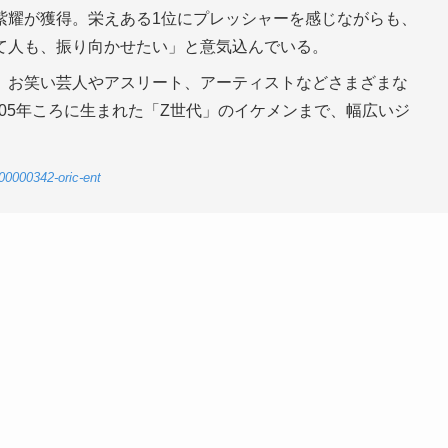
eの平野紫耀が獲得。栄えある1位にプレッシャーを感じながらも、
て人も、振り向かせたい」と意気込んでいる。
、お笑い芸人やアスリート、アーティストなどさまざまな
005年ころに生まれた「Z世代」のイケメンまで、幅広いジ
00000342-oric-ent