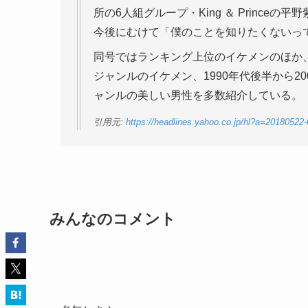
所の6人組グループ・King ＆ Princ
今後にむけて「僕のことを知りたくないっ
同号ではランキング上位のイケメンのほか
ジャンルのイケメン、1990年代後半から2
ャンルの美しい男性を多数紹介している。
引用元:
https://headlines.yahoo.co.jp/hl?a=20180522-
みんなのコメント