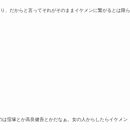
たり、だからと言ってそれがそのままイケメンに繋がるとは限
のは窪塚とか高良健吾とかだなぁ。女の人からしたらイケメン