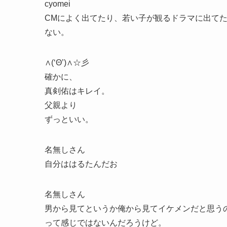
cyomei
CMによく出てたり、若い子が観るドラマに出て
ない。
∧(‘Θ’)∧☆彡
確かに、
真剣佑はキレイ。
父親より
ずっといい。
名無しさん
自分ははるたんだお
名無しさん
男から見てというか俺から見てイケメンだと思う
って感じではないんだろうけど。