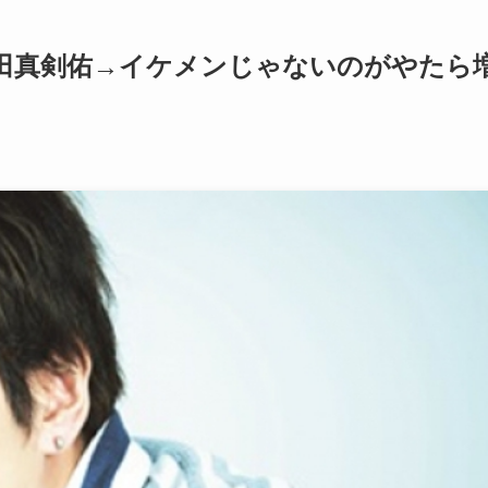
新田真剣佑→イケメンじゃないのがやたら