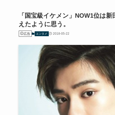
「国宝級イケメン」NOW1位は
えたように思う。
広告
2018-05-22
エンタメ