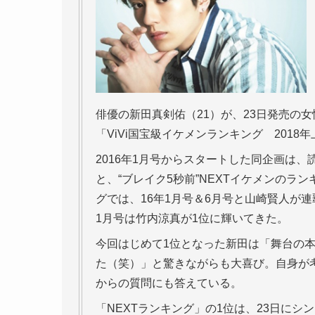
俳優の新田真剣佑（21）が、23日発売の女
「ViVi国宝級イケメンランキング 201
2016年1月号からスタートした同企画は、
と、“ブレイク5秒前”NEXTイケメンのラ
グでは、16年1月号＆6月号と山崎賢人が連
1月号は竹内涼真が1位に輝いてきた。
今回はじめて1位となった新田は「舞台の
た（笑）」と驚きながらも大喜び。自身が
からの質問にも答えている。
「NEXTランキング」の1位は、23日に