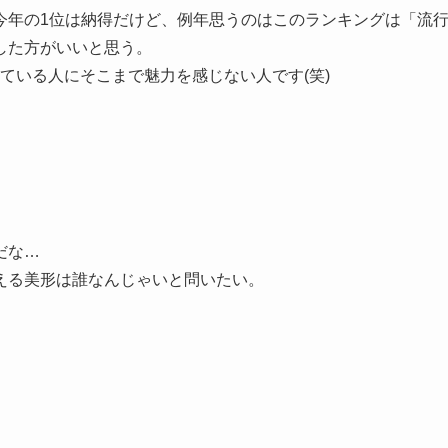
今年の1位は納得だけど、例年思うのはこのランキングは「流
した方がいいと思う。
している人にそこまで魅力を感じない人です(笑)
だな…
える美形は誰なんじゃいと問いたい。