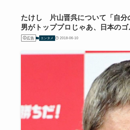
たけし 片山晋呉について「自分
男がトッププロじゃあ、日本のゴ
広告
2018-06-10
エンタメ