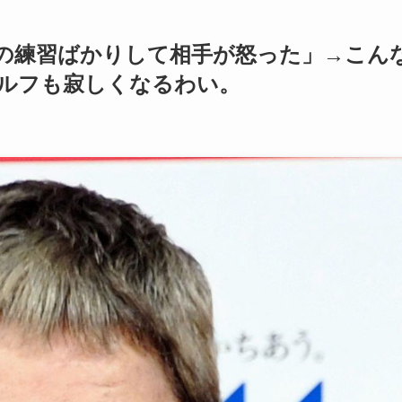
の練習ばかりして相手が怒った」→こん
ルフも寂しくなるわい。