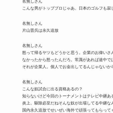
名無しさん
こんな男がトッププロじゃあ、日本のゴルフも寂
名無しさん
片山晋呉は永久追放
名無しさん
怒って帰るヤツもどうかと思う。企業のお偉いさ
なかったから怒ったんだろ。常識があれば途中で
それが企業人。個人でお金出してるんじゃないか
名無しさん
こんな奴試合に出る資格あるの？
知らないけど今回のトーナメントはテレビ中継あ
炎上、駆除必至だねそんな奴が出場してる中継な
国内永久追放でせいぜい海外で頑張ってもらって