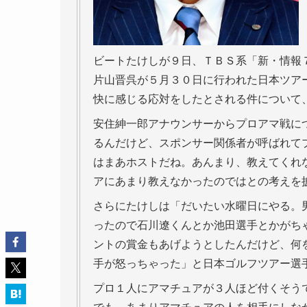
ビートたけしが９日、ＴＢＳ系「新・情報
片山晋呉が５月３０日に行われた日本ツア
快に感じる応対をしたとされる件について
安住紳一郎アナウンサーからプロアマ戦に
るんだけど、スポンサー関係者が呼ばれて
はまあホストだね。あんまり、教えてくれ
アにあまり教えなかったのではとの考えを
さらにたけしは「だいたい水曜日にやる。
ったので石川遼くんとか池田選手とかがち
ントの賞金もあげようとしたんだけど、何
手が怒っちゃった」と日本ゴルフツアー選
プロ１人にアマチュアが３人ほど付くそう