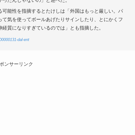
かったんじゃないの」と述べた。
る可能性を指摘するとたけしは「外国はもっと厳しい。パ
って気を使ってボールあげたりサインしたり、とにかくフ
神経質になりすぎているのでは」とも指摘した。
-00000131-dal-ent
ポンサーリンク