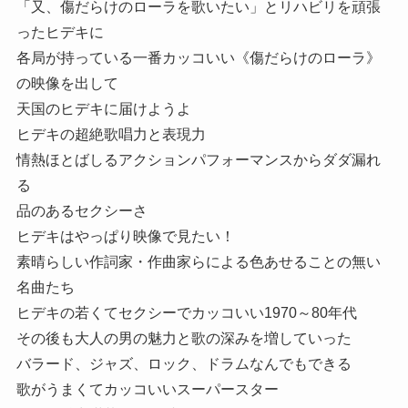
「又、傷だらけのローラを歌いたい」とリハビリを頑張
ったヒデキに
各局が持っている一番カッコいい《傷だらけのローラ》
の映像を出して
天国のヒデキに届けようよ
ヒデキの超絶歌唱力と表現力
情熱ほとばしるアクションパフォーマンスからダダ漏れ
る
品のあるセクシーさ
ヒデキはやっぱり映像で見たい！
素晴らしい作詞家・作曲家らによる色あせることの無い
名曲たち
ヒデキの若くてセクシーでカッコいい1970～80年代
その後も大人の男の魅力と歌の深みを増していった
バラード、ジャズ、ロック、ドラムなんでもできる
歌がうまくてカッコいいスーパースター