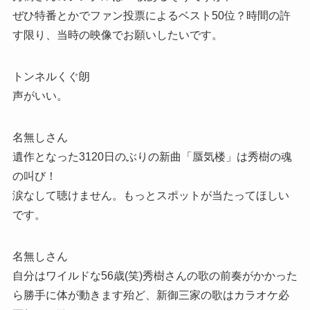
ぜひ特番とかでファン投票によるベスト50位？時間の許
す限り、当時の映像でお願いしたいです。
トンネルくぐ朗
声がいい。
名無しさん
遺作となった3120日のぶりの新曲「蜃気楼」は秀樹の魂
の叫び！
涙なして聴けません。もっとスポットが当たってほしい
です。
名無しさん
自分はワイルドな56歳(笑)秀樹さんの歌の前奏がかかった
ら勝手に体が動きます殆ど、新御三家の歌はカラオケ必