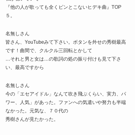
『他の人が歌っても全くピンとこないヒデキ曲』TOP
５。
名無しさん
皆さん、YouTubeみて下さい。ボタンを外せの秀樹最高
です！曲間で、クルクル三回転とかして
…それと男と女は…の歌詞の処の振り付けも見て下さ
い、最高ですから
名無しさん
今の「エセアイドル」なんて吹き飛ぶくらい、実力、パ
ワー、人気」があった。ファンへの気遣いや努力も半端
なかった。元気な、７０代の
秀樹さんが見たかった。