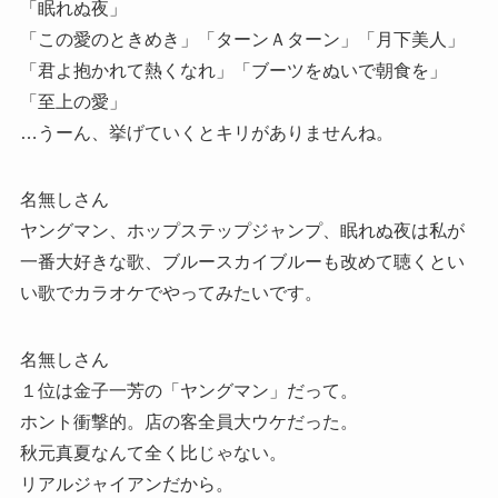
「眠れぬ夜」
「この愛のときめき」「ターンＡターン」「月下美人」
「君よ抱かれて熱くなれ」「ブーツをぬいで朝食を」
「至上の愛」
…うーん、挙げていくとキリがありませんね。
名無しさん
ヤングマン、ホップステップジャンプ、眠れぬ夜は私が
一番大好きな歌、ブルースカイブルーも改めて聴くとい
い歌でカラオケでやってみたいです。
名無しさん
１位は金子一芳の「ヤングマン」だって。
ホント衝撃的。店の客全員大ウケだった。
秋元真夏なんて全く比じゃない。
リアルジャイアンだから。