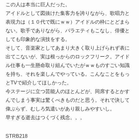
この人は本当に巨人だった。
アイドルとして図抜けた集客力を誇りながら、歌唱力と
表現力は（１０代で既にｗｗ）アイドルの枠にとどまら
ない。歌手でありながら、バラエティもこなし、俳優と
しても印象的な演技をする。
そして、音楽家としてあまり大きく取り上げられず表に
出てこないが、実は根っからのロックフリーク。アイド
ル仕事も一生懸命取り組んでいたがｗｗものすごい知識
を持ち、それを楽しんでやっている。こんなことをもっ
とTVで紹介してほしかった。
今ステージに立つ芸能人のほとんどが、同席するとかす
んでしまう事実は驚くべきものだと思う。それで決して
偉ぶらず、むしろ気遣いがあり親しみやすいし。
早すぎる逝去はつくづく残念。。。
STRB218