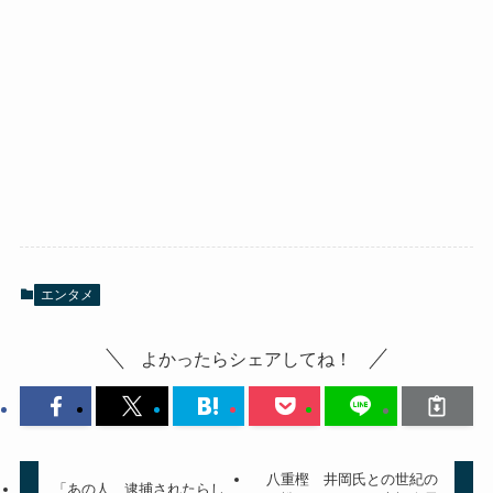
エンタメ
よかったらシェアしてね！
八重樫 井岡氏との世紀の
「あの人、逮捕されたらし