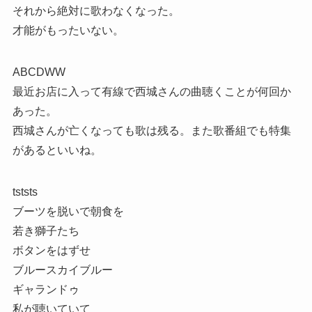
それから絶対に歌わなくなった。
才能がもったいない。
ABCDWW
最近お店に入って有線で西城さんの曲聴くことが何回か
あった。
西城さんが亡くなっても歌は残る。また歌番組でも特集
があるといいね。
tststs
ブーツを脱いで朝食を
若き獅子たち
ボタンをはずせ
ブルースカイブルー
ギャランドゥ
私が聴いていて