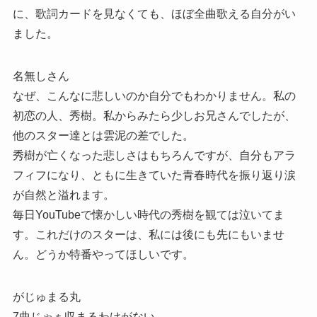
に、歌詞カードを見なくても、ほぼ全曲歌える自分がい
ました。
名無しさん
なぜ、こんなに悲しいのか自分でもわかりません。私の
初恋の人、秀樹。私からみたら少しお兄さんでしたが、
他のスター達とは雲泥の差でした。
秀樹が亡くなった悲しさはもちろんですが、自分もアラ
フィフになり、ともに生きていた青春時代を振り返り涙
が自然と溢れます。
毎日YouTubeで懐かしい時代の秀樹を観ては泣いてま
す。これだけのスターは、私には後にも先にもいませ
ん。どうか特番やってほしいです。
がじゅまる丸
7曲じゃぁ収まるわけがない。