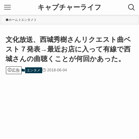
キャプチャーライフ
ホーム
エンタメ
文化放送、西城秀樹さんリクエスト曲ベ
スト７発表→最近お店に入って有線で西
城さんの曲聴くことが何回かあった。
広告
2018-06-04
エンタメ