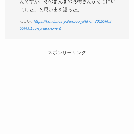
んですが、そのまんまの秀樹さんがそこにい
ました」と思い出を語った。
引用元:
https://headlines.yahoo.co.jp/hl?a=20180603-
00000155-spnannex-ent
スポンサーリンク