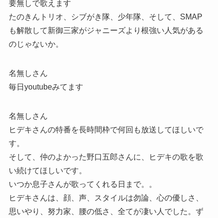
要無しで歌えます
たのきんトリオ、シブがき隊、少年隊、そして、SMAP
も解散して新御三家がジャニーズより根強い人気がある
のじゃないか。
名無しさん
毎日youtubeみてます
名無しさん
ヒデキさんの特番を長時間枠で何回も放送してほしいで
す。
そして、仲のよかった野口五郎さんに、ヒデキの歌を歌
い続けてほしいです。
いつか息子さんが歌ってくれる日まで。。
ヒデキさんは、顔、声、スタイルは勿論、心の優しさ、
思いやり、努力家、腰の低さ、全てが凄い人でした。ず