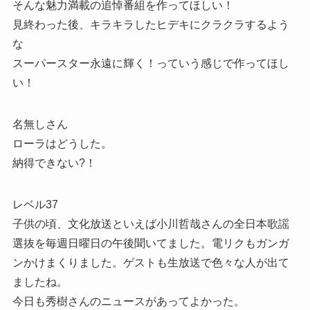
そんな魅力満載の追悼番組を作ってほしい！
見終わった後、キラキラしたヒデキにクラクラするよう
な
スーパースター永遠に輝く！っていう感じで作ってほし
い！
名無しさん
ローラはどうした。
納得できない?！
レベル37
子供の頃、文化放送といえば小川哲哉さんの全日本歌謡
選抜を毎週日曜日の午後聞いてました。電リクもガンガ
ンかけまくりました。ゲストも生放送で色々な人が出て
ましたね。
今日も秀樹さんのニュースがあってよかった。