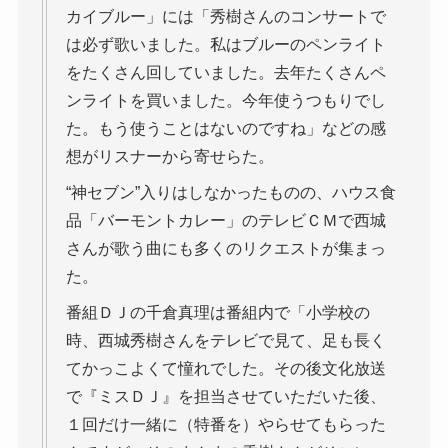
カイブルー」には「秀樹さんのコンサートで
は必ず歌いました。私はブルーのペンライト
をたくさん回していました。去年たくさんペ
ンライトを買いました。今年使うつもりでし
た。もう使うことはないのですね」などの感
想がリスナーから寄せらた。
“神セブン”入りはしなかったものの、ハウス食
品「バーモントカレー」のテレビＣＭで西城
さんが歌う曲にも多くのリクエストが集まっ
た。
番組ＤＪの千倉真理は番組内で「小学校の
時、西城秀樹さんをテレビで見て、足も長く
てかっこよくて憧れでした。その後文化放送
で『ミスＤＪ』を担当させていただいた後、
１回だけ一緒に（特番を）やらせてもらった