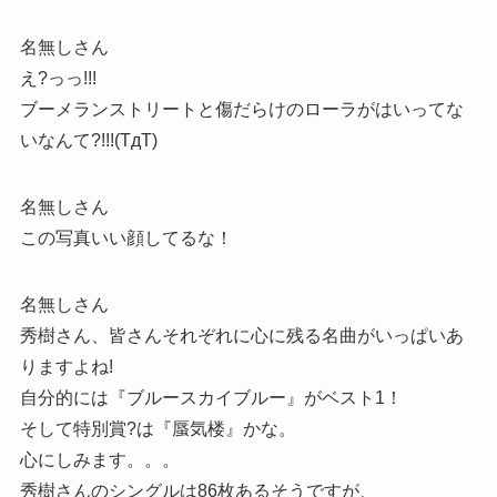
名無しさん
え?っっ!!!
ブーメランストリートと傷だらけのローラがはいってな
いなんて?!!!(TдT)
名無しさん
この写真いい顔してるな！
名無しさん
秀樹さん、皆さんそれぞれに心に残る名曲がいっぱいあ
りますよね!
自分的には『ブルースカイブルー』がベスト1！
そして特別賞?は『蜃気楼』かな。
心にしみます。。。
秀樹さんのシングルは86枚あるそうですが、