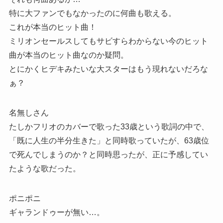
特に大ファンでもなかったのに何曲も歌える。
これが本当のヒット曲！
ミリオンセールスしてもサビすらわからない今のヒット
曲が本当のヒット曲なのか疑問。
とにかくヒデキみたいな大スターはもう現れないだろな
ぁ？
名無しさん
たしかフリオのカバーで歌った33歳という歌詞の中で、
「既に人生の半分生きた」と同時歌っていたが、63歳位
で死んでしまうのか？と同時思ったが、正に予感してい
たような歌だった。
ポニポニ
ギャランドゥーが無い…。