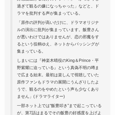
過ぎて観るの嫌になっちゃった」などと、ド
ラマを批判する声が集まっている。
「原作の評判が高いだけに、ドラマオリジナ
ルの演出に批判が集まっています。飯豊さん
が悪いわけではありませんが、恋の邪魔をす
るという役柄ゆえ、ネットからバッシングが
集まっている。
しまいには『神楽木晴役のKing＆Prince・平
野紫耀に迫っている』という真偽不明の噂ま
で広まる始末。最初は楽しんで視聴していた
原作ファンもドラマの展開にうんざりしたよ
うで、観るのをやめたという声も少なくあり
ません」(ドラマライター)
一部ネット上では“飯豊叩き”まで起こっている
が、第7話はまるでその飯豊の好感度を上げよ