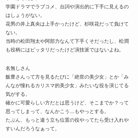
学園ドラマでラブコメ、台詞や演出的に下手に見えるの
はしょうがない。
花男の井上真央は上手かったけど、杉咲花だって負けて
ない。
当時の松田翔太や阿部力なんて下手くそだったし、松潤
も役柄にはピッタリだったけど演技派ではないよね。
名無しさん
飯豊さんって方を見るたびに「絶世の美少女」とか「み
んなが憧れるカリスマ的美少女」みたいな役を演じてる
気がする。
確かに可愛らしい方だとは思うけど、そこまでか？って
思ってしまって、なんかこう…もやっとする。
たぶん、もっと違う立ち位置の役やってたら受け入れや
すいんだろうなぁって。