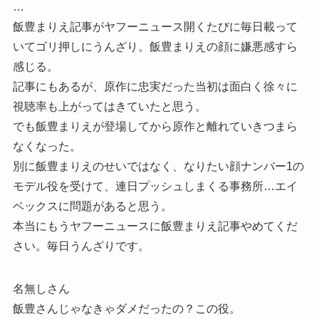
…
飯豊まりえ記事がヤフーニュース開くたびに毎日載って
いてゴリ押しにうんざり。飯豊まりえの顔に嫌悪感すら
感じる。
記事にもあるが、原作に忠実だった当初は面白く徐々に
視聴率も上がってはきていたと思う。
でも飯豊まりえが登場してから原作と離れていきつまら
なくなった。
別に飯豊まりえのせいではなく、なりたい顔ナンバー1の
モデル役を受けて、連日プッシュしまくる事務所…エイ
ベックスに問題があると思う。
本当にもうヤフーニュースに飯豊まりえ記事やめてくだ
さい。毎日うんざりです。
名無しさん
飯豊さんじゃなきゃダメだったの？この役。