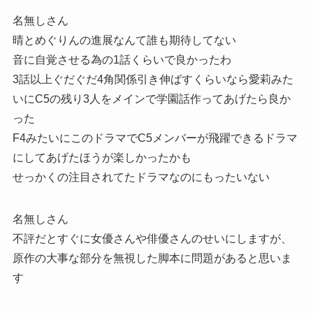
名無しさん
晴とめぐりんの進展なんて誰も期待してない
音に自覚させる為の1話くらいで良かったわ
3話以上ぐだぐだ4角関係引き伸ばすくらいなら愛莉みた
いにC5の残り3人をメインで学園話作ってあげたら良か
った
F4みたいにこのドラマでC5メンバーが飛躍できるドラマ
にしてあげたほうが楽しかったかも
せっかくの注目されてたドラマなのにもったいない
名無しさん
不評だとすぐに女優さんや俳優さんのせいにしますが、
原作の大事な部分を無視した脚本に問題があると思いま
す