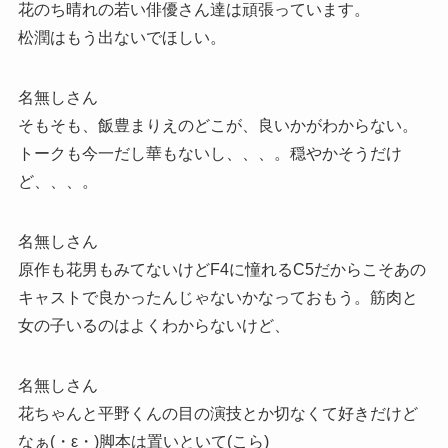
花のち晴れの若い俳優さん達は頑張っています。
松潤はもう出ないでほしい。
名無しさん
そもそも、飯豊まりえのどこが、良いかがわからない。
トークも今一だし華もないし、、、。穏やかそうだけ
ど、、、。
名無しさん
原作も花男もみてないけどF4に憧れるC5だからこそあの
キャストで良かったんじゃないかなっておもう。筋肉と
女の子いるのはよくわからないけど、
名無しさん
花ちゃんと平野くんの目の演技とか切なくて好きだけど
なぁ(・ε・)脚本は置いといて(こら)