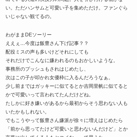
い。ただハンサムと可愛い子を集めただけ。ファンぐら
いじゃない観てるの。
わがままDEソーリー
ええぇ…今度は飯豊さん下げ記事？？
配役ミスの声も多いけどそれにしても
それだけでこんなに嫌われるのもおかしいような。
事務所のプッシュもされはじめたし、
次はこの子が叩かれ女優枠に入るんだろうなぁ。
少し前まではガッキーに似てるとか吉岡里帆に似てると
かで可愛いって言われてたんだけどね。
たしかに好き嫌いがあるから最初からそう思わない人も
いたかもしれない。
でもこうやって飯豊さん嫌派が徐々に増えはじめたら
「前から思ってたけど可愛いと思わないんだけど」とか