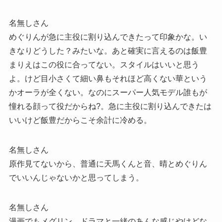
名無しさん
めぐりんが急に主役に割り込んできたって印象かな。い
きなりどうした？みたいな。あと確実に言えるのは飯豊
まりえはこの役に合ってない。スタイルはいいと思う
よ。けど目小さくて細い鼻もそれほど高くない華という
かオーラが全くない。なのにスーパー人気モデル誰もが
憧れる顔って役だからね?。急に主役に割り込んできたは
いいけど飯豊だからこそ余計に冷める。
名無しさん
原作見てないから、普通に天馬くんと音、晴とめぐりん
でいいんじゃないかと思ってしまう。
名無しさん
漫画でもメグリン、ドラマと一緒のあんな感じやけどな