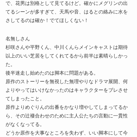
で、花男は別格として見てるけど。確かにメグリンの出
てるシーンが多すぎて、天馬や音、はるとの絡みに水を
さしてるのは確か！でてほしくない！
名無しさん
杉咲さんや平野くん、中川くんらメインキャストは期待
以上のいい芝居をしてくれてるから前半は素晴らしかっ
た。
後半迷走し始めたのは脚本に問題がある。
原作のストーリーを無視した無理やりなドラマ展開、何
よりやってはいけなかったのはキャラクターをブレさせ
てしまったこと。
原作よりめぐりんの出番をかなり増やしてしまってるか
ら、その辻褄合わせのために主人公たちの言動に一貫性
がなくなってる。
どうか原作を大事なところを失わず、いい脚本にして今