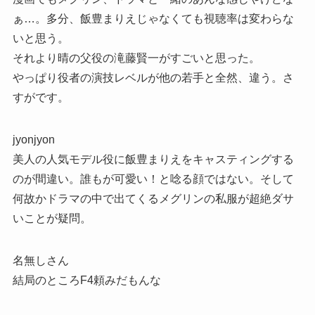
ぁ…。多分、飯豊まりえじゃなくても視聴率は変わらな
いと思う。
それより晴の父役の滝藤賢一がすごいと思った。
やっぱり役者の演技レベルが他の若手と全然、違う。さ
すがです。
jyonjyon
美人の人気モデル役に飯豊まりえをキャスティングする
のが間違い。誰もが可愛い！と唸る顔ではない。そして
何故かドラマの中で出てくるメグリンの私服が超絶ダサ
いことが疑問。
名無しさん
結局のところF4頼みだもんな