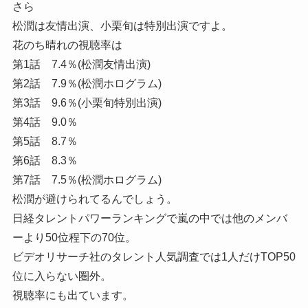
さら
松潤は友情出演、小栗旬は特別出演ですよ。
花のち晴れの視聴率は
第1話 7.4％(松潤友情出演)
第2話 7.9％(松潤ホログラム)
第3話 9.6％(小栗旬特別出演)
第4話 9.0％
第5話 8.7％
第6話 8.3％
第7話 7.5％(松潤ホログラム)
松潤が避けられてるんでしょう。
日経タレントパワーランキングで嵐の中では他のメンバ
ーより50位程下の70位。
ビデオリサーチ社のタレント人気調査では1人だけTOP50
位に入らない圏外。
視聴率にも出ています。