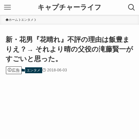
キャプチャーライフ
ホーム
エンタメ
新・花男『花晴れ』不評の理由は飯豊ま
りえ？→ それより晴の父役の滝藤賢一が
すごいと思った。
広告
2018-06-03
エンタメ