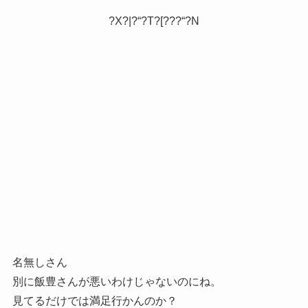
?X?|?“?T?[???“?N
名無しさん
別に飯豊さんが悪いわけじゃないのにね。
見てるだけでは満足行かんのか？