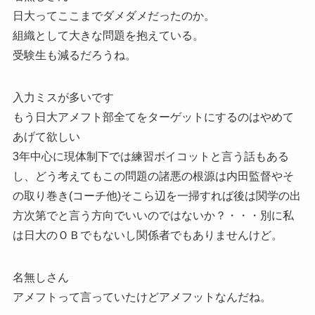
日大ってここまでダメダメだったのか。
組織として大きな問題を抱えている。
受験生も減るだろうね。
入力ミスが多いです
もう日大アメフト部全てをターゲットにするのはやめて
あげて欲しい
3年中心に現体制下では練習ボイコットと言う話もある
し、どう考えてもこの問題の諸悪の根源は内田監督やそ
の取り巻き(コーチ他)そこら辺を一掃すれば後は関学の出
方次第でと言う方向でいいのではないか？・・・別に私
は日大のＯＢでもないし関係者でもありませんけど。
名無しさん
アメフトって言っていたけどアメフットなんだね。