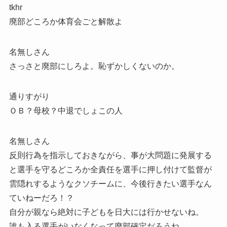
tkhr
廃部どころか体育会ごと解散よ
名無しさん
さっさと廃部にしろよ。恥ずかしくないのか。
通りすがり
ＯＢ？母校？中退でしょこの人
名無しさん
反則行為を指示しておきながら、事が大問題に発展する
と選手を守るどころか全責任を選手に押し付けて監督が
雲隠れするようなクソチームに、今後行きたい選手なん
ていねーだろ！？
自分が親なら絶対に子どもを日大には行かせないね。
誰も入る選手がいなくなって廃部確定だろうね。