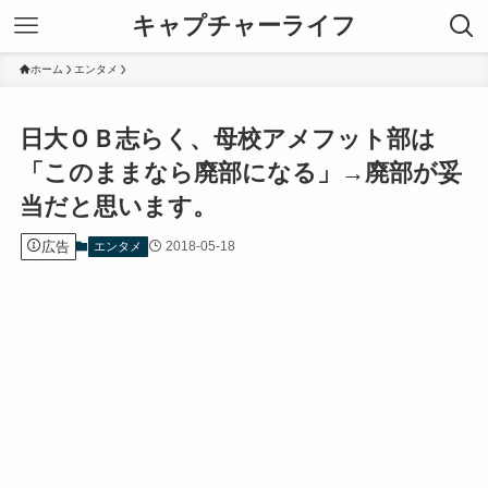
キャプチャーライフ
ホーム
エンタメ
日大ＯＢ志らく、母校アメフット部は
「このままなら廃部になる」→廃部が妥
当だと思います。
広告
2018-05-18
エンタメ