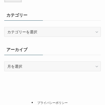
カテゴリー
カ
テ
ゴ
リ
アーカイブ
ー
ア
ー
カ
イ
ブ
プライバシーポリシー