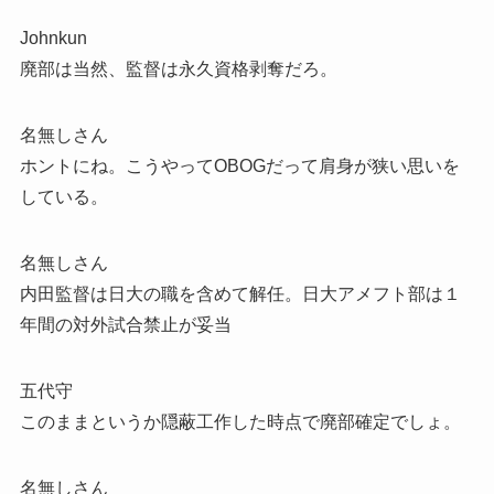
Johnkun
廃部は当然、監督は永久資格剥奪だろ。
名無しさん
ホントにね。こうやってOBOGだって肩身が狭い思いを
している。
名無しさん
内田監督は日大の職を含めて解任。日大アメフト部は１
年間の対外試合禁止が妥当
五代守
このままというか隠蔽工作した時点で廃部確定でしょ。
名無しさん