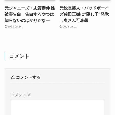
元ジャニーズ・志賀泰伸 性
元総長芸人・バッドボーイ
被害告白→告白するやつは
ズ佐田正樹に“隠し子”発覚
知らないのばかりだなー
→奥さん可哀想
2023-05-24
2023-05-01
コメント
コメントする
コメント
※