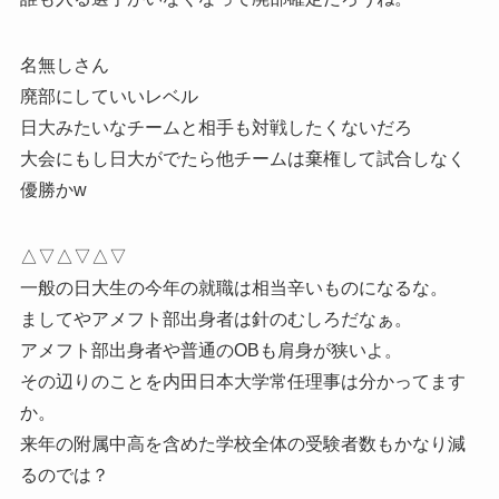
名無しさん
廃部にしていいレベル
日大みたいなチームと相手も対戦したくないだろ
大会にもし日大がでたら他チームは棄権して試合しなく
優勝かw
△▽△▽△▽
一般の日大生の今年の就職は相当辛いものになるな。
ましてやアメフト部出身者は針のむしろだなぁ。
アメフト部出身者や普通のOBも肩身が狭いよ。
その辺りのことを内田日本大学常任理事は分かってます
か。
来年の附属中高を含めた学校全体の受験者数もかなり減
るのでは？