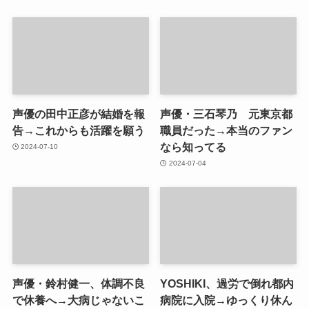
声優の田中正彦が結婚を報
声優・三石琴乃 元東京都
告→これからも活躍を願う
職員だった→本当のファン
なら知ってる
2024-07-10
2024-07-04
声優・鈴村健一、体調不良
YOSHIKI、過労で倒れ都内
で休養へ→大病じゃないこ
病院に入院→ゆっくり休ん