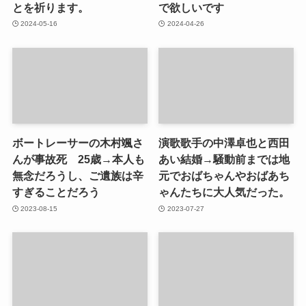
とを祈ります。
で欲しいです
2024-05-16
2024-04-26
ボートレーサーの木村颯さ
演歌歌手の中澤卓也と西田
んが事故死 25歳→本人も
あい結婚→騒動前までは地
無念だろうし、ご遺族は辛
元でおばちゃんやおばあち
すぎることだろう
ゃんたちに大人気だった。
2023-08-15
2023-07-27