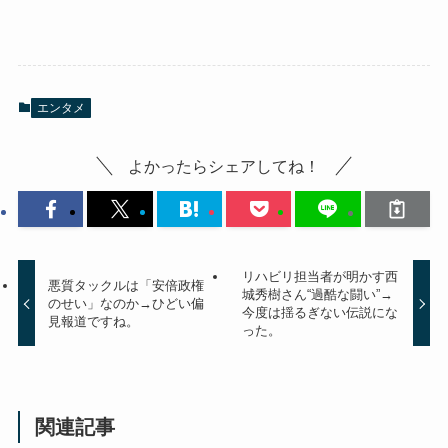
エンタメ
よかったらシェアしてね！
リハビリ担当者が明かす西
悪質タックルは「安倍政権
城秀樹さん“過酷な闘い”→
のせい」なのか→ひどい偏
今度は揺るぎない伝説にな
見報道ですね。
った。
関連記事