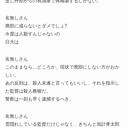
迭し外部からの有識者で再構築するしかない。
名無しさん
廃部に成らないとダメでしょ?
今度は人殺すんじゃないの
日大は
名無しさん
このままなら…どころか、現状で廃部にしない方がおか
しい。
あの反則は、殺人未遂と言ってもいいし、それを指示し
た監督は殺人教唆だ。
警察は一刻も早く逮捕するべき。
名無しさん
雲隠れしている監督だけじゃなく、きちんと加計孝太郎