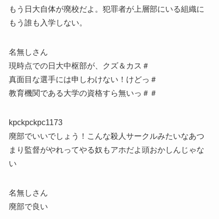
もう日大自体が廃校だよ。犯罪者が上層部にいる組織に
もう誰も入学しない。
名無しさん
現時点での日大中枢部が、クズ＆カス＃
真面目な選手には申しわけない！けどっ＃
教育機関である大学の資格すら無いっ＃＃
kpckpckpc1173
廃部でいいでしょう！こんな殺人サークルみたいなあつ
まり監督がやれってやる奴もアホだよ頭おかしんじゃな
い
名無しさん
廃部で良い