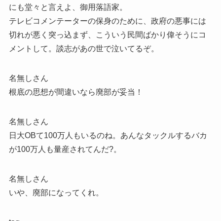
にも堂々と言えよ、御用落語家。
テレビコメンテーターの保身のために、政府の悪事には
切れが悪く突っ込まず、こういう民間ばかり偉そうにコ
メントして。談志があの世で泣いてるぞ。
名無しさん
根底の思想が間違いなら廃部が妥当！
名無しさん
日大OBて100万人もいるのね。あんなタックルするバカ
が100万人も量産されてんだ?。
名無しさん
いや、廃部になってくれ。