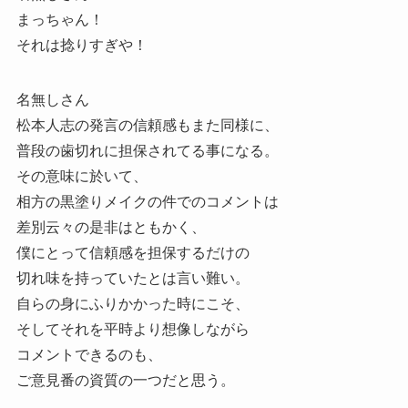
まっちゃん！
それは捻りすぎや！
名無しさん
松本人志の発言の信頼感もまた同様に、
普段の歯切れに担保されてる事になる。
その意味に於いて、
相方の黒塗りメイクの件でのコメントは
差別云々の是非はともかく、
僕にとって信頼感を担保するだけの
切れ味を持っていたとは言い難い。
自らの身にふりかかった時にこそ、
そしてそれを平時より想像しながら
コメントできるのも、
ご意見番の資質の一つだと思う。