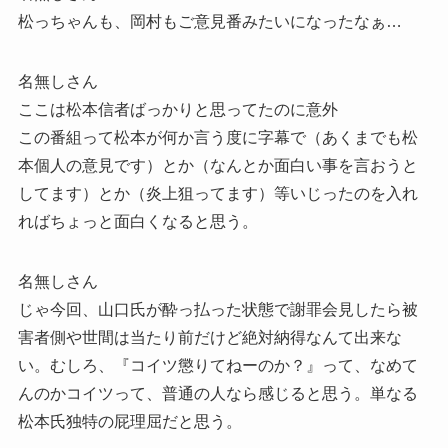
松っちゃんも、岡村もご意見番みたいになったなぁ…
名無しさん
ここは松本信者ばっかりと思ってたのに意外
この番組って松本が何か言う度に字幕で（あくまでも松
本個人の意見です）とか（なんとか面白い事を言おうと
してます）とか（炎上狙ってます）等いじったのを入れ
ればちょっと面白くなると思う。
名無しさん
じゃ今回、山口氏が酔っ払った状態で謝罪会見したら被
害者側や世間は当たり前だけど絶対納得なんて出来な
い。むしろ、『コイツ懲りてねーのか？』って、なめて
んのかコイツって、普通の人なら感じると思う。単なる
松本氏独特の屁理屈だと思う。