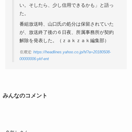
い。そしたら、少し信用できるかも」と語っ
た。
番組放送時、山口氏の処分は保留されていた
が、放送終了後の６日夜、所属事務所が契約
解除を発表した。（ｚａｋｚａｋ編集部）
引用元:
https://headlines.yahoo.co.jp/hl?a=20180508-
00000006-ykf-ent
みんなのコメント