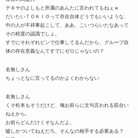
テキヤのよしもと所属のあんたに言われてもねぇｗ
だいたいＴＯＫＩＯって存在自体どうでもいいような、
中の人が不祥事起こして、ああ、こいつらいたなあって
その程度の認識でしょ。
すでにそれぞれピンで仕事してるんだから、グループ自
体の存在意義なんてすでにゼロじゃないの？
名無しさん
ちょっとなに言ってるのかよくわからない
名無しさん
くそ松本もそうだけど、俺お前らに文句言われる筋合い
ねえから。
お前らどんだけくそなんだよ。
嘘しかついてねえだろ。そんなの相手する必要ある？