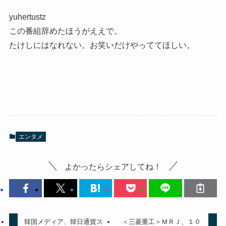
yuhertustz
この番組辞めたほうがええで。
たけしにはなれない。お笑いだけやっててほしい。
エンタメ
よかったらシェアしてね！
韓国メディア、韓日通貨ス
＜三菱重工＞ＭＲＪ、１０