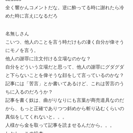
全く響かんコメントだな。逆に酔ってる時に謝れたら冷
めた時に言えになるだろ
名無しさん
こいつ、他人のことを言う時だけもの凄く自分が偉そう
にモノを言う。
他人の謝罪に注文付ける立場なのかな？
自分をどういう立場だと思って、他人の謝罪にグダグダ
と下らないことを偉そうな顔をして言っているのかな？
記事には「苦言」とか書いてあるけど、これは苦言のう
ちに入るのだろうか？
記事を書く奴は、曲がりなりにも言葉が商売道具なのだ
から、もっと正確でありつつ斜めから斬り込むくらいの
真似をしてくれないと。。。
人様から金を取って記事を読ませるんだから。。。