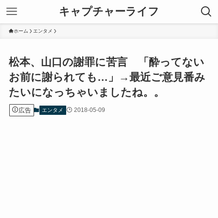
キャプチャーライフ
ホーム
エンタメ
松本、山口の謝罪に苦言 「酔ってない
お前に謝られても…」→最近ご意見番み
たいになっちゃいましたね。。
広告
2018-05-09
エンタメ