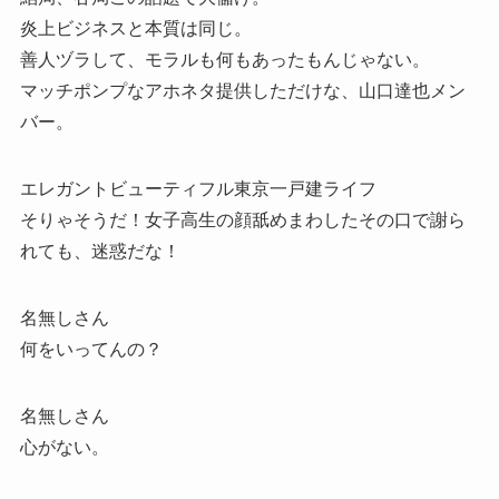
炎上ビジネスと本質は同じ。
善人ヅラして、モラルも何もあったもんじゃない。
マッチポンプなアホネタ提供しただけな、山口達也メン
バー。
エレガントビューティフル東京一戸建ライフ
そりゃそうだ！女子高生の顔舐めまわしたその口で謝ら
れても、迷惑だな！
名無しさん
何をいってんの？
名無しさん
心がない。