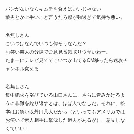
パンがないならキムチを食えばいいじゃない
狼男とか上手いこと言うたろ感が強過ぎて気持ち悪い。
名無しさん
こいつはなんでいつも偉そうなんだ？
お笑い芸人の分際でご意見番気取りウザいわー。
たまーにテレビ見ててこいつが出てるCM移ったら速攻チ
ャンネル変える
名無しさん
集中砲火を浴びている山口さんに、さらに畳みかけるよ
うに非難を繰り返すとは、ほぼ人でなしだ。それに、松
本はお笑い以外は凡人だから（といってもアメリカでは
お笑いで素人相手に撃沈した過去があるが）、意見しな
くていい！