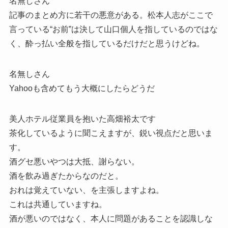
名無しさん
記事のまとめ方に若干の悪意がある。松本人志がここで
言っている“お前”は決して山口個人を指しているのではな
く、酔っ払い全般を指しているだけだと思うけどね。
名無しさん
Yahooも含めてもう大概にしたらどうだ
美人ホテル従業員を抱いた高畑裕太です
茶化しているように聞こえますが、鋭い視点だと思いま
す。
酒グセ悪いやつは大抵、謝らない。
酒を飲み過ぎたからなのだと。
おれは覚えていない、を主張しますよね。
これは共通していますね。
酒が悪いのではなく、本人に問題があることを認識しな