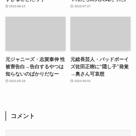
2023-08-15
2023-07-27
元ジャニーズ・志賀泰伸 性
元総長芸人・バッドボーイ
被害告白→告白するやつは
ズ佐田正樹に“隠し子”発覚
知らないのばかりだなー
→奥さん可哀想
2023-05-24
2023-05-01
コメント