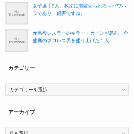
女子選手9人、教諭に前髪切られる→パワハ
ラであり、傷害ですね。
元悪役レスラーのキラー・カーンが急死→全
盛期のプロレス界を盛り上げた１人
カテゴリー
カ
テ
ゴ
リ
アーカイブ
ー
ア