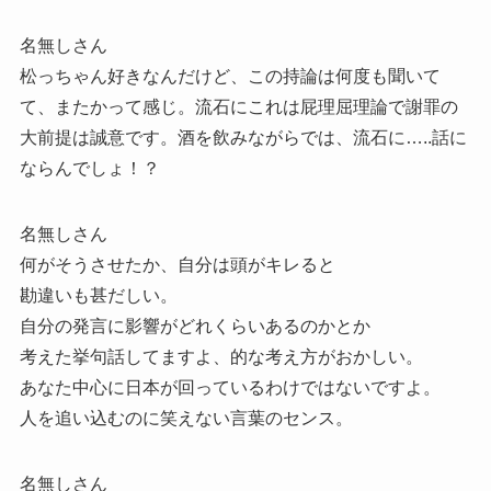
名無しさん
松っちゃん好きなんだけど、この持論は何度も聞いて
て、またかって感じ。流石にこれは屁理屈理論で謝罪の
大前提は誠意です。酒を飲みながらでは、流石に…..話に
ならんでしょ！？
名無しさん
何がそうさせたか、自分は頭がキレると
勘違いも甚だしい。
自分の発言に影響がどれくらいあるのかとか
考えた挙句話してますよ、的な考え方がおかしい。
あなた中心に日本が回っているわけではないですよ。
人を追い込むのに笑えない言葉のセンス。
名無しさん