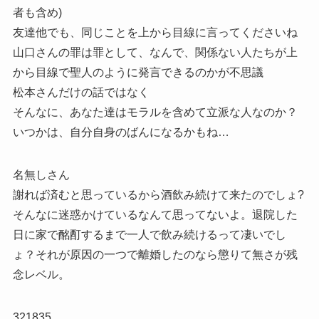
者も含め)
友達他でも、同じことを上から目線に言ってくださいね
山口さんの罪は罪として、なんで、関係ない人たちが上
から目線で聖人のように発言できるのかが不思議
松本さんだけの話ではなく
そんなに、あなた達はモラルを含めて立派な人なのか？
いつかは、自分自身のばんになるかもね…
名無しさん
謝れば済むと思っているから酒飲み続けて来たのでしょ?
そんなに迷惑かけているなんて思ってないよ。退院した
日に家で酩酊するまで一人で飲み続けるって凄いでし
ょ？それが原因の一つで離婚したのなら懲りて無さが残
念レベル。
321835