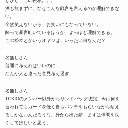
しかし、この松本。。。
酒も飲まずに、なぜこんな戯言を言えるのか理解できな
い。
全然笑えないから、お笑いにもなっていない。
酔って暴言吐いているほうが、よっぽど理解できる。
この松本とかいうオヤジは、いったい何なんだ？
名無しさん
普通に考えればいいのに
なんか人と違った意見考え過ぎ
名無しさん
TOKIOのメンバー以外からサンドバッグ状態。今は何を
言われてもガードを低く自らパンチをもらいながら耐え
るしかないんだろうな。身から出た錆、まずは体調を良
くしてほしいと思う。