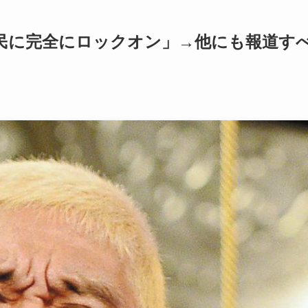
民に完全にロックオン」→他にも報道す