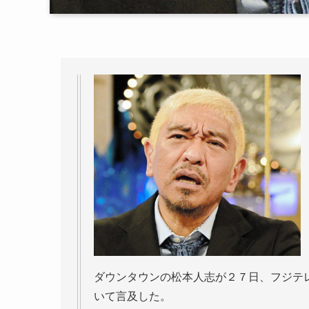
ダウンタウンの松本人志が２７日、フジテ
いて言及した。