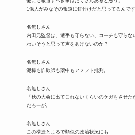
他にも報道すべき事はたくさんあると思う。
1億人がみなその報道に釘付けだと思ってるんで
名無しさん
内田元監督は、選手も守らない、コーチも守らな
わいそうと思って声をあげないのか？
名無しさん
泥棒も詐欺師も薬中もアメフト批判。
名無しさん
「秋の大会に出てこれないくらいのケガをさせた
だろーが。
名無しさん
この構造とまるで類似の政治状況にも