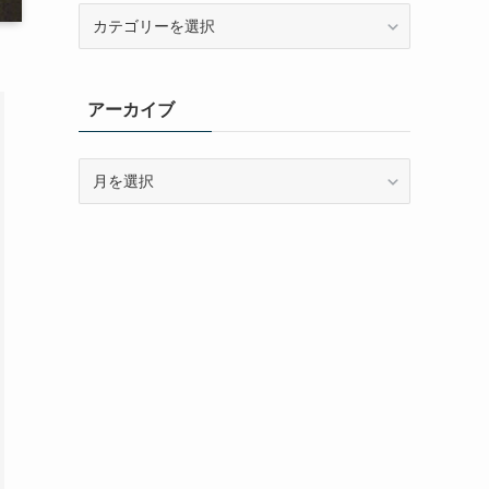
カ
テ
ゴ
リ
アーカイブ
ー
ア
ー
カ
イ
ブ