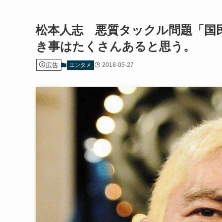
松本人志 悪質タックル問題「国
き事はたくさんあると思う。
広告
2018-05-27
エンタメ