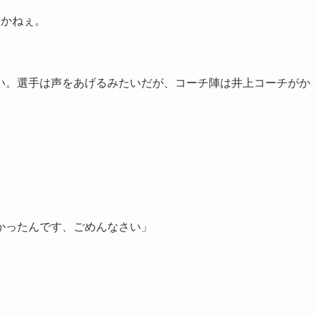
すかねぇ。
い。選手は声をあげるみたいだが、コーチ陣は井上コーチがか
かったんです、ごめんなさい」