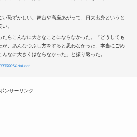
ごい恥ずかしい。舞台や高座あがって、日大出身というと
笑い。
ったらこんなに大きなことにならなかった。『どうしても
たが、あんなつぶし方をすると思わなかった。本当にごめ
こんなに大きくはならなかった」と振り返った。
-00000054-dal-ent
ポンサーリンク