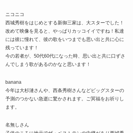
ニコニコ
西城秀樹をはじめとする新御三家は、大スターでした！
改めて映像を見ると、やっぱりカッコイイですね！私達
には彼に憧れて、彼の歌をいつまでも思い出と共に心に
残っています！
今の若者が、50代60代になった時、思い出と共に口ずさ
んでしまう歌があるのかなと思います！
banana
今年は大杉漣さんや、西条秀樹さんなどビッグスターの
予測のつかない急逝に驚かされます。ご冥福をお祈りし
ます。
名無しさん