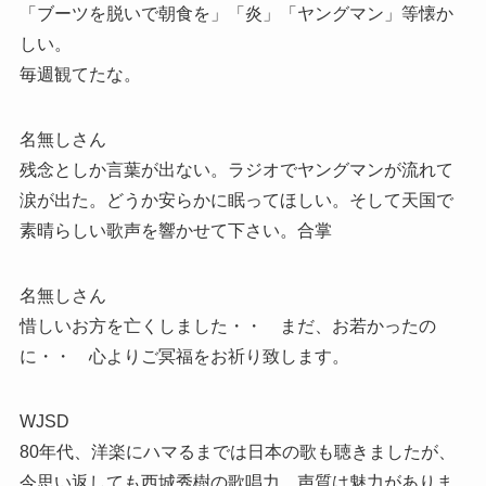
「ブーツを脱いで朝食を」「炎」「ヤングマン」等懐か
しい。
毎週観てたな。
名無しさん
残念としか言葉が出ない。ラジオでヤングマンが流れて
涙が出た。どうか安らかに眠ってほしい。そして天国で
素晴らしい歌声を響かせて下さい。合掌
名無しさん
惜しいお方を亡くしました・・ まだ、お若かったの
に・・ 心よりご冥福をお祈り致します。
WJSD
80年代、洋楽にハマるまでは日本の歌も聴きましたが、
今思い返しても西城秀樹の歌唱力、声質は魅力がありま