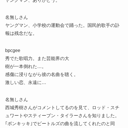
ヤングマン、ありがとう。
名無しさん
ヤングマン、小学校の運動会で踊った。国民的歌手の訃
報は残念だな。
bpcgee
秀でた歌唱力。また芸能界の大
樹が一本倒れた…。
感傷に浸りながら彼の名曲を聴く。
激しい恋、永遠に…
名無しさん
西城秀樹さんがコメントしてるのを見て、ロッド・スチ
ュワートやスティーブン・タイラーさんを知りました。
｢ボンキッキ｣でビートルズの曲を流してくれたのと同