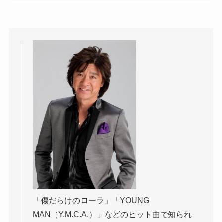
「傷だらけのローラ」「YOUNG
MAN（Y.M.C.A.）」などのヒット曲で知られ