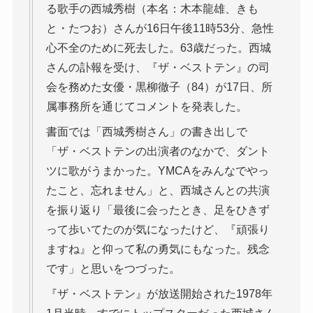
る歌手の西城秀樹（本名：木本龍雄、きも
と・たつお）さんが16日午後11時53分、急性
心不全のために死去した。63歳だった。西城
さんの訃報を受け、『ザ・ベストテン』の司
会を務めた女優・黒柳徹子（84）が17日、所
属事務所を通じてコメントを発表した。
書面では「西城秀樹さん」の書き出しで
「ザ・ベストテンの出演者のなかで、ダント
ツに歌がうまかった。YMCAをみんなでやっ
たこと、忘れません」と、西城さんとの共演
を振り返り「最後に会ったとき、足をひきず
って歩いてたのが気になったけど、『頑張り
ますね』と仰って私の勇気にもなった。残念
です」と思いをつづった。
『ザ・ベストテン』が放送開始された1978年