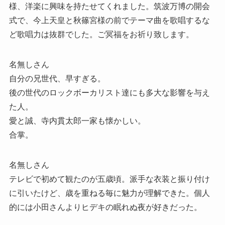
様、洋楽に興味を持たせてくれました。筑波万博の開会
式で、今上天皇と秋篠宮様の前でテーマ曲を歌唱するな
ど歌唱力は抜群でした。ご冥福をお祈り致します。
名無しさん
自分の兄世代、早すぎる。
後の世代のロックボーカリスト達にも多大な影響を与え
た人。
愛と誠、寺内貫太郎一家も懐かしい。
合掌。
名無しさん
テレビで初めて観たのが五歳頃。派手な衣装と振り付け
に引いたけど、歳を重ねる毎に魅力が理解できた。個人
的には小田さんよりヒデキの眠れぬ夜が好きだった。