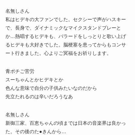
名無しさん
私はヒデキの大ファンでした。セクシーで声がハスキー
で、長身で、ダイナミックなマイクスタンドプレーと
か…熱唱するヒデキも、バラードをしっとりと歌い上げ
るヒデキも大好きでした。脳梗塞を患ってからもコンサ
ート行きました。心よりご冥福をお祈りします。
青ポチご苦労
スーちゃんとかヒデキとか
色んな意味で自分の子供みたいなのだから
先立たれるのは辛いだろうなあ
名無しさん
新御三家、百恵ちゃんの頃までは日本の音楽界は良かっ
た。その後のた●きんから…