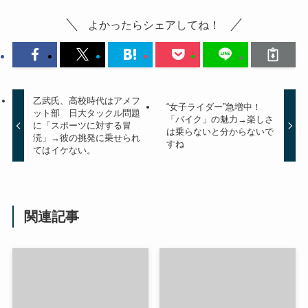
よかったらシェアしてね！
乙武氏、高校時代はアメフ
“女子ライダー”急増中！
ット部 日大タックル問題
「バイク」の魅力→楽しさ
に「スポーツに対する冒
は乗らないと分からないで
涜」→彼の挑発に乗せられ
すね
てはイケない。
関連記事