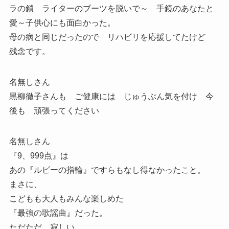
ラの鎖 ライターのブーツを脱いで～ 手鏡のあなたと
愛～子供心にも面白かった。
母の病と同じだったので リハビリを応援してたけど
残念です。
名無しさん
黒柳徹子さんも ご健康には じゅうぶん気を付け 今
後も 頑張ってください
名無しさん
『9、999点』は
あの『ルビーの指輪』ですらもなし得なかったこと。
まさに、
こどもも大人もみんな楽しめた
『最強の歌謡曲』だった。
ただただ、寂しい。