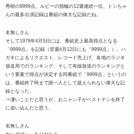
秀樹の9999点、ルビーの指輪の12週連続一位、トシちゃ
んの最多出演記録は番組の偉大な記録だね。
名無しさん
そして1979年4月5日には、番組史上最高得点となる
「9999点」を記録（翌週4月12日にも「9999点」）。ハ
ガキによるリクエスト、レコード売上げ、各地のラジオ
放送局でのランキング、そして有線放送のランキングと
いう要素で得点が決定する同番組で「9999点」というの
は、番組終了時まで誰一人として超えられない偉大な記
録となった。
⇒凄いことだと思うが、おニャン子がベストテンを終了
に追い込んだと思う。
名無しさん