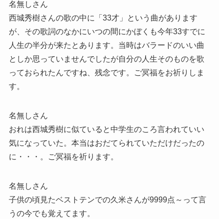
名無しさん
西城秀樹さんの歌の中に「33才」という曲があります
が、その歌詞のなかにいつの間にかぼくも今年33すでに
人生の半分が来たとあります。当時はバラードのいい曲
としか思っていませんでしたが自分の人生そのものを歌
っておられたんですね、残念です。ご冥福をお祈りしま
す。
名無しさん
おれは西城秀樹に似ていると中学生のころ言われていい
気になっていた。本当はおだてられていただけだったの
に・・・。ご冥福を祈ります。
名無しさん
子供の頃見たベストテンでの久米さんが9999点～って言
うの今でも覚えてます。