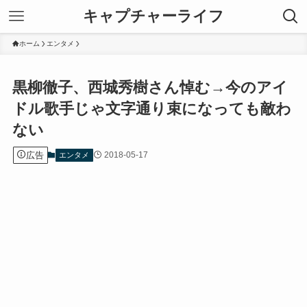
キャプチャーライフ
ホーム
エンタメ
黒柳徹子、西城秀樹さん悼む→今のアイ
ドル歌手じゃ文字通り束になっても敵わ
ない
広告
2018-05-17
エンタメ