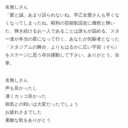
名無しさん
「愛と誠」あまり語られないね。早乙女愛さんも早くな
くなってしまったね。昭和の芸能歌謡史に燦然と輝い
た、輝き続けるお一人であることは誰もが認める。スタ
ー達が本当の星になって行く。あなたが先駆者となった
「スタジアムの舞台」よりもはるかに広い宇宙（そら）
をステージに思う存分躍動して下さい。ありがとう。合
掌。
名無しさん
声も良かったし
凄くカッコ良かった
病気との戦いは大変だったでしょう
お疲れさまでした
素敵な歌をありがとう