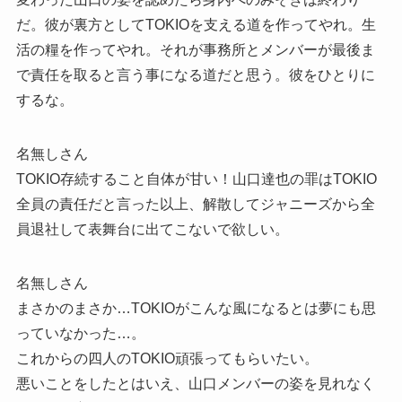
だ。彼が裏方としてTOKIOを支える道を作ってやれ。生
活の糧を作ってやれ。それが事務所とメンバーが最後ま
で責任を取ると言う事になる道だと思う。彼をひとりに
するな。
名無しさん
TOKIO存続すること自体が甘い！山口達也の罪はTOKIO
全員の責任だと言った以上、解散してジャニーズから全
員退社して表舞台に出てこないで欲しい。
名無しさん
まさかのまさか…TOKIOがこんな風になるとは夢にも思
っていなかった…。
これからの四人のTOKIO頑張ってもらいたい。
悪いことをしたとはいえ、山口メンバーの姿を見れなく