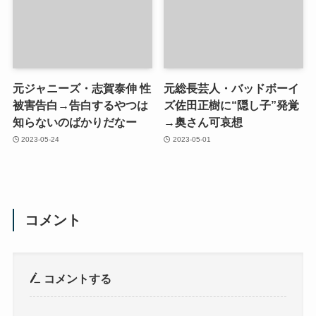
元ジャニーズ・志賀泰伸 性
元総長芸人・バッドボーイ
被害告白→告白するやつは
ズ佐田正樹に“隠し子”発覚
知らないのばかりだなー
→奥さん可哀想
2023-05-24
2023-05-01
コメント
コメントする