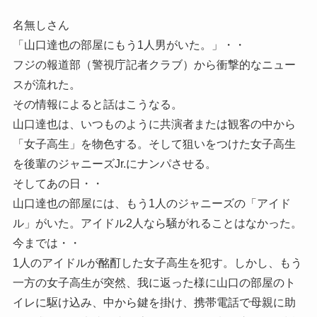
名無しさん
「山口達也の部屋にもう1人男がいた。」・・
フジの報道部（警視庁記者クラブ）から衝撃的なニュー
スが流れた。
その情報によると話はこうなる。
山口達也は、いつものように共演者または観客の中から
「女子高生」を物色する。そして狙いをつけた女子高生
を後輩のジャニーズJr.にナンパさせる。
そしてあの日・・
山口達也の部屋には、もう1人のジャニーズの「アイド
ル」がいた。アイドル2人なら騒がれることはなかった。
今までは・・
1人のアイドルが酩酊した女子高生を犯す。しかし、もう
一方の女子高生が突然、我に返った様に山口の部屋のト
イレに駆け込み、中から鍵を掛け、携帯電話で母親に助