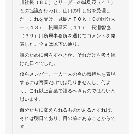
川社長（８６）とリーダーの城島茂（４７）
との協議が行われ、山口の申し出を受理し
た。これを受け、城島とＴＯＫＩＯの国分太
一（４３）、松岡昌宏（４１）、長瀬智也
（３９）は所属事務所を通じてコメントを発
表した。全文は以下の通り。
誰のために何をすべきか、それだけを考え続
けた日々でした。
僕らメンバー、一人一人の今の気持ちを表現
するには言葉だけでは足りませんし、何よ
り、これ以上言葉で語るべきものではないと
思います。
自分たちに変えられるものがあるとすれば、
それは明日であり、目の前にあることからで
す。