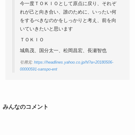
今一度ＴＯＫＩＯとして原点に戻り、それぞ
れが己と向き合い、誰のために、いったい何
をするべきなのかをしっかりと考え、前を向
いていきたいと思います
ＴＯＫＩＯ
城島茂、国分太一、松岡昌宏、長瀬智也
引用元:
https://headlines.yahoo.co.jp/hl?a=20180506-
00000591-sanspo-ent
みんなのコメント