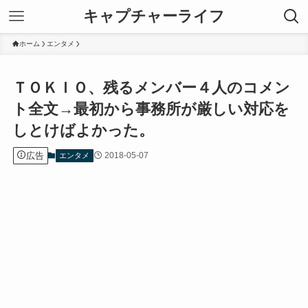
キャプチャーライフ
ホーム
エンタメ
ＴＯＫＩＯ、残るメンバー４人のコメン
ト全文→最初から事務所が厳しい対応を
しとけばよかった。
広告
2018-05-07
エンタメ