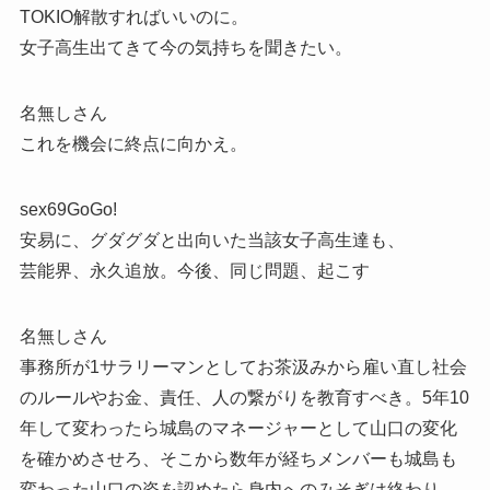
TOKIO解散すればいいのに。
女子高生出てきて今の気持ちを聞きたい。
名無しさん
これを機会に終点に向かえ。
sex69GoGo!
安易に、グダグダと出向いた当該女子高生達も、
芸能界、永久追放。今後、同じ問題、起こす
名無しさん
事務所が1サラリーマンとしてお茶汲みから雇い直し社会
のルールやお金、責任、人の繋がりを教育すべき。5年10
年して変わったら城島のマネージャーとして山口の変化
を確かめさせろ、そこから数年が経ちメンバーも城島も
変わった山口の姿を認めたら身内へのみそぎは終わり