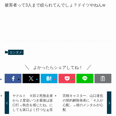
被害者って3人まで絞られてんでしょ？ドイツやねんw
エンタメ
よかったらシェアしてね！
ヤクルト ９回２死無走者
宮根キャスター、山口達也
から２度追いつき最後は坂
の契約解除発表に「４人が
口打→執念を感じたね。に
心配」→彼のメンタルが心
しても坂口よく打つなぁ笑
配