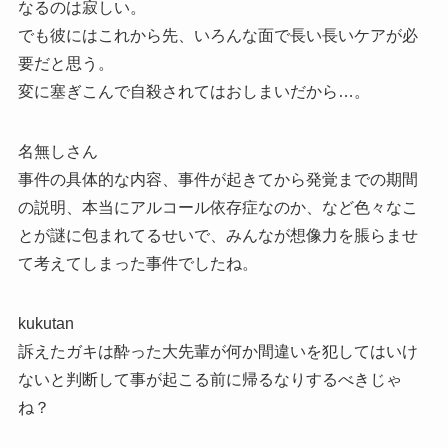
なるのは寂しい。
でも彼にはこれから先、いろんな面で長い長いケアが必
要だと思う。
変に塞ぎこんで自殺されてはおしまいだから…。
名無しさん
事件の具体的な内容、事件が起きてから発覚までの期間
の説明、本当にアルコール依存症なのか、など色々なこ
とが謎に包まれてるせいで、みんなが想像力を脹らませ
て考えてしまった事件でしたね。
kukutan
訴えたガキは酔った大先輩が何か間違いを犯してはいけ
ないと判断して事が起こる前に帰るなりするべきじゃ
ね？