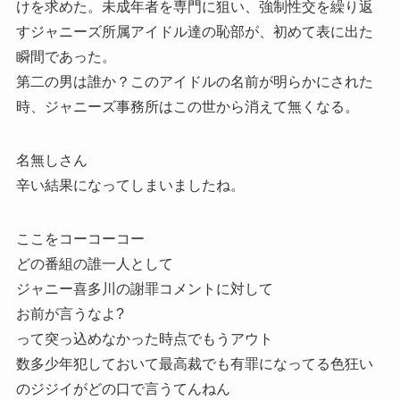
けを求めた。未成年者を専門に狙い、強制性交を繰り返
すジャニーズ所属アイドル達の恥部が、初めて表に出た
瞬間であった。
第二の男は誰か？このアイドルの名前が明らかにされた
時、ジャニーズ事務所はこの世から消えて無くなる。
名無しさん
辛い結果になってしまいましたね。
ここをコーコーコー
どの番組の誰一人として
ジャニー喜多川の謝罪コメントに対して
お前が言うなよ?
って突っ込めなかった時点でもうアウト
数多少年犯しておいて最高裁でも有罪になってる色狂い
のジジイがどの口で言うてんねん