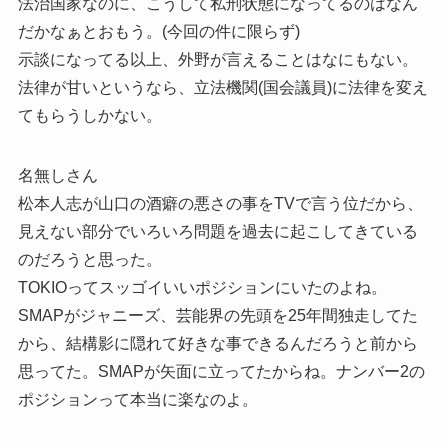
法治国家なのに、こうして私刑状態になってるのはなん
だかなぁとおもう。(今回の件に限らず)
示談になってる以上、外野が言えることはなにもない。
法律が甘いというなら、立法機関(国会議員)に法律を変え
てもらうしかない。
名無しさん
松本人志が山口の酒癖の悪さの事をTVで言う位だから、
見えない部分でいろいろ問題を過去に起こしてきている
のだろうと思った。
TOKIOってスッゴイいいポジションにいたのよね。
SMAPがジャニーズ、芸能界の先頭を25年間独走してた
から、結構影に隠れて好きな事できるんだろうと前から
思ってた。SMAPが矢面に立ってたからね。ナンバー2の
ポジションって本当に楽なのよ。