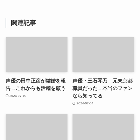
関連記事
声優の田中正彦が結婚を報
声優・三石琴乃 元東京都
告→これからも活躍を願う
職員だった→本当のファン
なら知ってる
2024-07-10
2024-07-04