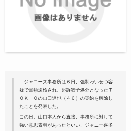
ジャニーズ事務所は６日、強制わいせつ容
疑で書類送検され、起訴猶予処分となったＴ
ＯＫＩＯの山口達也（４６）の契約を解除し
たことを発表した。
この日、山口本人から直接、事務所に対して
強い意思表明があったといい、ジャニー喜多