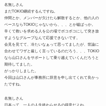
名無しさん
まだTOKIO継続するんですね。
仲間とか、メンバーが欠けたら解散するとか、他の人の
ベースならTOKIOじゃないから、、、とか嘘ばっか。
辛くて救いを求める人を公の場でボコボコにして突き放
すようなグループなんて応援できないです。
会見を見てて、冷たいなぁって思ってましたが、世論に
合わせてワザと厳しく言っているのだろう、、、TOKIO
なら山口さんをサポートして乗り越えていくんだろうと
期待してました。
がっかりしました。
今回は山口さんが事務所に辞意を申し出てくれて良かっ
たですね。
名無しさん
日本って、一人の人生終わらせるの得意だよね。